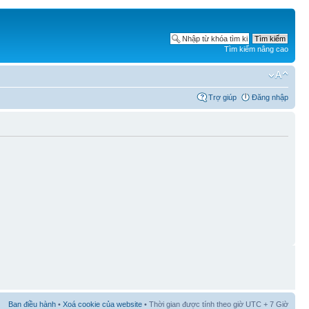
Tìm kiếm nâng cao
Trợ giúp
Đăng nhập
Ban điều hành
•
Xoá cookie của website
• Thời gian được tính theo giờ UTC + 7 Giờ