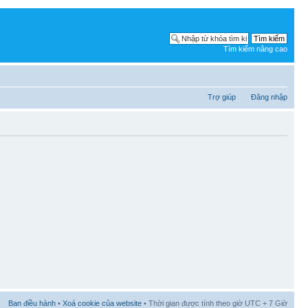
Tìm kiếm nâng cao
Trợ giúp
Đăng nhập
Ban điều hành
•
Xoá cookie của website
• Thời gian được tính theo giờ UTC + 7 Giờ