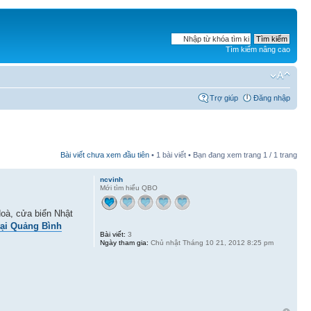
Tìm kiếm nâng cao
Trợ giúp
Đăng nhập
Bài viết chưa xem đầu tiên
• 1 bài viết • Bạn đang xem trang
1
/
1
trang
ncvinh
Mới tìm hiểu QBO
Hoà, cửa biển Nhật
tại Quảng Bình
Bài viết:
3
Ngày tham gia:
Chủ nhật Tháng 10 21, 2012 8:25 pm