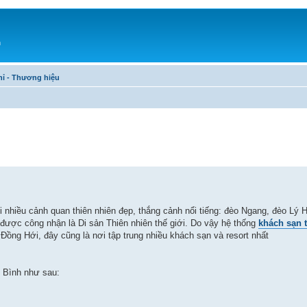
h
chỉ - Thương hiệu
i nhiều cảnh quan thiên nhiên đẹp, thắng cảnh nổi tiếng: đèo Ngang, đèo Lý 
được công nhận là Di sản Thiên nhiên thế giới. Do vậy hệ thống
khách sạn 
Đồng Hới, đây cũng là nơi tập trung nhiều khách sạn và resort nhất
 Bình như sau: