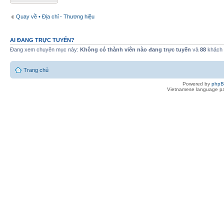
Quay về • Địa chỉ - Thương hiệu
AI ĐANG TRỰC TUYẾN?
Đang xem chuyên mục này:
Không có thành viên nào đang trực tuyến
và
88
khách
Trang chủ
Powered by
php
Vietnamese language pa