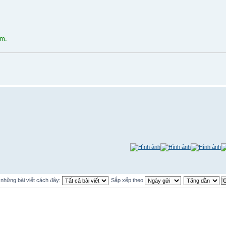
ùm.
ị những bài viết cách đây:
Sắp xếp theo