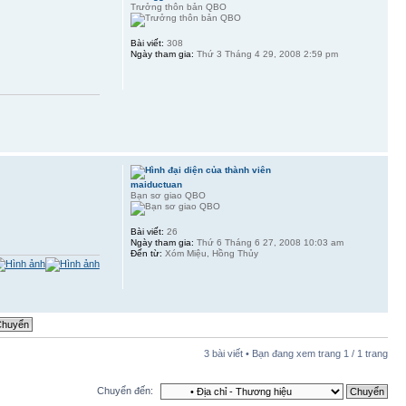
Trưởng thôn bản QBO
Bài viết:
308
Ngày tham gia:
Thứ 3 Tháng 4 29, 2008 2:59 pm
maiductuan
Bạn sơ giao QBO
Bài viết:
26
Ngày tham gia:
Thứ 6 Tháng 6 27, 2008 10:03 am
Đến từ:
Xóm Miệu, Hồng Thủy
3 bài viết • Bạn đang xem trang
1
/
1
trang
Chuyển đến: