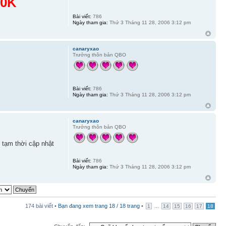
50K
Bài viết:
786
Ngày tham gia:
Thứ 3 Tháng 11 28, 2006 3:12 pm
canaryxao
Trưởng thôn bản QBO
Bài viết:
786
Ngày tham gia:
Thứ 3 Tháng 11 28, 2006 3:12 pm
canaryxao
Trưởng thôn bản QBO
tạm thời cập nhật
Bài viết:
786
Ngày tham gia:
Thứ 3 Tháng 11 28, 2006 3:12 pm
174 bài viết •
Bạn đang xem trang
18
/
18
trang
•
...
1
14
15
16
17
18