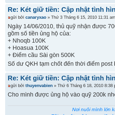
Re: Két giữ tiền: Cập nhật tình hì
gửi bởi
canaryxao
» Thứ 3 Tháng 6 15, 2010 11:31 a
Ngày 14/06/2010, thủ quỹ nhận được 7
gồm số tiền ủng hộ của:
+ Nhoqb 100K
+ Hoasua 100K
+ Điểm cầu Sài gòn 500K
Số dư QKH tạm chốt đến thời điểm post 
Re: Két giữ tiền: Cập nhật tình hì
gửi bởi
thuyenvabien
» Thứ 6 Tháng 6 18, 2010 8:38
Cho mình được ủng hộ vào quỹ 200k nhé 
Nơi nuôi mình lớn 