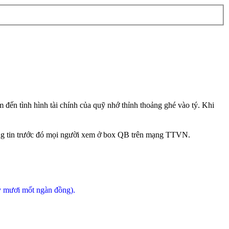
 đến tình hình tài chính của quỹ nhớ thỉnh thoảng ghé vào tý. Khi
thông tin trước đó mọi người xem ở box QB trên mạng TTVN.
y mươi mốt ngàn đồng).