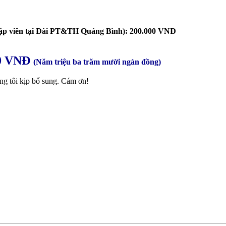
ập viên tại Đài PT&TH Quảng Bình): 200.000 VNĐ
00 VNĐ
(Năm triệu ba trăm mười ngàn đồng)
úng tôi kịp bổ sung. Cám ơn!