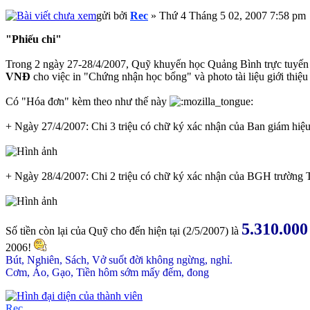
gửi bởi
Rec
» Thứ 4 Tháng 5 02, 2007 7:58 pm
"Phiếu chi"
Trong 2 ngày 27-28/4/2007, Quỹ khuyến học Quảng Bình trực tuyế
VNĐ
cho việc in "Chứng nhận học bổng" và photo tài liệu giới thi
Có "Hóa đơn" kèm theo như thế này
+ Ngày 27/4/2007: Chi 3 triệu có chữ ký xác nhận của Ban giám h
+ Ngày 28/4/2007: Chi 2 triệu có chữ ký xác nhận của BGH trườ
5.310.000
Số tiền còn lại của Quỹ cho đến hiện tại (2/5/2007) là
2006!
Bút, Nghiên, Sách, Vở suốt đời không ngừng, nghỉ.
Cơm, Áo, Gạo, Tiền hôm sớm mấy đếm, đong
Rec