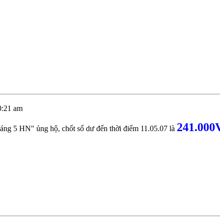
0:21 am
241.00
áng 5 HN" ủng hộ, chốt số dư đến thời điểm 11.05.07 là