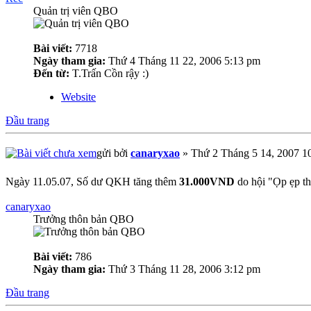
Quản trị viên QBO
Bài viết:
7718
Ngày tham gia:
Thứ 4 Tháng 11 22, 2006 5:13 pm
Đến từ:
T.Trấn Cồn rậy :)
Website
Đầu trang
gửi bởi
canaryxao
» Thứ 2 Tháng 5 14, 2007 1
Ngày 11.05.07, Số dư QKH tăng thêm
31.000VND
do hội "Ọp ẹp th
canaryxao
Trưởng thôn bản QBO
Bài viết:
786
Ngày tham gia:
Thứ 3 Tháng 11 28, 2006 3:12 pm
Đầu trang