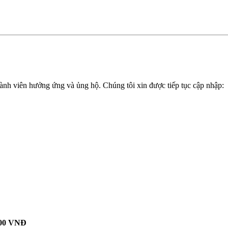
ành viên hưởng ứng và ủng hộ. Chúng tôi xin được tiếp tục cập nhập:
000 VNĐ