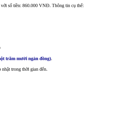
 với số tiền: 860.000 VNĐ. Thông tin cụ thể:
Đ
một trăm mười ngàn đồng)
.
nhật trong thời gian đến.