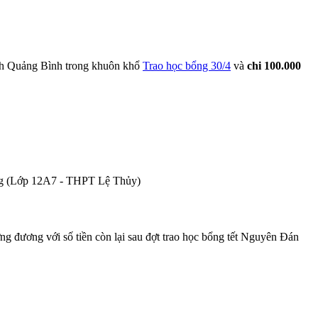
ỉnh Quảng Bình trong khuôn khổ
Trao học bổng 30/4
và
chi 100.000
ng (Lớp 12A7 - THPT Lệ Thủy)
g đương với số tiền còn lại sau đợt trao học bổng tết Nguyên Đán