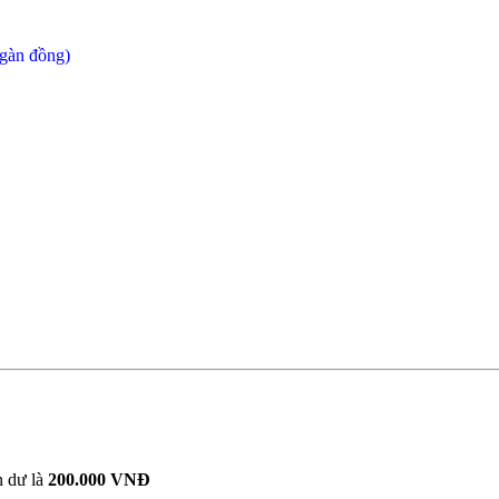
ngàn đồng)
n dư là
200.000 VNĐ