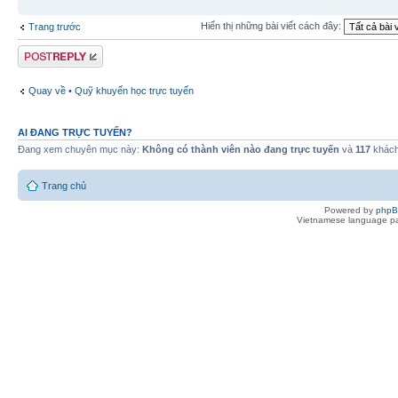
Hiển thị những bài viết cách đây:
Trang trước
Gửi bài trả lời
Quay về • Quỹ khuyến học trực tuyến
AI ĐANG TRỰC TUYẾN?
Đang xem chuyên mục này:
Không có thành viên nào đang trực tuyến
và
117
khác
Trang chủ
Powered by
php
Vietnamese language pa