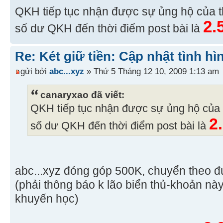
QKH tiếp tục nhận được sự ủng hộ của 
2.
số dư QKH đến thời điểm post bài là
Re: Két giữ tiền: Cập nhật tình hì
gửi bởi
abc...xyz
» Thứ 5 Tháng 12 10, 2009 1:13 am
canaryxao đã viết:
QKH tiếp tục nhận được sự ủng hộ của
2
số dư QKH đến thời điểm post bài là
abc...xyz đóng góp 500K, chuyển theo 
(phải thông báo k lão biển thủ-khoản nà
khuyến học)