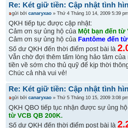
Re: Két giữ tiền: Cập nhật tình hì
gửi bởi
canaryxao
» Thứ 4 Tháng 10 14, 2009 5:39 p
QKH tiếp tục được cập nhật:
Cảm ơn sự ủng hộ của
Một bạn đến từ
Cảm ơn sự ủng hộ của
Fantôme đến từ 
2.
Số dư QKH đến thời điểm post bài là
Vẫn chờ đợi thêm tấm lòng hảo tâm của 
tiền về sớm cho thủ quỹ để kịp thời thô
Chúc cả nhà vui vẻ!
Re: Két giữ tiền: Cập nhật tình hì
gửi bởi
canaryxao
» Thứ 5 Tháng 10 15, 2009 3:08 p
QKH QBO tiếp tục nhận được sự ủng h
từ VCB QB 200K.
2.
Số dư QKH đến thời điểm post bài là