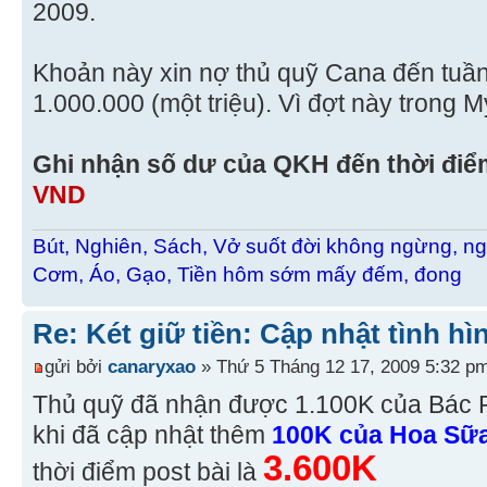
2009.
Khoản này xin nợ thủ quỹ Cana đến tuầ
1.000.000 (một triệu). Vì đợt này trong
Ghi nhận số dư của QKH đến thời điểm
VND
Bút, Nghiên, Sách, Vở suốt đời không ngừng, ng
Cơm, Áo, Gạo, Tiền hôm sớm mấy đếm, đong
Re: Két giữ tiền: Cập nhật tình hì
gửi bởi
canaryxao
» Thứ 5 Tháng 12 17, 2009 5:32 p
Thủ quỹ đã nhận được 1.100K của Bác 
khi đã cập nhật thêm
100K của Hoa Sữ
3.600K
thời điểm post bài là