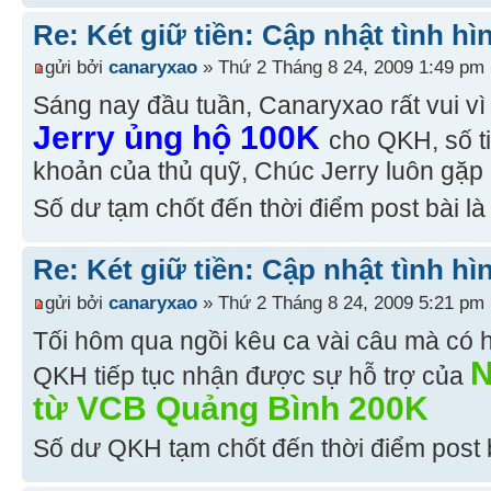
Re: Két giữ tiền: Cập nhật tình hì
gửi bởi
canaryxao
» Thứ 2 Tháng 8 24, 2009 1:49 pm
Sáng nay đầu tuần, Canaryxao rất vui vì
Jerry ủng hộ 100K
cho QKH, số t
khoản của thủ quỹ, Chúc Jerry luôn gặ
Số dư tạm chốt đến thời điểm post bài l
Re: Két giữ tiền: Cập nhật tình hì
gửi bởi
canaryxao
» Thứ 2 Tháng 8 24, 2009 5:21 pm
Tối hôm qua ngồi kêu ca vài câu mà có h
N
QKH tiếp tục nhận được sự hỗ trợ của
từ VCB Quảng Bình 200K
Số dư QKH tạm chốt đến thời điểm post 