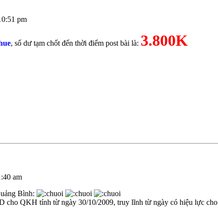
10:51 pm
3.800K
hue
, số dư tạm chốt đến thời điểm post bài là:
1:40 am
Quảng Bình:
 cho QKH tính từ ngày 30/10/2009, truy lĩnh từ ngày có hiệu lực ch