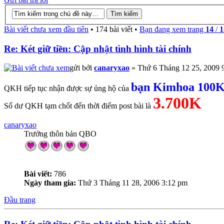
Bài viết chưa xem đầu tiên
• 174 bài viết •
Bạn đang xem trang
14
/
1
Re: Két giữ tiền: Cập nhật tình hình tài chính
gửi bởi
canaryxao
» Thứ 6 Tháng 12 25, 2009 
bạn Kimhoa 100
QKH tiếp tục nhận được sự ủng hộ của
3.700K
Số dư QKH tạm chốt đến thời điểm post bài là
canaryxao
Trưởng thôn bản QBO
Bài viết:
786
Ngày tham gia:
Thứ 3 Tháng 11 28, 2006 3:12 pm
Đầu trang