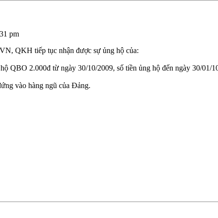
:31 pm
VN, QKH tiếp tục nhận được sự ủng hộ của:
QBO 2.000đ từ ngày 30/10/2009, số tiền ủng hộ đến ngày 30/01/10 đã 
đứng vào hàng ngũ của Đảng.