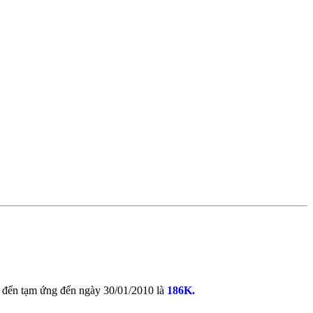
o đến tạm ứng đến ngày 30/01/2010 là
186K.