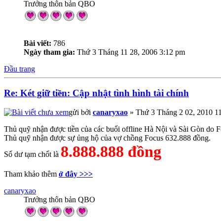
Trưởng thôn bản QBO
Bài viết:
786
Ngày tham gia:
Thứ 3 Tháng 11 28, 2006 3:12 pm
Đầu trang
Re: Két giữ tiền: Cập nhật tình hình tài chính
gửi bởi
canaryxao
» Thứ 3 Tháng 2 02, 2010 1
Thủ quỹ nhận được tiền của các buổi offline Hà Nội và Sài Gòn do 
Thủ quỹ nhận được sự ủng hộ của vợ chồng Focus 632.888 đồng.
8.888.888 đồng
Số dư tạm chốt là
Tham khảo thêm
ở đây >>>
canaryxao
Trưởng thôn bản QBO