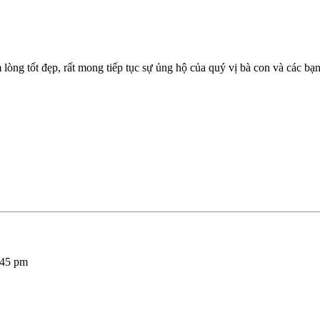
lòng tốt đẹp, rất mong tiếp tục sự ủng hộ của quý vị bà con và các bạn
:45 pm