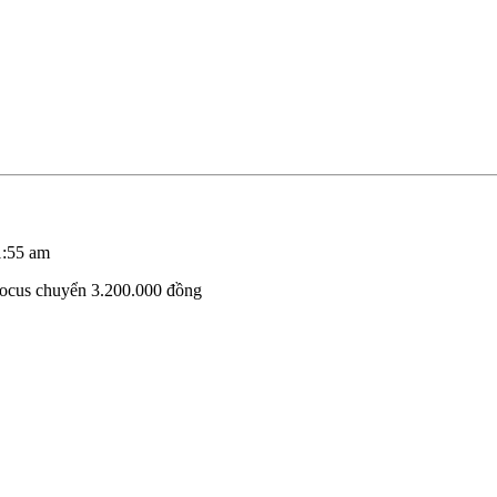
1:55 am
Focus chuyển 3.200.000 đồng