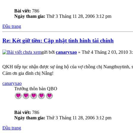
Bài viết:
786
Ngày tham gia:
Thứ 3 Tháng 11 28, 2006 3:12 pm
Đầu trang
Re: Két giữ tiền: Cập nhật tình hình tài chính
gửi bởi
canaryxao
» Thứ 4 Tháng 2 03, 2010 3
QKH tiếp tục nhận được sự ủng hộ của vợ chồng chị Nangthuytinh, 
Cảm ơn gia đình chị Nắng!
canaryxao
Trưởng thôn bản QBO
Bài viết:
786
Ngày tham gia:
Thứ 3 Tháng 11 28, 2006 3:12 pm
Đầu trang