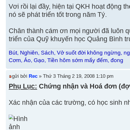
Vơi rồi lại đầy, hiện tại QKH hoạt động th
nó sẽ phát triển tốt trong năm Tý.
Chân thành cám ơn mọi người đã luôn q
triển của Quỹ khuyến học Quảng Bình tr
Bút, Nghiên, Sách, Vở suốt đời không ngừng, ng
Cơm, Áo, Gạo, Tiền hôm sớm mấy đếm, đong
gửi bởi
Rec
» Thứ 3 Tháng 2 19, 2008 1:10 pm
Phụ Lục:
Chứng nhận và Hoá đơn (đợt
Xác nhận của các trường, có học sinh n