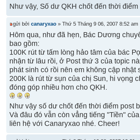
Như vậy, Số dư QKH chốt đến thời điểm 
gửi bởi
canaryxao
» Thứ 5 Tháng 9 06, 2007 8:52 am
Hôm qua, như đã hẹn, Bác Dương chuy
bao gồm:
100K rút từ tấm lòng hảo tâm của bác Pọ
nhận từ lâu rồi, ở Post thứ 3 của topic
phát sinh có rồi nên em không cập nhật 
200K là rút từ sụn của chị Sun, hi vọng 
đóng góp nhiều hơn cho QKH.
Như vậy số dư chốt đến thời điểm post b
Và đâu đó vẫn còn vẳng tiếng "Tiền" của
liên hệ với Canaryxao nhé. Cheer!