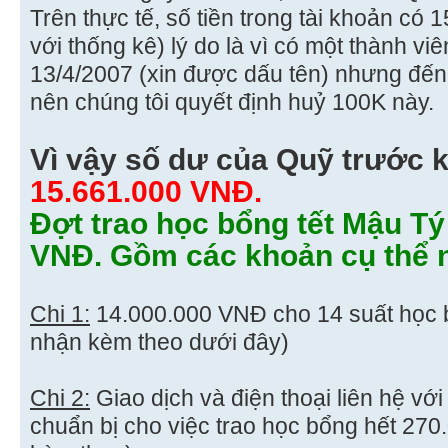
Trên thực tế, số tiền trong tài khoản có 
với thống kê) lý do là vì có một thành v
13/4/2007 (xin được dấu tên) nhưng đến
nên chúng tôi quyết định huỷ 100K này.
Vì vậy số dư của Quỹ trước k
15.661.000 VNĐ.
Đợt trao học bổng tết Mậu Tý
VNĐ. Gồm các khoản cụ thể 
Chi 1:
14.000.000 VNĐ cho 14 suất học
nhận kèm theo dưới đây)
Chi 2:
Giao dịch và điện thoại liên hệ vớ
chuẩn bị cho việc trao học bổng hết 2