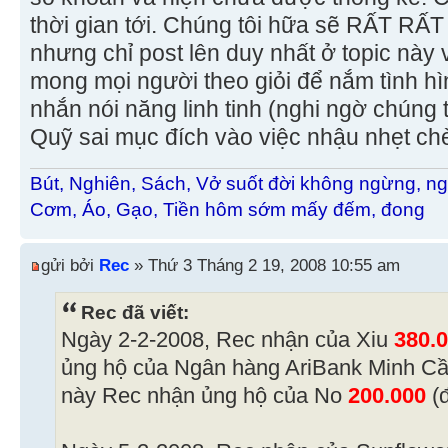
thời gian tới. Chúng tôi hữa sẽ RẤT R
nhưng chỉ post lên duy nhất ở topic này v
mong mọi người theo giỏi để nắm tình hình
nhắn nói năng linh tinh (nghi ngờ chúng 
Quỹ sai mục đích vào việc nhậu nhẹt c
Bút, Nghiên, Sách, Vở suốt đời không ngừng, ng
Cơm, Áo, Gạo, Tiền hôm sớm mấy đếm, đong
gửi bởi
Rec
» Thứ 3 Tháng 2 19, 2008 10:55 am
Rec đã viết:
Ngày 2-2-2008, Rec nhận của Xiu
380.
ủng hộ của Ngân hàng AriBank Minh Cầ
này Rec nhận ủng hộ của No
200.000
(