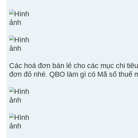
Các hoá đơn bán lẻ cho các mục chi tiêu
đơn đỏ nhé. QBO làm gì có Mã số thuế 