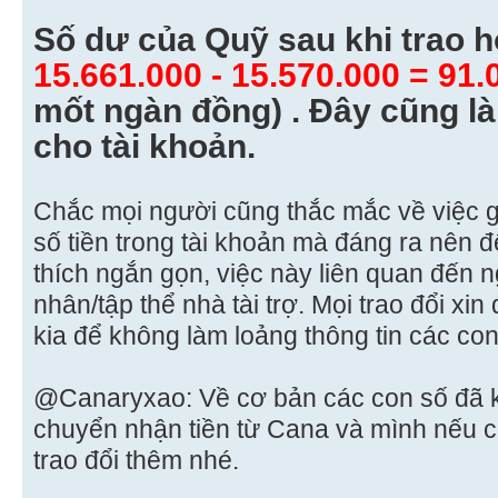
Số dư của Quỹ sau khi trao h
15.661.000 - 15.570.000 = 91
mốt ngàn đồng) . Đây cũng là 
cho tài khoản.
Chắc mọi người cũng thắc mắc về việc g
số tiền trong tài khoản mà đáng ra nên để 
thích ngắn gọn, việc này liên quan đến
nhân/tập thể nhà tài trợ. Mọi trao đổi xin
kia để không làm loảng thông tin các con
@Canaryxao: Về cơ bản các con số đã kh
chuyển nhận tiền từ Cana và mình nếu cò
trao đổi thêm nhé.