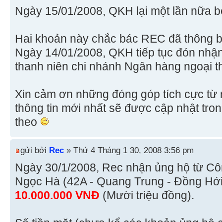
Ngày 15/01/2008, QKH lại một lần nữa b
Hai khoản này chắc bác REC đã thông bá
Ngày 14/01/2008, QKH tiếp tục đón nhậ
thanh niên chi nhánh Ngân hàng ngoại 
Xin cảm ơn những đóng góp tích cực từ n
thông tin mới nhất sẽ được cập nhật tro
theo
gửi bởi
Rec
» Thứ 4 Tháng 1 30, 2008 3:56 pm
Ngày 30/1/2008, Rec nhận ủng hộ từ Cô
Ngọc Hà (42A - Quang Trung - Đồng Hới,
10.000.000 VNĐ
(Mười triệu đồng).