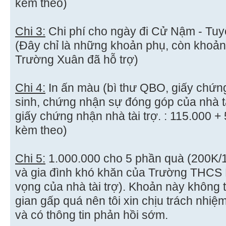
kèm theo)
Chi 3:
Chi phí cho ngày đi Cử Nậm - Tu
(Đây chỉ là những khoản phụ, còn khoản 
Trường Xuân đã hỗ trợ)
Chi 4:
In ấn màu (bì thư QBO, giấy chứn
sinh, chứng nhận sự đóng góp của nhà t
giấy chứng nhận nhà tài trợ. : 115.000
kèm theo)
Chi 5:
1.000.000 cho 5 phần quà (200K/1 
và gia đình khó khăn của Trường THCS
vọng của nhà tài trợ). Khoản này không tra
gian gấp quá nên tôi xin chịu trách nhiệ
và có thông tin phản hồi sớm.