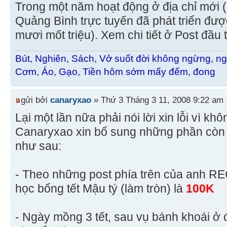
Trong một năm hoạt động ở địa chỉ mới 
Quảng Bình trực tuyến đã phát triển đư
mươi mốt triệu). Xem chi tiết ở Post đầu t
Bút, Nghiên, Sách, Vở suốt đời không ngừng, ng
Cơm, Áo, Gạo, Tiền hôm sớm mấy đếm, đong
gửi bởi
canaryxao
» Thứ 3 Tháng 3 11, 2008 9:22 am
Lại một lần nữa phải nói lời xin lỗi vì khôn
Canaryxao xin bổ sung những phần còn 
như sau:
- Theo những post phía trên của anh RE
học bổng tết Mậu tý (làm tròn) là
100K
- Ngày mồng 3 tết, sau vụ bánh khoái ở