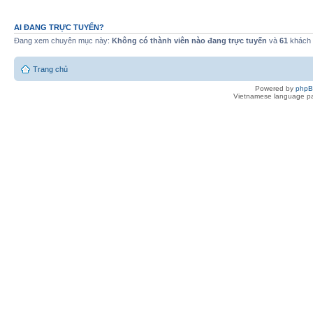
AI ĐANG TRỰC TUYẾN?
Đang xem chuyên mục này:
Không có thành viên nào đang trực tuyến
và
61
khách
Trang chủ
Powered by
php
Vietnamese language pa