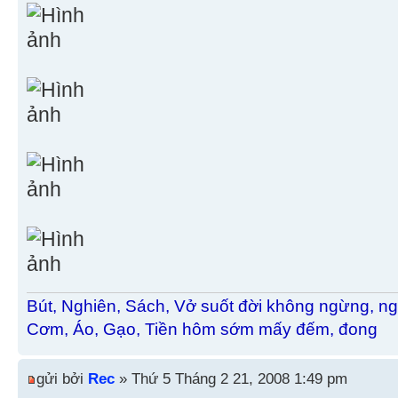
Bút, Nghiên, Sách, Vở suốt đời không ngừng, ng
Cơm, Áo, Gạo, Tiền hôm sớm mấy đếm, đong
gửi bởi
Rec
» Thứ 5 Tháng 2 21, 2008 1:49 pm