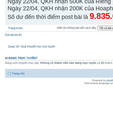
Ngày 22/04, QKH nhận 500K của Rieng
Ngày 22/04, QKH nhận 200K của Hoaph
9.835
Số dư đến thời điểm post bài là
Hiển thị những bài viết cách đây:
Trang trước
Gửi bài trả lời
Quay về • Quỹ khuyến học trực tuyến
AI ĐANG TRỰC TUYẾN?
Đang xem chuyên mục này:
Không có thành viên nào đang trực tuyến
và
22
khách
Trang chủ
Powered by
php
Vietnamese language pa