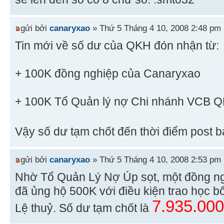
gửi bởi
canaryxao
» Thứ 5 Tháng 4 10, 2008 2:48 pm
Tin mới về số dư của QKH đón nhận từ:
+ 100K đồng nghiệp của Canaryxao
+ 100K Tổ Quản lý nợ Chi nhánh VCB 
Vậy số dư tạm chốt đến thời điểm post bà
gửi bởi
canaryxao
» Thứ 5 Tháng 4 10, 2008 2:53 pm
Nhờ Tổ Quản Lý Nợ Úp sọt, một đồng n
đã ủng hộ 500K với điều kiện trao học 
7.935.00
Lệ thuỷ. Số dư tạm chốt là