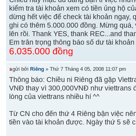
kiểm tra tài khoản xem có tiền ủng hộ c
dừng hết việc để check tài khoản ngay, 
ghi có thêm 5.000.000 đồng. Mừng quá,
lên rồi. Thank YES, thank REC...and thank
Em trân trọng thông báo số dư tài khoản 
6.035.000 đồng
gửi bởi
Riêng
» Thứ 7 Tháng 4 05, 2008 11:07 pm
Thông báo: Chiều ni Riêng đã gặp Viett
VNĐ thay vì 300,000VNĐ như viettrans 
lòng của viettrans nhiều hí ^^
Từ CN cho đến thứ 4 Riêng bận việc nên
tiền vào tài khoản được. Ngày thứ 5 sẽ