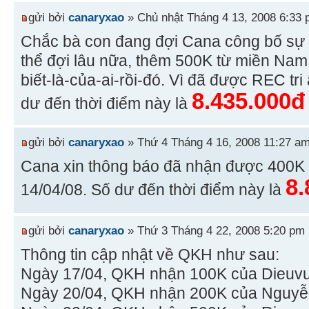
gửi bởi
canaryxao
» Chủ nhật Tháng 4 13, 2008 6:33
Chắc bà con đang đợi Cana công bố sự
thể đợi lâu nữa, thêm 500K từ miền Nam 
biết-là-của-ai-rồi-đó. Vì đã được REC tri
8.435.000đ
dư đến thời điểm này là
gửi bởi
canaryxao
» Thứ 4 Tháng 4 16, 2008 11:27 a
Cana xin thông báo đã nhận được 400K
8.
14/04/08. Số dư đến thời điểm này là
gửi bởi
canaryxao
» Thứ 3 Tháng 4 22, 2008 5:20 pm
Thông tin cập nhật về QKH như sau:
Ngày 17/04, QKH nhận 100K của Dieuv
Ngày 20/04, QKH nhận 200K của Nguy