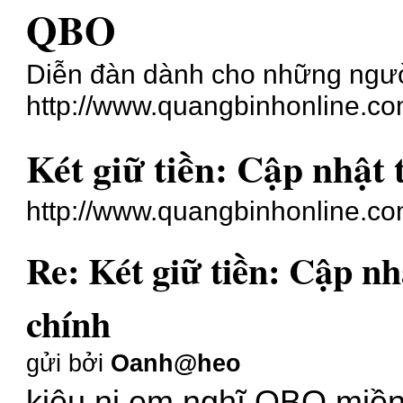
QBO
Diễn đàn dành cho những ngư
http://www.quangbinhonline.co
Két giữ tiền: Cập nhật 
http://www.quangbinhonline.c
Re: Két giữ tiền: Cập nhậ
chính
gửi bởi
Oanh@heo
kiêu ni em nghĩ QBO miềng