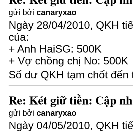
gửi bởi
canaryxao
Ngày 28/04/2010, QKH ti
của:
+ Anh HaiSG: 500K
+ Vợ chồng chị No: 500K
Số dư QKH tạm chốt đến t
Re: Két giữ tiền: Cập nh
gửi bởi
canaryxao
Ngày 04/05/2010, QKH ti