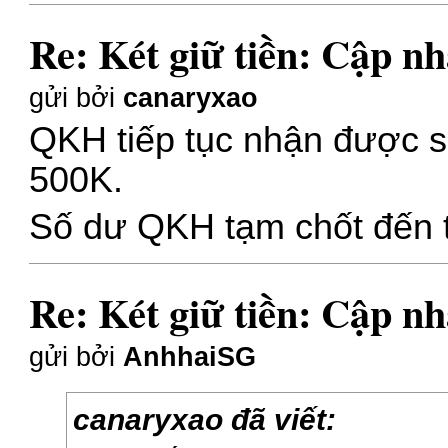
Re: Két giữ tiền: Cập nh
gửi bởi
canaryxao
QKH tiếp tục nhận được s
500K.
Số dư QKH tạm chốt đến t
Re: Két giữ tiền: Cập nh
gửi bởi
AnhhaiSG
canaryxao đã viết: