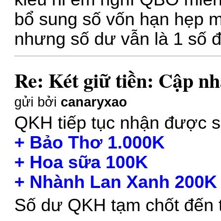
bổ sung số vốn hạn hẹp m
nhưng số dư vẫn là 1 số 
Re: Két giữ tiền: Cập nh
gửi bởi
canaryxao
QKH tiếp tục nhận được s
+ Bảo Thơ 1.000K
+ Hoa sữa 100K
+ Nhành Lan Xanh 200K
Số dư QKH tạm chốt đến t