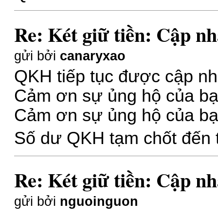
Re: Két giữ tiền: Cập nh
gửi bởi
canaryxao
QKH tiếp tục được cập nh
Cảm ơn sự ủng hộ của b
Cảm ơn sự ủng hộ của b
Số dư QKH tạm chốt đến t
Re: Két giữ tiền: Cập nh
gửi bởi
nguoinguon