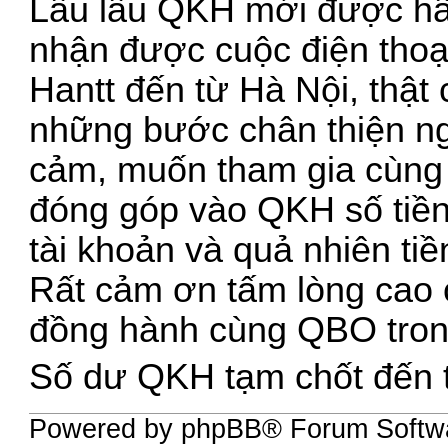
Lâu lâu QKH mới được hâ
nhận được cuộc điện thoạ
Hantt đến từ Hà Nội, thật
những bước chân thiện n
cảm, muốn tham gia cùng 
đóng góp vào QKH số tiền
tài khoản và quả nhiên tiề
Rất cảm ơn tấm lòng cao c
đồng hành cùng QBO trong 
Số dư QKH tạm chốt đến t
Powered by phpBB® Forum Softw