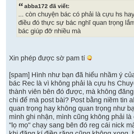
abba172 đã viết:
... còn chuyện bác có phải là cựu hs h
điều đó thực sự bác nghĩ quan trọng l
bác giúp đỡ nhiều mà
Xin phép được sờ pam tí
[spam] Hình như bạn đã hiểu nhầm ý của
bác Rec là vì không phải là cựu hs Chu
thành viên bên đó được, mà không đăng k
chi để mà post bài? Post bằng niềm tin 
quan trọng hay không quan trọng như bạn
mình ghi nhận, mình cũng không phải là 
"lọ mọ" chạy sang bên đó reg cái nick 
khi đăng kí điền răng cũng không xong,