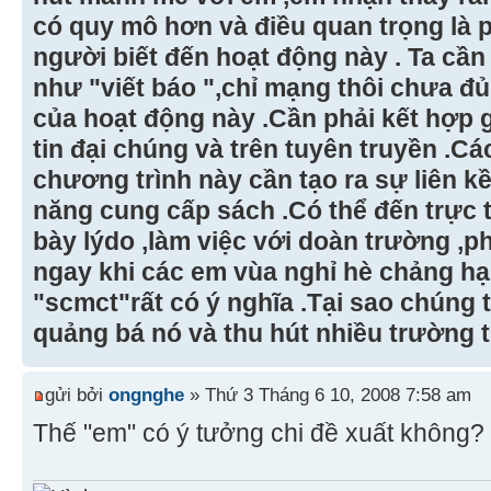
có quy mô hơn và điều quan trọng là p
người biết đến hoạt động này . Ta cầ
như "viết báo ",chỉ mạng thôi chưa đủ
của hoạt động này .Cần phải kết hợp 
tin đại chúng và trên tuyên truyền .Cá
chương trình này cần tạo ra sự liên k
năng cung cấp sách .Có thể đến trực t
bày lýdo ,làm việc với doàn trường ,
ngay khi các em vùa nghỉ hè chảng h
"scmct"rất có ý nghĩa .Tại sao chúng 
quảng bá nó và thu hút nhiều trường 
gửi bởi
ongnghe
» Thứ 3 Tháng 6 10, 2008 7:58 am
Thế "em" có ý tưởng chi đề xuất không?