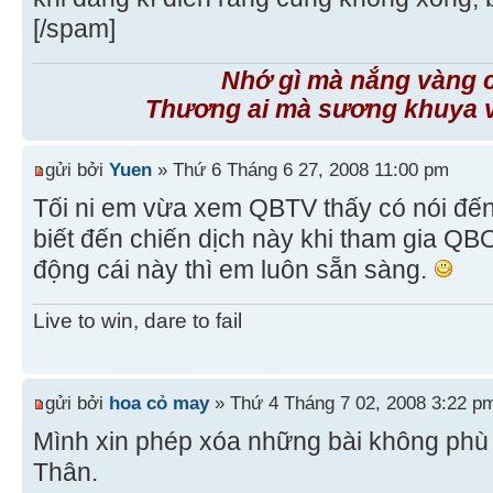
[/spam]
Nhớ gì mà nắng vàng 
Thương ai mà sương khuya v
gửi bởi
Yuen
» Thứ 6 Tháng 6 27, 2008 11:00 pm
Tối ni em vừa xem QBTV thấy có nói đ
biết đến chiến dịch này khi tham gia 
động cái này thì em luôn sẵn sàng.
Live to win, dare to fail
gửi bởi
hoa cỏ may
» Thứ 4 Tháng 7 02, 2008 3:22 p
Mình xin phép xóa những bài không phù 
Thân.