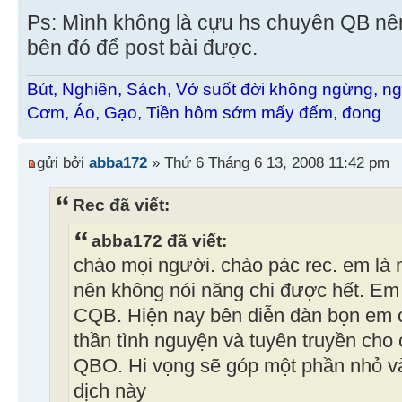
Ps: Mình không là cựu hs chuyên QB nê
bên đó để post bài được.
Bút, Nghiên, Sách, Vở suốt đời không ngừng, ng
Cơm, Áo, Gạo, Tiền hôm sớm mấy đếm, đong
gửi bởi
abba172
» Thứ 6 Tháng 6 13, 2008 11:42 pm
Rec đã viết:
abba172 đã viết:
chào mọi người. chào pác rec. em là
nên không nói năng chi được hết. Em 
CQB. Hiện nay bên diễn đàn bọn em c
thần tình nguyện và tuyên truyền ch
QBO. Hi vọng sẽ góp một phần nhỏ v
dịch này