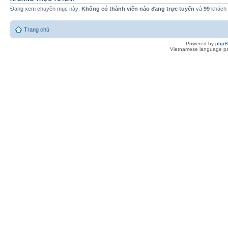
Đang xem chuyên mục này:
Không có thành viên nào đang trực tuyến
và
99
khách
Trang chủ
Powered by
php
Vietnamese language pa