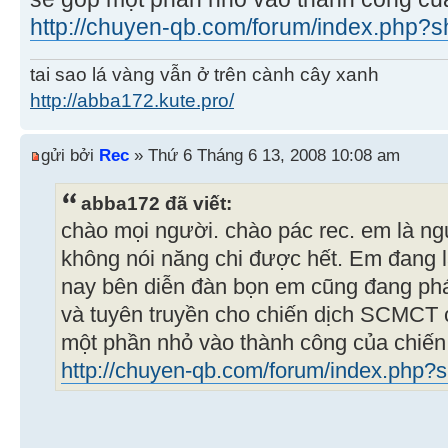
http://chuyen-qb.com/forum/index.php?
tai sao lá vàng vẫn ở trên cành cây xanh
http://abba172.kute.pro/
gửi bởi
Rec
» Thứ 6 Tháng 6 13, 2008 10:08 am
abba172 đã viết:
chào mọi người. chào pác rec. em là n
không nói năng chi được hết. Em đang 
nay bên diễn đàn bọn em cũng đang phát
và tuyên truyền cho chiến dịch SCMCT
một phần nhỏ vào thành công của chiến
http://chuyen-qb.com/forum/index.php?