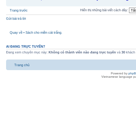
Hiển thị những bài viết cách đây:
Trang trước
Gửi bài trả lời
Quay về • Sách cho miền cát trắng.
AI ĐANG TRỰC TUYẾN?
Đang xem chuyên mục này:
Không có thành viên nào đang trực tuyến
và
30
khách
Trang chủ
Powered by
php
Vietnamese language pa