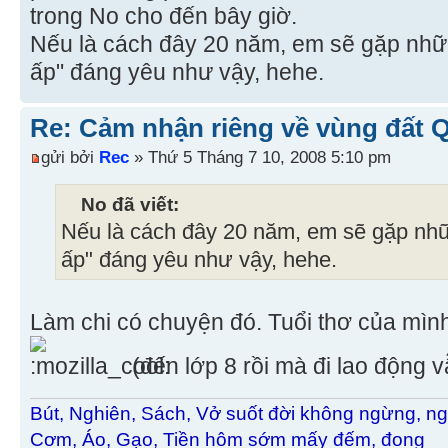
trong No cho đến bây giờ.
Nếu là cách đây 20 năm, em sẽ gặp nhữ
ấp" đáng yêu như vậy, hehe.
Re: Cảm nhận riêng về vùng đất 
gửi bởi
Rec
» Thứ 5 Tháng 7 10, 2008 5:10 pm
No đã viết:
Nếu là cách đây 20 năm, em sẽ gặp nhữ
ấp" đáng yêu như vậy, hehe.
Làm chi có chuyện đó. Tuổi thơ của mìn
(đến lớp 8 rồi mà đi lao động 
Bút, Nghiên, Sách, Vở suốt đời không ngừng, ng
Cơm, Áo, Gạo, Tiền hôm sớm mấy đếm, đong