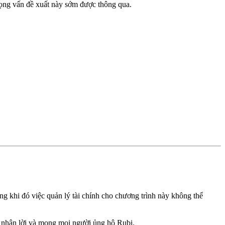
vọng vấn đề xuất này sớm được thông qua.
 khi đó việc quản lý tài chính cho chương trình này không thể
 nhận lời và mong mọi người ủng hộ Rubi.