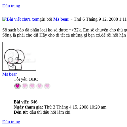
Đầu trang
gửi bởi
Ms bear
» Thứ 6 Tháng 9 12, 2008 1:1
Số sách báo đã phân loại ko sd được =>32k. Em sẽ chuyển cho thủ q
Sống là phải cho đi! Hãy cho đi tất cả những gì bạn có,để rồi hối hận n
Ms bear
Tôi yêu QBO
Bài viết:
646
Ngày tham gia:
Thứ 3 Tháng 4 15, 2008 10:20 am
Đến từ:
đâu thì đâu hỏi làm chi
Đầu trang