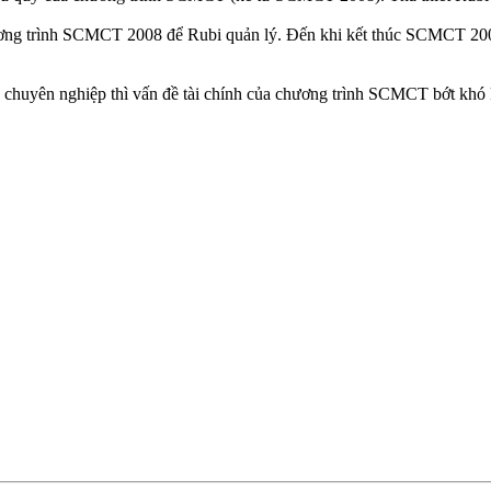
ơng trình SCMCT 2008 để Rubi quản lý. Đến khi kết thúc SCMCT 2008 t
 chuyên nghiệp thì vấn đề tài chính của chương trình SCMCT bớt khó