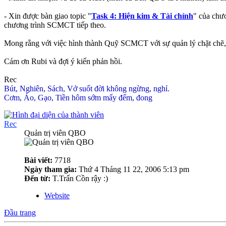
- Xin được bàn giao topic "
Task 4: Hiện kim & Tài chính
" của chư
chương trình SCMCT tiếp theo.
Mong rằng với việc hình thành Quỹ SCMCT với sự quản lý chặt chẽ,
Cám ơn Rubi và đợi ý kiến phản hồi.
Rec
Bút, Nghiên, Sách, Vở suốt đời không ngừng, nghỉ.
Cơm, Áo, Gạo, Tiền hôm sớm mấy đếm, đong
Rec
Quản trị viên QBO
Bài viết:
7718
Ngày tham gia:
Thứ 4 Tháng 11 22, 2006 5:13 pm
Đến từ:
T.Trấn Cồn rậy :)
Website
Đầu trang