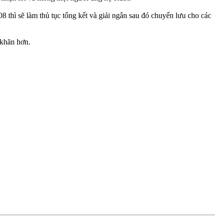
hì sẽ làm thủ tục tổng kết và giải ngân sau đó chuyển lưu cho các
 khăn hơn.