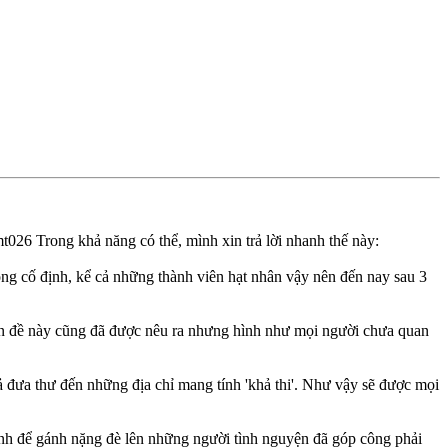
Trong khả năng có thể, mình xin trả lời nhanh thế này:
ông cố định, kể cả những thành viên hạt nhân vậy nên đến nay sau 3
 đề này cũng đã được nêu ra nhưng hình như mọi người chưa quan
ả đưa thư đến những địa chỉ mang tính 'khả thi'. Như vậy sẽ được mọi
ánh để gánh nặng đè lên những người tình nguyện đã góp công phải