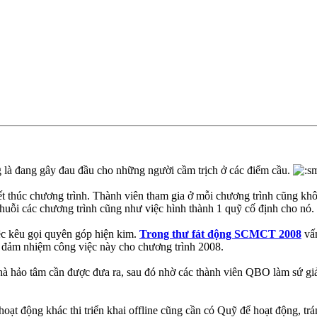
g là đang gây đau đầu cho những người cầm trịch ở các điểm cầu.
ết thúc chương trình. Thành viên tham gia ở mỗi chương trình cũng kh
i các chương trình cũng như việc hình thành 1 quỹ cố định cho nó.
c kêu gọi quyên góp hiện kim.
Trong thư fát động SCMCT 2008
vấn
 đảm nhiệm công việc này cho chương trình 2008.
 nhà hảo tâm cần được đưa ra, sau đó nhờ các thành viên QBO làm sứ gi
t động khác thi triển khai offline cũng cần có Quỹ để hoạt động, tr