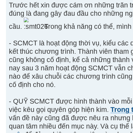
Trước hết xin được cám ơn những trăn t
đúng là đang gây đau đầu cho những ng
cầu.
Trong khả năng có thể, mình x
- SCMCT là hoạt động thời vụ, kiểu các 
kết thúc chương trình. Thành viên tham 
cũng không cố định, kể cả những thành 
nay sau 3 năm hoạt động SCMCT vẫn ch
nào để xâu chuỗi các chương trình cũng
cố định cho nó.
- QUỸ SCMCT được hình thành vào mỗi 
việc kêu gọi quyên góp hiện kim.
Trong 
vấn đề này cũng đã được nêu ra nhưng 
quan tâm nhiều đến mục này. Và cụ thể l