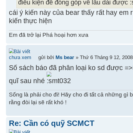
điều kiện để đóng góp về lâu dài được
cái ý kiến này của bear thấy rất hay em 
kiến thực hiện
Em đã trở lại Phá hoại hơn xưa
gửi bởi
Ms bear
» Thứ 6 Tháng 9 12, 2008
Số sách báo đã phân loại ko sd được =
quĩ sau nhé
Sống là phải cho đi! Hãy cho đi tất cả những gì 
rằng đòi lại sẽ rất khó !
Re: Cần có quỹ SCMCT