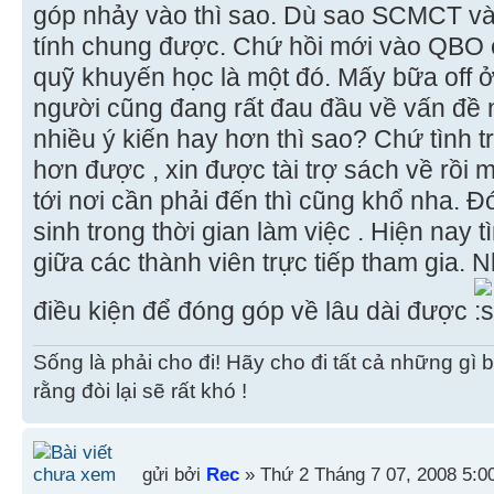
góp nhảy vào thì sao. Dù sao SCMCT và
tính chung được. Chứ hồi mới vào QB
quỹ khuyến học là một đó. Mấy bữa off 
người cũng đang rất đau đầu về vấn đề n
nhiều ý kiến hay hơn thì sao? Chứ tình t
hơn được , xin được tài trợ sách về rồi
tới nơi cần phải đến thì cũng khổ nha. 
sinh trong thời gian làm việc . Hiện nay 
giữa các thành viên trực tiếp tham gia. 
điều kiện để đóng góp về lâu dài được
Sống là phải cho đi! Hãy cho đi tất cả những gì 
rằng đòi lại sẽ rất khó !
gửi bởi
Rec
» Thứ 2 Tháng 7 07, 2008 5:0