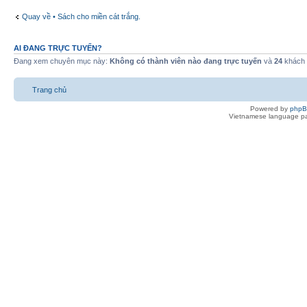
Quay về • Sách cho miền cát trắng.
AI ĐANG TRỰC TUYẾN?
Đang xem chuyên mục này:
Không có thành viên nào đang trực tuyến
và
24
khách
Trang chủ
Powered by
php
Vietnamese language pa