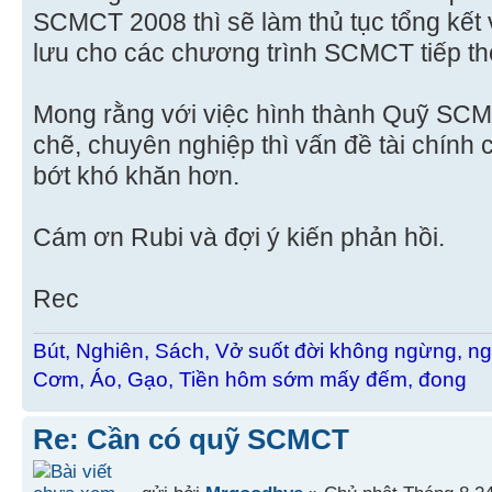
SCMCT 2008 thì sẽ làm thủ tục tổng kết
lưu cho các chương trình SCMCT tiếp th
Mong rằng với việc hình thành Quỹ SCM
chẽ, chuyên nghiệp thì vấn đề tài chín
bớt khó khăn hơn.
Cám ơn Rubi và đợi ý kiến phản hồi.
Rec
Bút, Nghiên, Sách, Vở suốt đời không ngừng, ng
Cơm, Áo, Gạo, Tiền hôm sớm mấy đếm, đong
Re: Cần có quỹ SCMCT