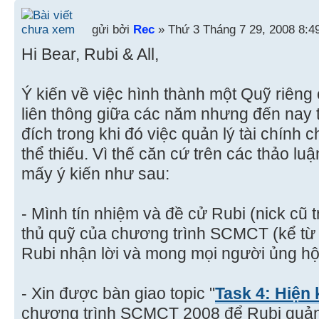
gửi bởi
Rec
» Thứ 3 Tháng 7 29, 2008 8:4
Hi Bear, Rubi & All,
Ý kiến về việc hình thành một Quỹ riên
liên thông giữa các năm nhưng đến nay 
đích trong khi đó việc quản lý tài chính
thể thiếu. Vì thế căn cứ trên các thảo l
mấy ý kiến như sau:
- Mình tín nhiệm và đề cử Rubi (nick cũ 
thủ quỹ của chương trình SCMCT (kể từ
Rubi nhận lời và mong mọi người ủng hộ
- Xin được bàn giao topic "
Task 4: Hiện 
chương trình SCMCT 2008 để Rubi quản l