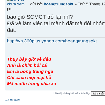
gửi bởi
hoangtrungspkt
» Thứ 5 Tháng 12
pm
bao giờ SCMCT trở lại nhĩ?
Đã về làm việc tại mãnh đất mà đội nh
đất.
http://vn.360plus.yahoo.com/hoangtrungspkt
Thụy bây giờ về đâu
Anh là chim bói cá
Em là bóng trăng ngà
Chỉ cách một mặt hồ
Mà muôn trùng chia xa
Hiển thị những bài viết cách đây:
Gửi bài trả lời