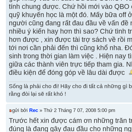
tính chung được. Chứ hồi mới vào QB
quỹ khuyến học là một đó. Mấy bữa off 
người cũng đang rất đau đầu về vấn đề n
nhiều ý kiến hay hơn thì sao? Chứ tình t
hơn được , xin được tài trợ sách về rồi
tới nơi cần phải đến thì cũng khổ nha. 
sinh trong thời gian làm việc . Hiện nay 
giữa các thành viên trực tiếp tham gia. 
điều kiện để đóng góp về lâu dài được
Sống là phải cho đi! Hãy cho đi tất cả những gì 
rằng đòi lại sẽ rất khó !
gửi bởi
Rec
» Thứ 2 Tháng 7 07, 2008 5:00 pm
Trước hết xin được cám ơn những trăn t
đúng là đang gây đau đầu cho những ng