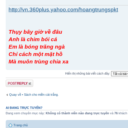
http://vn.360plus.yahoo.com/hoangtrungspkt
Thụy bây giờ về đâu
Anh là chim bói cá
Em là bóng trăng ngà
Chỉ cách một mặt hồ
Mà muôn trùng chia xa
Hiển thị những bài viết cách đây:
Gửi bài trả lời
Quay về • Sách cho miền cát trắng.
AI ĐANG TRỰC TUYẾN?
Đang xem chuyên mục này:
Không có thành viên nào đang trực tuyến
và
76
khách
Trang chủ