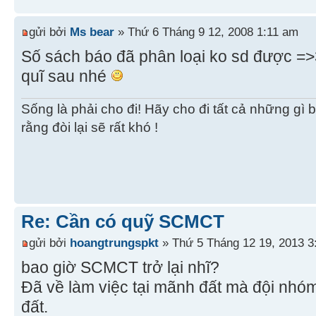
gửi bởi
Ms bear
» Thứ 6 Tháng 9 12, 2008 1:11 am
Số sách báo đã phân loại ko sd được =
quĩ sau nhé
Sống là phải cho đi! Hãy cho đi tất cả những gì 
rằng đòi lại sẽ rất khó !
Re: Cần có quỹ SCMCT
gửi bởi
hoangtrungspkt
» Thứ 5 Tháng 12 19, 2013 3
bao giờ SCMCT trở lại nhĩ?
Đã về làm việc tại mãnh đất mà đội nh
đất.