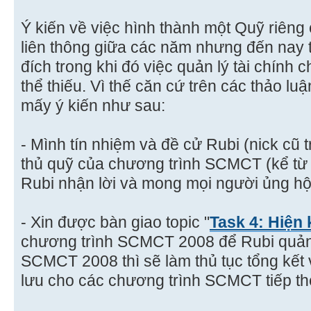
Ý kiến về việc hình thành một Quỹ riên
liên thông giữa các năm nhưng đến nay 
đích trong khi đó việc quản lý tài chính
thể thiếu. Vì thế căn cứ trên các thảo l
mấy ý kiến như sau:
- Mình tín nhiệm và đề cử Rubi (nick cũ 
thủ quỹ của chương trình SCMCT (kể từ
Rubi nhận lời và mong mọi người ủng hộ
- Xin được bàn giao topic "
Task 4: Hiện 
chương trình SCMCT 2008 để Rubi quản l
SCMCT 2008 thì sẽ làm thủ tục tổng kết
lưu cho các chương trình SCMCT tiếp th