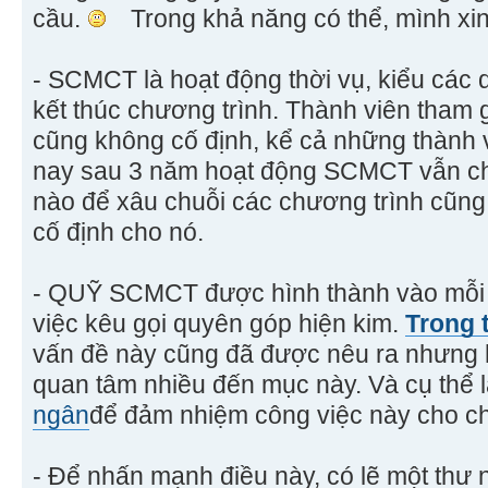
cầu.
Trong khả năng có thể, mình xin 
- SCMCT là hoạt động thời vụ, kiểu các 
kết thúc chương trình. Thành viên tham 
cũng không cố định, kể cả những thành 
nay sau 3 năm hoạt động SCMCT vẫn ch
nào để xâu chuỗi các chương trình cũng
cố định cho nó.
- QUỸ SCMCT được hình thành vào mỗi 
việc kêu gọi quyên góp hiện kim.
Trong 
vấn đề này cũng đã được nêu ra nhưng 
quan tâm nhiều đến mục này. Và cụ thể l
ngân
để đảm nhiệm công việc này cho ch
- Để nhấn mạnh điều này, có lẽ một thư n