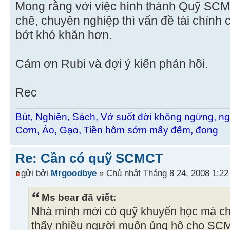
Mong rằng với việc hình thành Quỹ SCM
chẽ, chuyên nghiệp thì vấn đề tài chín
bớt khó khăn hơn.
Cám ơn Rubi và đợi ý kiến phản hồi.
Rec
Bút, Nghiên, Sách, Vở suốt đời không ngừng, ng
Cơm, Áo, Gạo, Tiền hôm sớm mấy đếm, đong
Re: Cần có quỹ SCMCT
gửi bởi
Mrgoodbye
» Chủ nhật Tháng 8 24, 2008 1:2
Ms bear đã viết:
Nhà mình mới có quỹ khuyến học mà c
thấy nhiều người muốn ủng hộ cho SCM