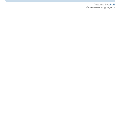
Powered by
php
Vietnamese language pa