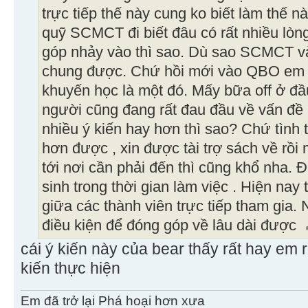
trực tiếp thế này cung ko biết làm thế 
quỹ SCMCT đi biết đâu có rất nhiều lò
góp nhảy vào thì sao. Dù sao SCMCT và
chung được. Chứ hồi mới vào QBO em
khuyến học là một đó. Mấy bữa off ở đ
người cũng đang rất đau đầu về vấn đề n
nhiều ý kiến hay hơn thì sao? Chứ tình 
hơn được , xin được tài trợ sách về rồi
tới nơi cần phải đến thì cũng khổ nha. 
sinh trong thời gian làm việc . Hiện nay
giữa các thành viên trực tiếp tham gia.
điều kiện để đóng góp về lâu dài được
cái ý kiến này của bear thấy rất hay em 
kiến thực hiện
Em đã trở lại Phá hoại hơn xưa