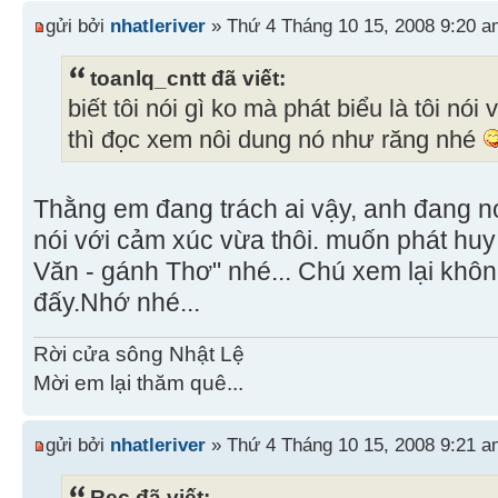
gửi bởi
nhatleriver
» Thứ 4 Tháng 10 15, 2008 9:20 a
toanlq_cntt đã viết:
biết tôi nói gì ko mà phát biểu là tôi nó
thì đọc xem nôi dung nó như răng nhé
Thằng em đang trách ai vậy, anh đang 
nói với cảm xúc vừa thôi. muốn phát hu
Văn - gánh Thơ" nhé... Chú xem lại không
đấy.Nhớ nhé...
Rời cửa sông Nhật Lệ
Mời em lại thăm quê...
gửi bởi
nhatleriver
» Thứ 4 Tháng 10 15, 2008 9:21 a
Rec đã viết: