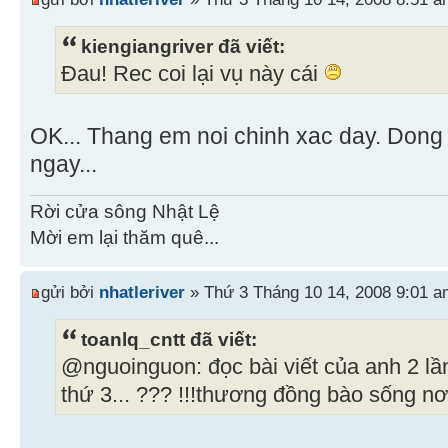
kiengiangriver đã viết:
Đau! Rec coi lại vụ này cái
OK... Thang em noi chinh xac day. Dong 
ngay...
Rời cửa sông Nhật Lệ
Mời em lại thăm quê...
gửi bởi
nhatleriver
» Thứ 3 Tháng 10 14, 2008 9:01 a
toanlq_cntt đã viết:
@nguoinguon: đọc bài viết của anh 2 lần
thứ 3... ??? !!!thương đồng bào sống n