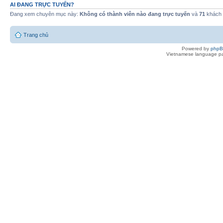
AI ĐANG TRỰC TUYẾN?
Đang xem chuyên mục này:
Không có thành viên nào đang trực tuyến
và
71
khách
Trang chủ
Powered by
php
Vietnamese language pa