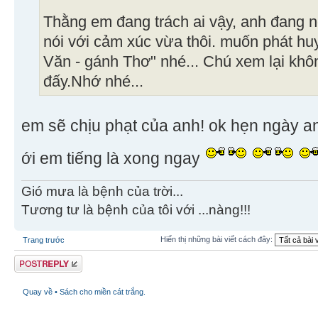
Thằng em đang trách ai vậy, anh đang 
nói với cảm xúc vừa thôi. muốn phát hu
Văn - gánh Thơ" nhé... Chú xem lại khôn
đấy.Nhớ nhé...
em sẽ chịu phạt của anh! ok hẹn ngày a
ới em tiếng là xong ngay
Gió mưa là bệnh của trời...
Tương tư là bệnh của tôi với ...nàng!!!
Hiển thị những bài viết cách đây:
Trang trước
Gửi bài trả lời
Quay về • Sách cho miền cát trắng.