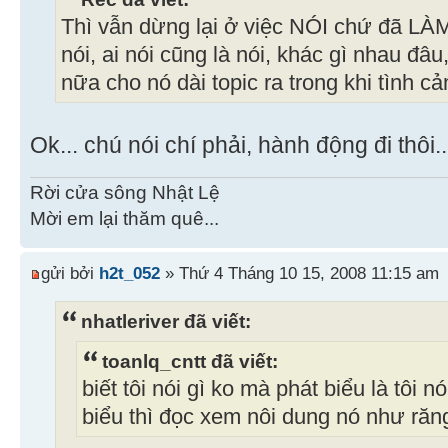
Thì vẫn dừng lại ở việc NÓI chứ đã LÀM 
nói, ai nói cũng là nói, khác gì nhau đâu
nữa cho nó dài topic ra trong khi tình c
Ok... chú nói chí phải, hành động đi thôi..
Rời cửa sông Nhật Lệ
Mời em lại thăm quê...
gửi bởi
h2t_052
» Thứ 4 Tháng 10 15, 2008 11:15 am
nhatleriver đã viết:
toanlq_cntt đã viết:
biết tôi nói gì ko mà phát biểu là tôi 
biểu thì đọc xem nôi dung nó như ră