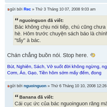
gửi bởi
Rec
» Thứ 3 Tháng 10 07, 2008 9:03 am
nguoinguon đã viết:
Bác không chịu nói tiếp, chú cũng chưa 
hè. Hôm trước chuyện sách báo là chín
"tẩy" à bác.
Chán chẳng buồn nói. Stop here.
Bút, Nghiên, Sách, Vở suốt đời không ngừng, ng
Cơm, Áo, Gạo, Tiền hôm sớm mấy đếm, đong
gửi bởi
nguoinguon
» Thứ 6 Tháng 10 10, 2008 12:2
Banana đã viết:
Cái cục ức của bác nguoinguon răng mà