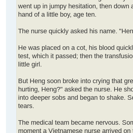
went up in jumpy hesitation, then down a
hand of a little boy, age ten.
The nurse quickly asked his name. "Heng
He was placed on a cot, his blood quickl
test, which it passed; then the transfusi
little girl.
But Heng soon broke into crying that gre
hurting, Heng?" asked the nurse. He sh
into deeper sobs and began to shake. So
tears.
The medical team became nervous. Some
moment a Vietnamese nurse arrived on 