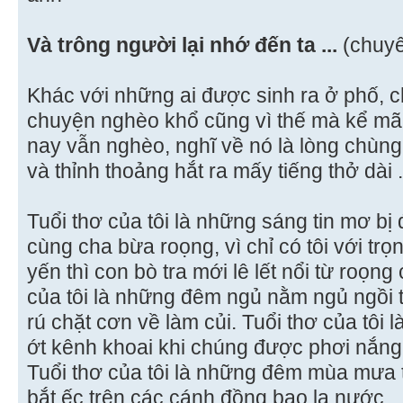
Và trông người lại nhớ đến ta ...
(chuy
Khác với những ai được sinh ra ở phố, ch
chuyện nghèo khổ cũng vì thế mà kể mãi
nay vẫn nghèo, nghĩ về nó là lòng chùng
và thỉnh thoảng hắt ra mấy tiếng thở dài .
Tuổi thơ của tôi là những sáng tin mơ bị
cùng cha bừa roọng, vì chỉ có tôi với tr
yến thì con bò tra mới lê lết nổi từ roọn
của tôi là những đêm ngủ nằm ngủ ngồi t
rú chặt cơn về làm củi. Tuổi thơ của tôi
ớt kênh khoai khi chúng được phơi nắng 
Tuổi thơ của tôi là những đêm mùa mưa
bắt ếc trên các cánh đồng bao la nước...