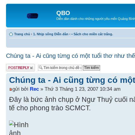
QBO
Diễn đàn dành cho những người yêu mến Quảng Bìn
Trang chủ
‹
1. Nhịp sống Diễn đàn
‹
• Sách cho miền cát trắng.
Chúng ta - Ai cũng từng có một tuổi thơ như thế
Gửi bài trả lời
Chúng ta - Ai cũng từng có một
gửi bởi
Rec
» Thứ 3 Tháng 1 23, 2007 10:34 am
Đây là bức ảnh chụp ở Ngư Thuỷ cuối nă
tế cho phong trào SCMCT.