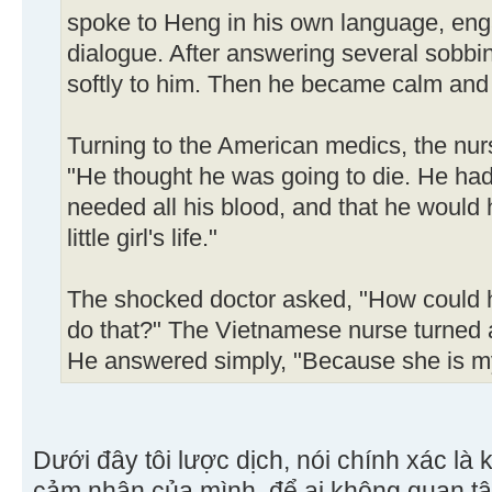
spoke to Heng in his own language, enga
dialogue. After answering several sobbi
softly to him. Then he became calm and 
Turning to the American medics, the nur
"He thought he was going to die. He had
needed all his blood, and that he would 
little girl's life."
The shocked doctor asked, "How could h
do that?" The Vietnamese nurse turned an
He answered simply, "Because she is my
Dưới đây tôi lược dịch, nói chính xác là 
cảm nhận của mình, để ai không quan tâm 