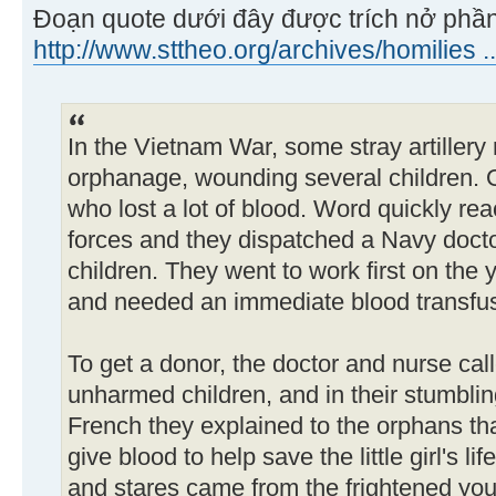
Đoạn quote dưới đây được trích nở phần 
http://www.sttheo.org/archives/homilies .
In the Vietnam War, some stray artillery
orphanage, wounding several children. O
who lost a lot of blood. Word quickly r
forces and they dispatched a Navy docto
children. They went to work first on the
and needed an immediate blood transfusi
To get a donor, the doctor and nurse cal
unharmed children, and in their stumbli
French they explained to the orphans t
give blood to help save the little girl's lif
and stares came from the frightened yo