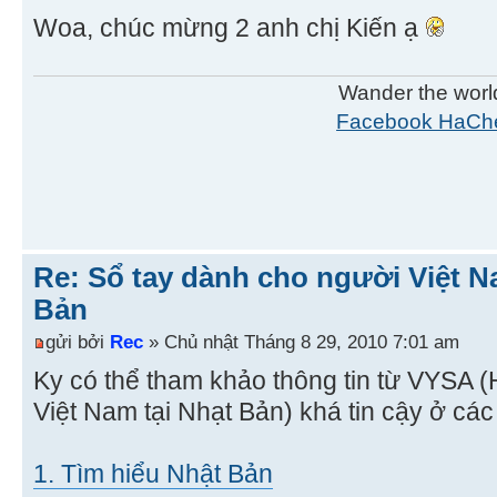
Woa, chúc mừng 2 anh chị Kiến ạ
Wander the worl
Facebook HaCh
Re: Sổ tay dành cho người Việt N
Bản
gửi bởi
Rec
» Chủ nhật Tháng 8 29, 2010 7:01 am
Ky có thể tham khảo thông tin từ VYSA (H
Việt Nam tại Nhạt Bản) khá tin cậy ở các 
1. Tìm hiểu Nhật Bản