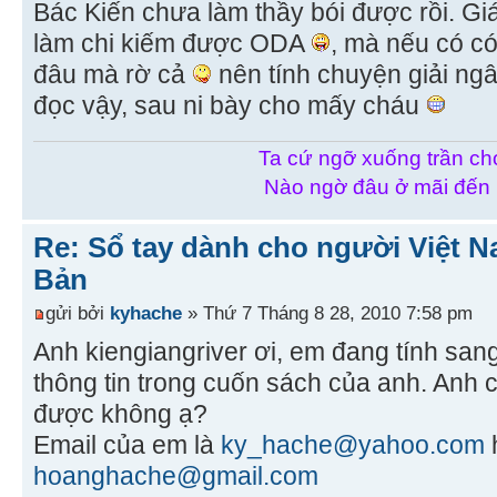
Bác Kiến chưa làm thầy bói được rồi. Gi
làm chi kiếm được ODA
, mà nếu có có
đâu mà rờ cả
nên tính chuyện giải ngâ
đọc vậy, sau ni bày cho mấy cháu
Ta cứ ngỡ xuống trần chơ
Nào ngờ đâu ở mãi đến
Re: Sổ tay dành cho người Việt N
Bản
gửi bởi
kyhache
» Thứ 7 Tháng 8 28, 2010 7:58 pm
Anh kiengiangriver ơi, em đang tính san
thông tin trong cuốn sách của anh. Anh
được không ạ?
Email của em là
ky_hache@yahoo.com
hoanghache@gmail.com