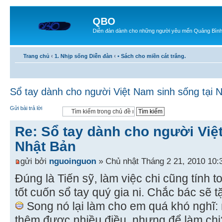
QBO
Diễn đàn dành cho những người yêu mến Quảng Bìn
Trang chủ
‹
1. Nhịp sống Diễn đàn
‹
• Sách cho miền cát trắng.
Sổ tay dành cho người Việt Nam sinh sống tại 
Gửi bài trả lời
Re: Sổ tay dành cho người Việ
Nhật Bản
gửi bởi
nguoinguon
» Chủ nhật Tháng 2 21, 2010 10:
Đúng là Tiến sỹ, làm việc chi cũng tính 
tốt cuốn sổ tay quý gia ni. Chắc bác sẽ
Song nó lại làm cho em quá khó nghĩ:
thêm được nhiều điều, nhưng để làm ch