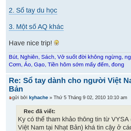
2. Sổ tay du học
3. Một số AQ khác
Have nice trip!
Bút, Nghiên, Sách, Vở suốt đời không ngừng, ng
Cơm, Áo, Gạo, Tiền hôm sớm mấy đếm, đong
Re: Sổ tay dành cho người Việt N
Bản
gửi bởi
kyhache
» Thứ 5 Tháng 9 02, 2010 10:10 am
Rec đã viết:
Ky có thể tham khảo thông tin từ VYSA (
Việt Nam tại Nhạt Bản) khá tin cậy ở các