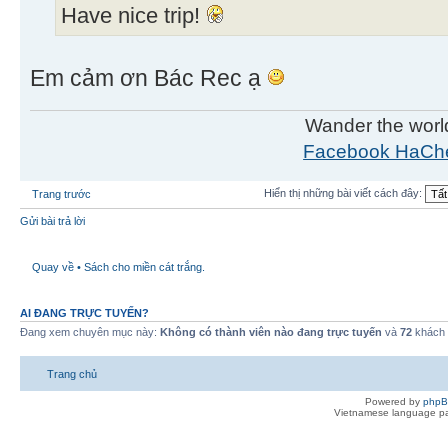
Have nice trip!
Em cảm ơn Bác Rec ạ
Wander the worl
Facebook HaCh
Hiển thị những bài viết cách đây:
Trang trước
Gửi bài trả lời
Quay về • Sách cho miền cát trắng.
AI ĐANG TRỰC TUYẾN?
Đang xem chuyên mục này:
Không có thành viên nào đang trực tuyến
và
72
khách
Trang chủ
Powered by
php
Vietnamese language pa