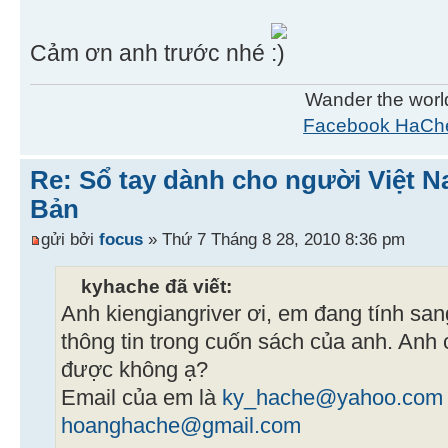
Cảm ơn anh trước nhé
Wander the worl
Facebook HaCh
Re: Sổ tay dành cho người Việt N
Bản
gửi bởi
focus
» Thứ 7 Tháng 8 28, 2010 8:36 pm
kyhache đã viết:
Anh kiengiangriver ơi, em đang tính sa
thông tin trong cuốn sách của anh. Anh
được không ạ?
Email của em là
ky_hache@yahoo.com
hoanghache@gmail.com