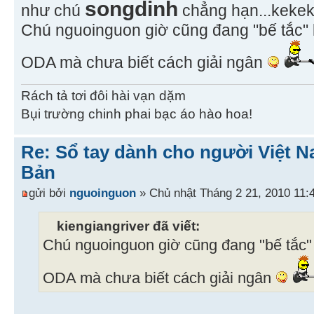
songdinh
như chú
chẳng hạn...kekeke
Chú nguoinguon giờ cũng đang "bế tắc"
ODA mà chưa biết cách giải ngân
Rách tả tơi đôi hài vạn dặm
Bụi trường chinh phai bạc áo hào hoa!
Re: Sổ tay dành cho người Việt N
Bản
gửi bởi
nguoinguon
» Chủ nhật Tháng 2 21, 2010 11:
kiengiangriver đã viết:
Chú nguoinguon giờ cũng đang "bế tắc
ODA mà chưa biết cách giải ngân