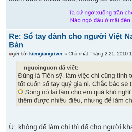
Ta cứ ngỡ xuống trần chơ
Nào ngờ đâu ở mãi đến
Re: Sổ tay dành cho người Việt N
Bản
gửi bởi
kiengiangriver
» Chủ nhật Tháng 2 21, 2010 
nguoinguon đã viết:
Đúng là Tiến sỹ, làm việc chi cũng tính 
tốt cuốn sổ tay quý gia ni. Chắc bác s
Song nó lại làm cho em quá khó nghĩ
thêm được nhiều điều, nhưng để làm c
Ừ, không để làm chi thì để cho người k