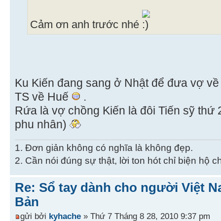
Cảm ơn anh trước nhé
Ku Kiến đang sang ở Nhật để đưa vợ về q
TS về Huế
.
Rứa là vợ chồng Kiến là đôi Tiến sỹ thứ
phu nhân)
1. Đơn giản không có nghĩa là không đẹp.
2. Cần nói đúng sự thật, lời ton hót chỉ biện hộ 
Re: Sổ tay dành cho người Việt N
Bản
gửi bởi
kyhache
» Thứ 7 Tháng 8 28, 2010 9:37 pm