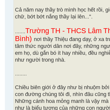
Cả năm nay thầy trò mình học hết rồi, g
chữ, bớt bớt nắng thầy lại lên...".
Trường TH - THCS Lâm Th
.......
Bình)
nơi thầy Thiệu đang dạy, ở xa t
tâm thức người dân nơi đây, những ng
em họ, dù gắn bó ít hay nhiều, đều ngh
như người trong nhà.
........
Chiều biên giới ở đây như bị nhuộm bở
con đường chúng tôi đi, nhìn đâu cũng 
Những cánh hoa mỏng manh là vậy mà c
như là biểu tượng của những con người