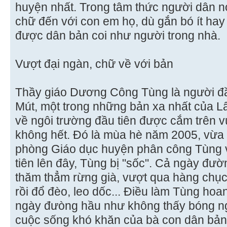
huyện nhất. Trong tâm thức người dân 
chữ đến với con em họ, dù gắn bó ít hay
được dân bản coi như người trong nhà.
Vượt đại ngàn, chữ về với bản
Thầy giáo Dương Công Tùng là người đầ
Mút, một trong những bản xa nhất của 
về ngôi trường đầu tiên được cắm trên 
không hết. Ðó là mùa hè năm 2005, vừa 
phòng Giáo dục huyện phân công Tùng 
tiên lên đây, Tùng bị "sốc". Cả ngày đườ
thăm thẳm rừng già, vượt qua hàng chục
rồi đổ đèo, leo dốc... Ðiều làm Tùng ho
ngày đưòng hầu như không thấy bóng ngư
cuộc sống khó khăn của bà con dân bản