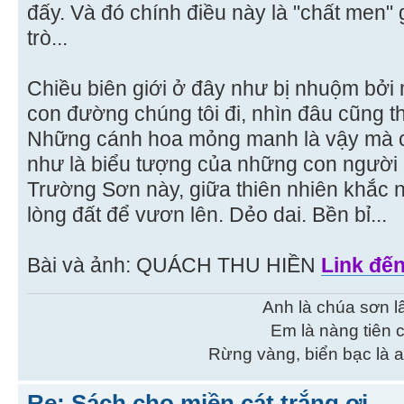
đấy. Và đó chính điều này là "chất men"
trò...
Chiều biên giới ở đây như bị nhuộm bở
con đường chúng tôi đi, nhìn đâu cũng 
Những cánh hoa mỏng manh là vậy mà c
như là biểu tượng của những con người
Trường Sơn này, giữa thiên nhiên khắc 
lòng đất để vươn lên. Dẻo dai. Bền bỉ...
Bài và ảnh: QUÁCH THU HIỀN
Link đế
Anh là chúa sơn 
Em là nàng tiên 
Rừng vàng, biển bạc là 
Re: Sách cho miền cát trắng ơi...