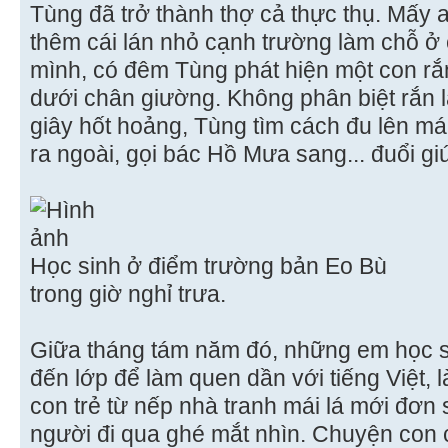
Tùng đã trở thành thợ cả thực thụ. Mấy
thêm cái lán nhỏ cạnh trường làm chỗ ở 
mình, có đêm Tùng phát hiện một con rắ
dưới chân giường. Không phân biệt rắn l
giây hốt hoảng, Tùng tìm cách đu lên má
ra ngoài, gọi bác Hồ Mưa sang... đuổi gi
Học sinh ở điểm trường bản Eo Bù
trong giờ nghỉ trưa.
Giữa tháng tám năm đó, những em học s
đến lớp để làm quen dần với tiếng Việt, 
con trẻ từ nếp nhà tranh mái lá mới đơn
người đi qua ghé mắt nhìn. Chuyện con