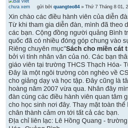
gửi bởi
quangteo84
» Thứ 7 Tháng 8 01, 
Xin chào các điều hành viên của diễn đà
Từ khi tham gia diễn đàn, mình đã theo 
các bạn. Cộng đồng người quảng Bình t
quốc đã có nhiều đóng góp chung vào sự
Riêng chuyên mục"
Sách cho miền cát 
bởi vì tính nhân văn của nó. Các bạn th
giáo viên tại trường THCS Thạch Hóa- 
Đây là một ngôi trường còn nghèo về CS
cho giảng dạy và học tập. Đây cũng là t
hoàng năm 2007 vừa qua. Nhân đây mình
đàn cùng các điều hành viên quan tâm gi
cho học sinh nơi đây. Thay mặt toàn thể 
chân thành cảm ơn tới tất cả các bạn.
ĐỊa chỉ liên lạc: Lê Hồng Quang - trườ