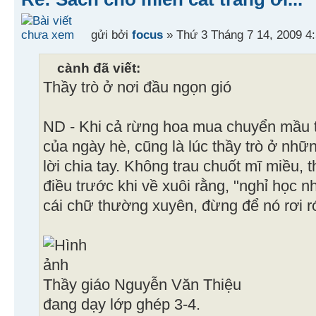
gửi bởi
focus
» Thứ 3 Tháng 7 14, 2009 4
cành đã viết:
Thầy trò ở nơi đầu ngọn gió
ND - Khi cả rừng hoa mua chuyển mầu t
của ngày hè, cũng là lúc thầy trò ở nhữn
lời chia tay. Không trau chuốt mĩ miều, t
điều trước khi về xuôi rằng, "nghỉ học 
cái chữ thường xuyên, đừng để nó rơi r
Thầy giáo Nguyễn Văn Thiệu
đang dạy lớp ghép 3-4.