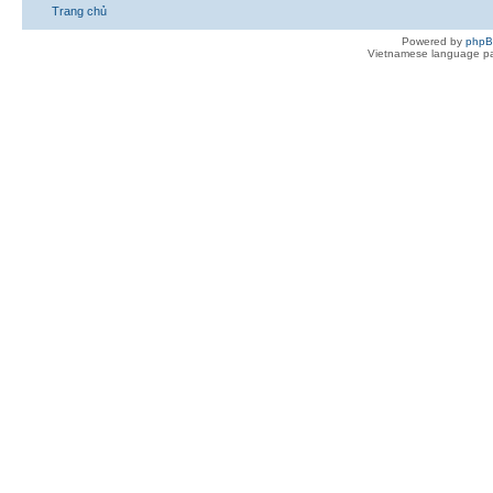
Trang chủ
Powered by
php
Vietnamese language pa