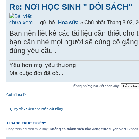
Re: NƠI HỌC SINH " ĐÓI SÁCH"
gửi bởi
Hoa sữa
» Chủ nhật Tháng 8 02, 
Bạn nên liệt kê các tài liệu cần thiết cho
bạn cần nhé mọi người sẽ cùng cố gắng 
đúng yêu cầu .
Yêu hơn mọi yêu thương
Mà cuộc đời đã có...
Hiển thị những bài viết cách đây:
Gửi bài trả lời
Quay về • Sách cho miền cát trắng.
AI ĐANG TRỰC TUYẾN?
Đang xem chuyên mục này:
Không có thành viên nào đang trực tuyến
và
91
khách