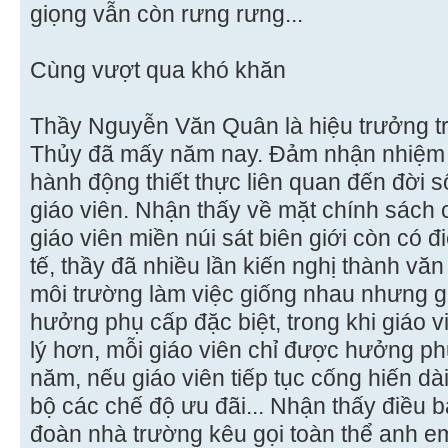
giọng vẫn còn rưng rưng...
Cùng vượt qua khó khăn
Thầy Nguyễn Văn Quân là hiệu trưởng 
Thủy đã mấy năm nay. Ðảm nhận nhiệm 
hành động thiết thực liên quan đến đời 
giáo viên. Nhận thấy về mặt chính sách 
giáo viên miền núi sát biên giới còn có đ
tế, thầy đã nhiều lần kiến nghị thành v
môi trường làm việc giống nhau nhưng g
hưởng phụ cấp đặc biệt, trong khi giáo v
lý hơn, mỗi giáo viên chỉ được hưởng ph
năm, nếu giáo viên tiếp tục cống hiến dà
bộ các chế độ ưu đãi... Nhận thấy điều b
đoàn nhà trường kêu gọi toàn thể anh e