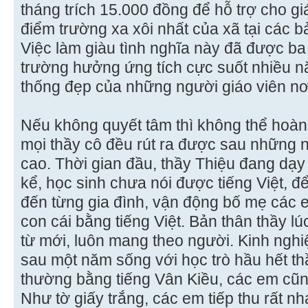
tháng trích 15.000 đồng để hỗ trợ cho gi
điểm trường xa xôi nhất của xã tại các 
Việc làm giàu tình nghĩa này đã được ba
trường hưởng ứng tích cực suốt nhiều nă
thống đẹp của những người giáo viên nơ
Nếu không quyết tâm thì không thể hoàn 
mọi thầy cô đều rút ra được sau những 
cao. Thời gian đầu, thầy Thiệu đang dạy
kể, học sinh chưa nói được tiếng Việt, để
đến từng gia đình, vận động bố mẹ các 
con cái bằng tiếng Việt. Bản thân thầy l
từ mới, luôn mang theo người. Kinh nghi
sau một năm sống với học trò hầu hết thầ
thường bằng tiếng Vân Kiều, các em cũng
Như tờ giấy trắng, các em tiếp thu rất n