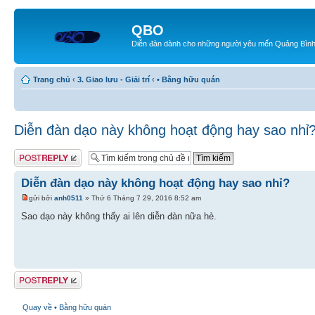
QBO
Diễn đàn dành cho những người yêu mến Quảng Bìn
Trang chủ
‹
3. Giao lưu - Giải trí
‹
• Bằng hữu quán
Diễn đàn dạo này không hoạt động hay sao nhỉ
Gửi bài trả lời
Diễn đàn dạo này không hoạt động hay sao nhỉ?
gửi bởi
anh0511
» Thứ 6 Tháng 7 29, 2016 8:52 am
Sao dạo này không thấy ai lên diễn đàn nữa hè.
Gửi bài trả lời
Quay về • Bằng hữu quán