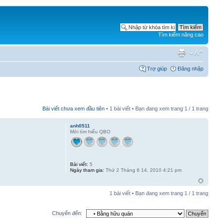
Tìm kiếm nâng cao
Trợ giúp
Đăng nhập
Bài viết chưa xem đầu tiên
• 1 bài viết • Bạn đang xem trang
1
/
1
trang
anh0511
Mới tìm hiểu QBO
Bài viết:
5
Ngày tham gia:
Thứ 2 Tháng 6 14, 2010 4:21 pm
1 bài viết • Bạn đang xem trang
1
/
1
trang
Chuyển đến: