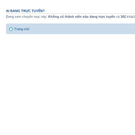
AI ĐANG TRỰC TUYẾN?
Đang xem chuyên mục này:
Không có thành viên nào đang trực tuyến
và
302
khác
Trang chủ