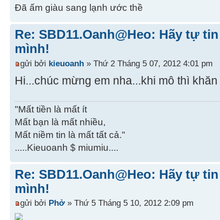
Đã ấm giàu sang lạnh ước thề
Re: SBD11.Oanh@Heo: Hãy tự tin 
mình!
gửi bởi
kieuoanh
» Thứ 2 Tháng 5 07, 2012 4:01 pm
Hi...chúc mừng em nha...khi mô thì khăn
"Mất tiền là mất ít
Mất bạn là mất nhiều,
Mất niềm tin là mất tất cả."
.....Kieuoanh $ miumiu....
Re: SBD11.Oanh@Heo: Hãy tự tin 
mình!
gửi bởi
Phở
» Thứ 5 Tháng 5 10, 2012 2:09 pm