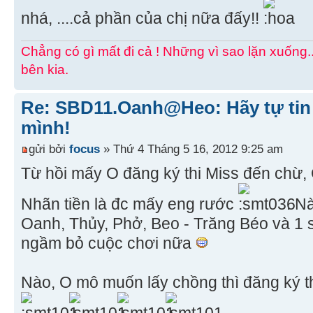
nhá, ....cả phần của chị nữa đấy!!
Chẳng có gì mất đi cả ! Những vì sao lặn xuống.
bên kia.
Re: SBD11.Oanh@Heo: Hãy tự tin 
mình!
gửi bởi
focus
» Thứ 4 Tháng 5 16, 2012 9:25 am
Từ hồi mấy O đăng ký thi Miss đến chừ, 
Nhãn tiền là đc mấy eng rước
. N
Oanh, Thủy, Phở, Beo - Trăng Béo và 1
ngầm bỏ cuộc chơi nữa
Nào, O mô muốn lấy chồng thì đăng ký th