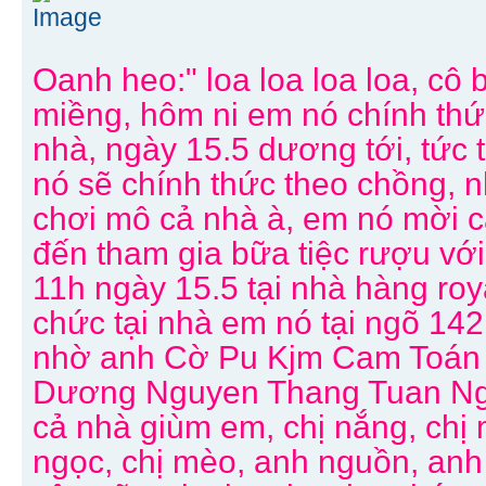
Oanh heo:" loa loa loa loa, c
miềng, hôm ni em nó chính thứ
nhà, ngày 15.5 dương tới, tức 
nó sẽ chính thức theo chồng, 
chơi mô cả nhà à, em nó mời c
đến tham gia bữa tiệc rượu vớ
11h ngày 15.5 tại nhà hàng roy
chức tại nhà em nó tại ngõ 14
nhờ anh Cờ Pu Kjm Cam Toán
Dương Nguyen Thang Tuan Ngu
cả nhà giùm em, chị nắng, chị 
ngọc, chị mèo, anh nguồn, anh 