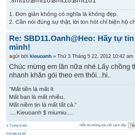
1. Đơn giản không có nghĩa là không đẹp.
2. Cần nói đúng sự thật, lời ton hót chỉ biện hộ 
Re: SBD11.Oanh@Heo: Hãy tự tin 
mình!
gửi bởi
kieuoanh
» Thứ 3 Tháng 5 22, 2012 10:42 am
Chúc mừng em lần nữa nhé.Lấy chồng thí
nhanh khăn gói theo em thôi...hi..
"Mất tiền là mất ít
Mất bạn là mất nhiều,
Mất niềm tin là mất tất cả."
.....Kieuoanh $ miumiu....
Hiển thị những bài viết cách đây:
Trang trước
Gửi bài trả lời