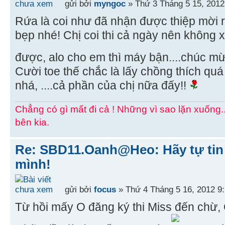
gửi bởi
myngoc
» Thứ 3 Tháng 5 15, 2012
Rứa là coi như đã nhận được thiệp mời 
bẹp nhé! Chị coi thi cả ngày nên không
được, alo cho em thì máy bận....chúc mừ
Cười toe thế chắc là lấy chồng thích quá
nhá, ....cả phần của chị nữa đấy!!
Chẳng có gì mất đi cả ! Những vì sao lặn xuống.
bên kia.
Re: SBD11.Oanh@Heo: Hãy tự tin 
mình!
gửi bởi
focus
» Thứ 4 Tháng 5 16, 2012 9
Từ hồi mấy O đăng ký thi Miss đến chừ, 