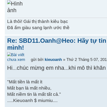
Là thôi! Gái thị thành kiêu bạc
Đã ấm giàu sang lạnh ước thề
Re: SBD11.Oanh@Heo: Hãy tự tin 
mình!
gửi bởi
kieuoanh
» Thứ 2 Tháng 5 07, 201
Hi...chúc mừng em nha...khi mô thì khăn
"Mất tiền là mất ít
Mất bạn là mất nhiều,
Mất niềm tin là mất tất cả."
.....Kieuoanh $ miumiu....