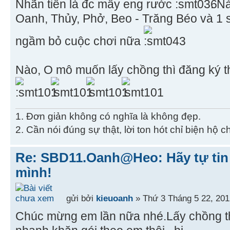
Nhãn tiền là đc mấy eng rước
. N
Oanh, Thủy, Phở, Beo - Trăng Béo và 1
ngầm bỏ cuộc chơi nữa
Nào, O mô muốn lấy chồng thì đăng ký th
1. Đơn giản không có nghĩa là không đẹp.
2. Cần nói đúng sự thật, lời ton hót chỉ biện hộ 
Re: SBD11.Oanh@Heo: Hãy tự tin 
mình!
gửi bởi
kieuoanh
» Thứ 3 Tháng 5 22, 201
Chúc mừng em lần nữa nhé.Lấy chồng thí