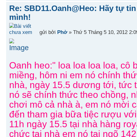
Re: SBD11.Oanh@Heo: Hãy tự tin 
mình!
gửi bởi
Phở
» Thứ 5 Tháng 5 10, 2012 2:
Oanh heo:" loa loa loa loa, c
miềng, hôm ni em nó chính thứ
nhà, ngày 15.5 dương tới, tức 
nó sẽ chính thức theo chồng, 
chơi mô cả nhà à, em nó mời c
đến tham gia bữa tiệc rượu vớ
11h ngày 15.5 tại nhà hàng roy
chức tại nhà em nó tại ngõ 14