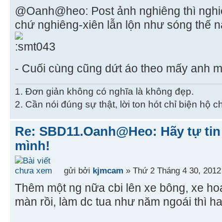
@Oanh@heo: Post ảnh nghiêng thì nghiên
chứ nghiêng-xiên lẫn lộn như sóng thế 
- Cuối cùng cũng dứt áo theo mấy anh 
1. Đơn giản không có nghĩa là không đẹp.
2. Cần nói đúng sự thật, lời ton hót chỉ biện hộ 
Re: SBD11.Oanh@Heo: Hãy tự tin 
mình!
gửi bởi
kjmcam
» Thứ 2 Tháng 4 30, 2012
Thêm một ng nữa cbi lên xe bông, xe h
màn rồi, làm dc tua như năm ngoái thì hay