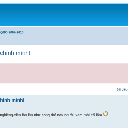
h
s QBO 2009-2010
chính mình!
Bài viết
hính mình!
 nghiêng-xiên lẫn lộn như sóng thế này người xem mỏi cổ lắm