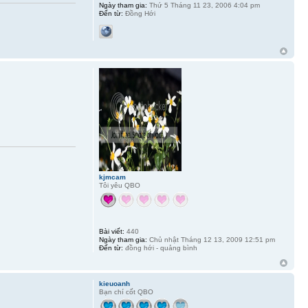
Ngày tham gia:
Thứ 5 Tháng 11 23, 2006 4:04 pm
Đến từ:
Đồng Hới
kjmcam
Tôi yêu QBO
Bài viết:
440
Ngày tham gia:
Chủ nhật Tháng 12 13, 2009 12:51 pm
Đến từ:
đồng hới - quảng bình
kieuoanh
Bạn chí cốt QBO