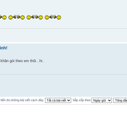
ình!
hăn gói theo em thôi...hi..
Hiển thị những bài viết cách đây:
Sắp xếp theo