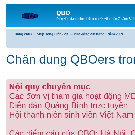
QBO
Diễn đàn dành cho những người yêu mến Quảng Bìn
Trang chủ
‹
1. Nhịp sống Diễn đàn
‹
• Mùa đông ấm nồng
‹
Năm 2009
Chân dung QBOers tr
Nội quy chuyên mục
Các đơn vị tham gia hoạt động M
Diễn đàn Quảng Bình trực tuyến 
Hội thanh niên sinh viên Việt Nam
Các điểm cầu của QBO: Hà Nội, 