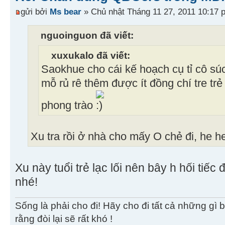
gửi bởi
Ms bear
» Chủ nhật Tháng 11 27, 2011 10:17 
nguoinguon đã viết:
xuxukalo đã viết:
Saokhue cho cái kế hoạch cụ tỉ cô s
mỗ rủ rê thêm được ít đồng chí tre tr
phong trào
Xu tra rồi ở nhà cho mấy O chẻ đi, he h
Xu này tuổi trẻ lạc lối nên bây h hối tiếc đ
nhé!
Sống là phải cho đi! Hãy cho đi tất cả những gì 
rằng đòi lại sẽ rất khó !