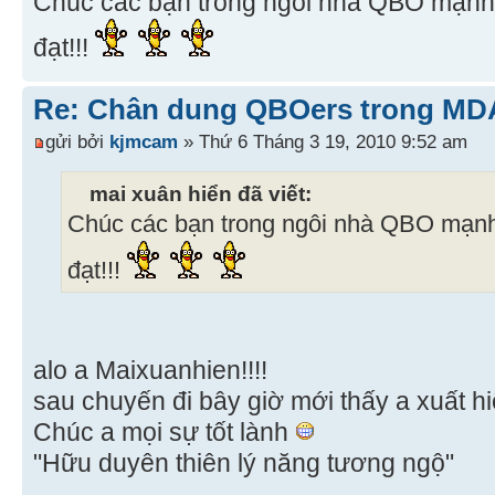
Chúc các bạn trong ngôi nhà QBO mạnh
đạt!!!
Re: Chân dung QBOers trong MD
gửi bởi
kjmcam
» Thứ 6 Tháng 3 19, 2010 9:52 am
mai xuân hiển đã viết:
Chúc các bạn trong ngôi nhà QBO mạnh
đạt!!!
alo a Maixuanhien!!!!
sau chuyến đi bây giờ mới thấy a xuất hi
Chúc a mọi sự tốt lành
"Hữu duyên thiên lý năng tương ngộ"