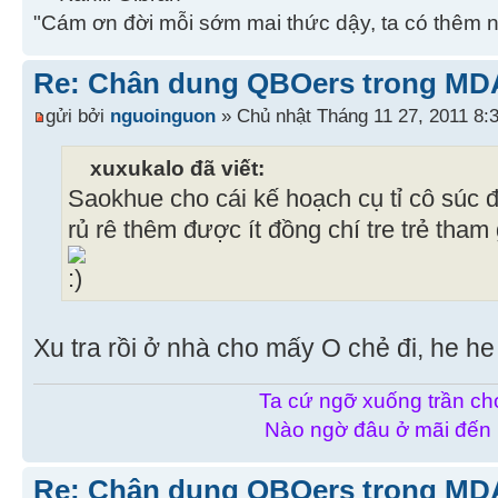
"Cám ơn đời mỗi sớm mai thức dậy, ta có thêm 
Re: Chân dung QBOers trong MD
gửi bởi
nguoinguon
» Chủ nhật Tháng 11 27, 2011 8:
xuxukalo đã viết:
Saokhue cho cái kế hoạch cụ tỉ cô sú
rủ rê thêm được ít đồng chí tre trẻ tha
Xu tra rồi ở nhà cho mấy O chẻ đi, he he
Ta cứ ngỡ xuống trần chơ
Nào ngờ đâu ở mãi đến
Re: Chân dung QBOers trong MD