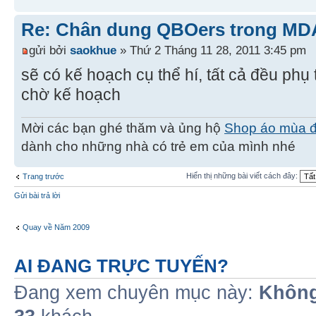
Re: Chân dung QBOers trong MD
gửi bởi
saokhue
» Thứ 2 Tháng 11 28, 2011 3:45 pm
sẽ có kế hoạch cụ thể hí, tất cả đều phụ
chờ kế hoạch
Mời các bạn ghé thăm và ủng hộ
Shop áo mùa 
dành cho những nhà có trẻ em của mình nhé
Hiển thị những bài viết cách đây:
Trang trước
Gửi bài trả lời
Quay về Năm 2009
AI ĐANG TRỰC TUYẾN?
Đang xem chuyên mục này:
Không