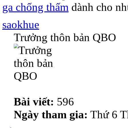
ga chống thấm
dành cho nhữ
saokhue
Trưởng thôn bản QBO
Bài viết:
596
Ngày tham gia:
Thứ 6 T