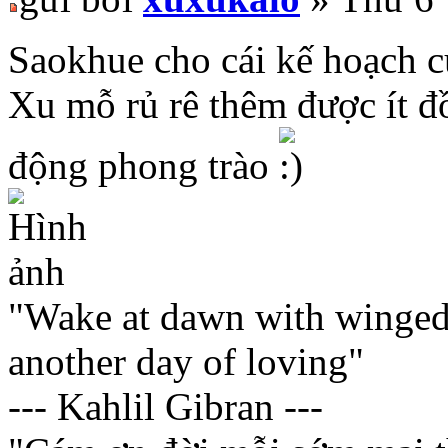
Saokhue cho cái kế hoạch c
Xu mỗ rủ rê thêm được ít đồ
động phong trào
"Wake at dawn with winged 
another day of loving"
--- Kahlil Gibran ---