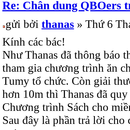
Re: Chân dung QBOers 
gửi bởi
thanas
» Thứ 6 Th
Kính các bác!
Như Thanas đã thông báo th
tham gia chương trình ăn c
Tumy tổ chức. Còn giải thư
hơn 10m thì Thanas đã quy 
Chương trình Sách cho miền
Sau đây là phần trả lời cho 