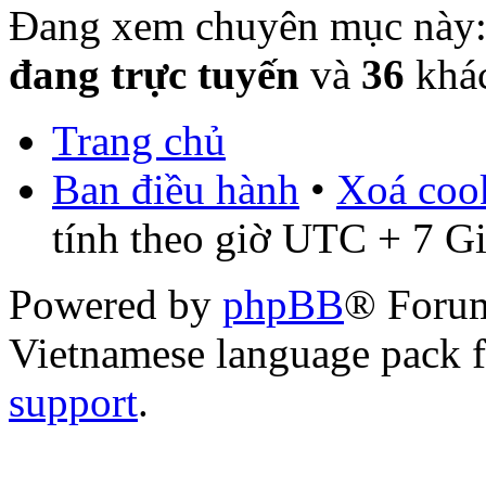
Đang xem chuyên mục này
đang trực tuyến
và
36
khá
Trang chủ
Ban điều hành
•
Xoá cook
tính theo giờ UTC + 7 G
Powered by
phpBB
® Foru
Vietnamese language pack 
support
.