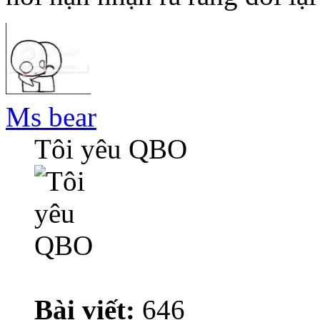
Ms bear
Tôi yêu QBO
Bài viết:
646