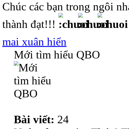
Chúc các bạn trong ngôi n
thành đạt!!!
mai xuân hiển
Mới tìm hiểu QBO
Bài viết:
24