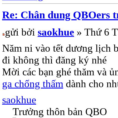
Re: Chân dung QBOers 
gửi bởi
saokhue
» Thứ 6 T
Năm ni vào tết dương lịch 
đi không thì đăng ký nhé
Mời các bạn ghé thăm và ủ
ga chống thấm
dành cho nhữ
saokhue
Trưởng thôn bản QBO