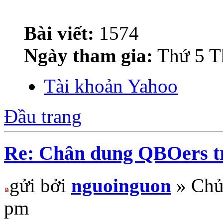
Bài viết:
1574
Ngày tham gia:
Thứ 5 T
Tài khoản Yahoo
Đầu trang
Re: Chân dung QBOers 
gửi bởi
nguoinguon
» Chủ
pm