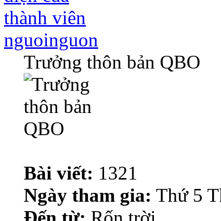
nguoinguon
Trưởng thôn bản QBO
Bài viết:
1321
Ngày tham gia:
Thứ 5 T
Đến từ:
Rốn trời