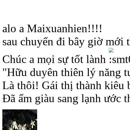
alo a Maixuanhien!!!!
sau chuyến đi bây giờ mới t
Chúc a mọi sự tốt lành
"Hữu duyên thiên lý năng 
Là thôi! Gái thị thành kiêu 
Đã ấm giàu sang lạnh ước t