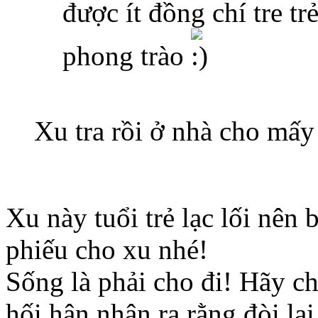
được ít đồng chí tre t
phong trào
Xu tra rồi ở nhà cho mấy
Xu này tuổi trẻ lạc lối nên b
phiếu cho xu nhé!
Sống là phải cho đi! Hãy ch
hối hận nhận ra rằng đòi lại 