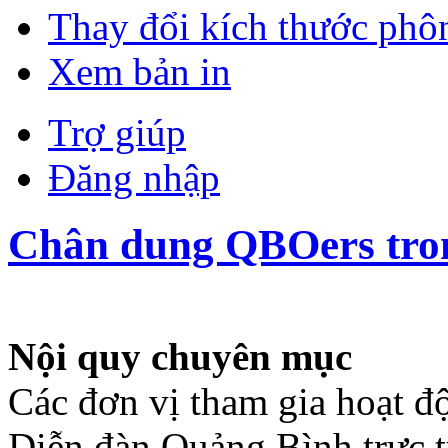
Thay đổi kích thước phô
Xem bản in
Trợ giúp
Đăng nhập
Chân dung QBOers tr
Nội quy chuyên mục
Các đơn vị tham gia hoạt
Diễn đàn Quảng Bình trực