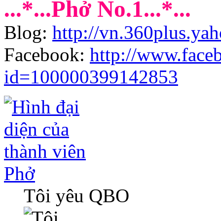
...*...Phở No.1...*...
Blog:
http://vn.360plus.ya
Facebook:
http://www.face
id=100000399142853
Phở
Tôi yêu QBO