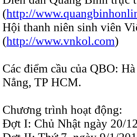
(
http://www.quangbinhonli
Hội thanh niên sinh viên V
(
http://www.vnkol.com
)
Các điểm cầu của QBO: Hà
Nẳng, TP HCM.
Chương trình hoạt động:
Đợt I: Chủ Nhật ngày 20/1