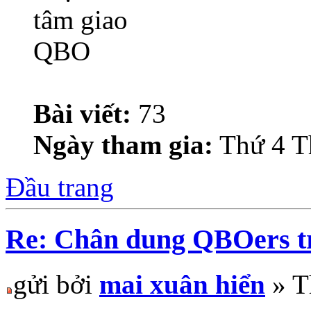
Bài viết:
73
Ngày tham gia:
Thứ 4 T
Đầu trang
Re: Chân dung QBOers 
gửi bởi
mai xuân hiển
» T