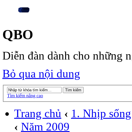
QBO
Diễn đàn dành cho những 
Bỏ qua nội dung
Tìm kiếm nâng cao
Trang chủ
‹
1. Nhịp sống
‹
Năm 2009