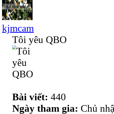
kjmcam
Tôi yêu QBO
Bài viết:
440
Ngày tham gia:
Chủ nhậ