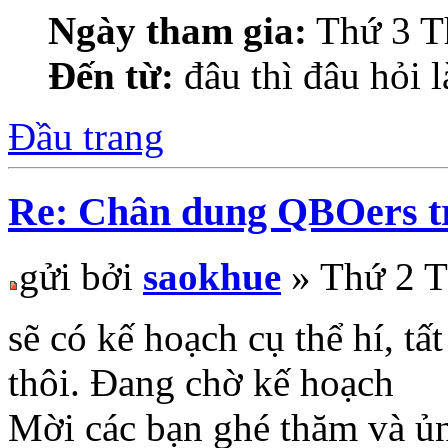
Ngày tham gia:
Thứ 3 T
Đến từ:
đâu thì đâu hỏi 
Đầu trang
Re: Chân dung QBOers 
gửi bởi
saokhue
» Thứ 2 T
sẽ có kế hoạch cụ thể hí, t
thôi. Đang chờ kế hoạch
Mời các bạn ghé thăm và ủ