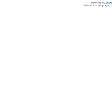
Powered by
php
Vietnamese language pa