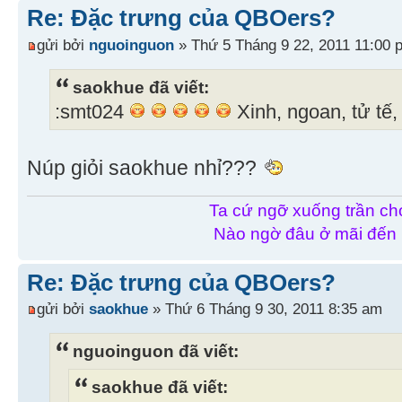
Re: Đặc trưng của QBOers?
gửi bởi
nguoinguon
» Thứ 5 Tháng 9 22, 2011 11:00 
saokhue đã viết:
:smt024
Xinh, ngoan, tử tế,
Núp giỏi saokhue nhỉ???
Ta cứ ngỡ xuống trần chơ
Nào ngờ đâu ở mãi đến
Re: Đặc trưng của QBOers?
gửi bởi
saokhue
» Thứ 6 Tháng 9 30, 2011 8:35 am
nguoinguon đã viết:
saokhue đã viết: