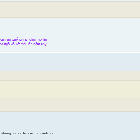
 cứ ngỡ xuống trần chơi một lúc
ào ngờ đâu ở mãi đến hôm nay
 những nhà có trẻ em của mình nhé