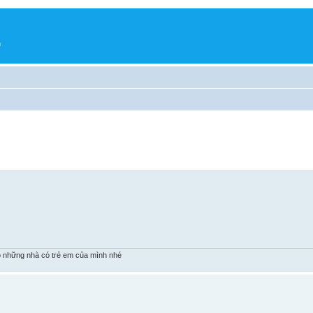
h
 những nhà có trẻ em của mình nhé