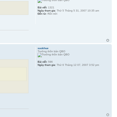
Bài viết:
1321
Ngày tham gia:
Thứ 5 Tháng 5 31, 2007 10:35 am
Đến từ:
Rốn trời
saokhue
Trưởng thôn bản QBO
Bài viết:
596
Ngày tham gia:
Thứ 6 Tháng 12 07, 2007 3:52 pm