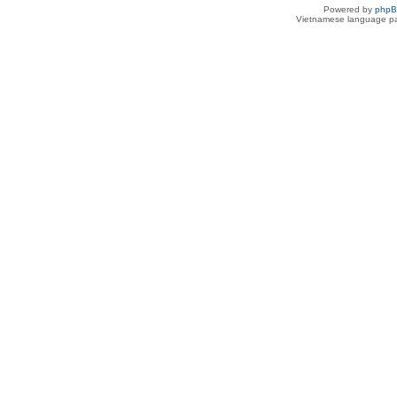
Powered by
php
Vietnamese language pa