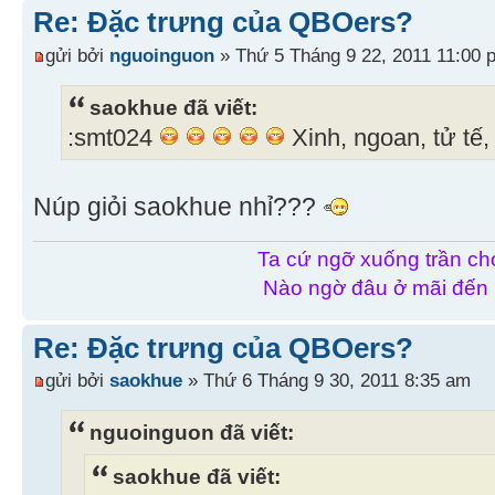
Re: Đặc trưng của QBOers?
gửi bởi
nguoinguon
» Thứ 5 Tháng 9 22, 2011 11:00 
saokhue đã viết:
:smt024
Xinh, ngoan, tử tế,
Núp giỏi saokhue nhỉ???
Ta cứ ngỡ xuống trần chơ
Nào ngờ đâu ở mãi đến
Re: Đặc trưng của QBOers?
gửi bởi
saokhue
» Thứ 6 Tháng 9 30, 2011 8:35 am
nguoinguon đã viết:
saokhue đã viết: