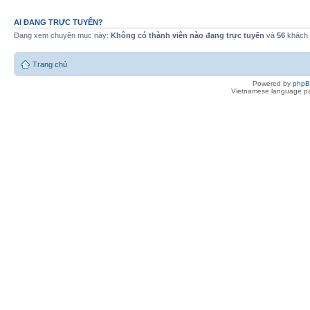
AI ĐANG TRỰC TUYẾN?
Đang xem chuyên mục này:
Không có thành viên nào đang trực tuyến
và
56
khách
Trang chủ
Powered by
php
Vietnamese language pa