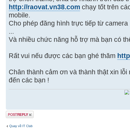
http://raovat.vn38.com
chạy tốt trên các 
mobile.
Cho phép đăng hình trực tiếp từ camera 
...
Và nhiều chức năng hỗ trợ mà bạn có th
Rất vui nếu được các bạn ghé thăm
htt
Chân thành cảm ơn và thành thật xin lỗi 
đến các bạn !
Gửi bài trả lời
Quay về IT Club