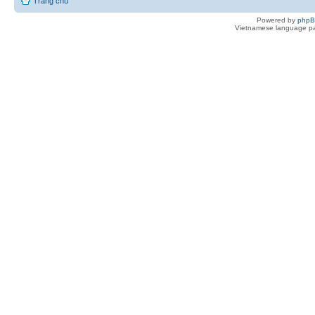
Trang chủ
Powered by
php
Vietnamese language pa