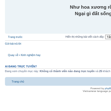
Như hoa xương r
Ngại gì đất sốn
Hiển thị những bài viết cách đây:
Trang trước
Gửi bài trả lời
Quay về • Kinh nghiệm hay
AI ĐANG TRỰC TUYẾN?
Đang xem chuyên mục này:
Không có thành viên nào đang trực tuyến
và
25
khách
Trang chủ
Powered by
php
Vietnamese language pa