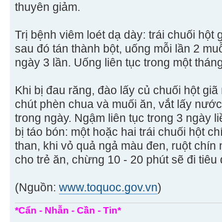
thuyên giảm.
Trị bệnh viêm loét dạ dày: trái chuối hột
sau đó tán thành bột, uống mỗi lần 2 mu
ngày 3 lần. Uống liên tục trong một thán
Khi bị đau răng, đào lấy củ chuối hột gi
chút phèn chua và muối ăn, vắt lấy nước 
trong ngày. Ngậm liên tục trong 3 ngày l
bị táo bón: một hoặc hai trái chuối hột c
than, khi vỏ quả ngả màu đen, ruột chín 
cho trẻ ăn, chừng 10 - 20 phút sẽ đi tiêu
(Nguồn:
www.toquoc.gov.vn
)
*Cẩn - Nhẫn - Cần - Tin*