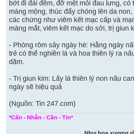
bớt đi đái đêm, đỡ mệt mỏi đau lưng, có 
màng mộng, thúc đẩy chóng lên da non, đ
các chứng như viêm kết mạc cấp và mạn
màng mắt, viêm kết mạc do sởi, trị giun 
- Phòng rôm sảy ngày hè: Hằng ngày nấu
trẻ có thể nghiền lá và hoa thiên lý ra nấ
dặm.
- Trị giun kim: Lấy lá thiên lý non nấu can
ngày sẽ hiệu quả
(Nguồn: Tin 247.com)
*Cẩn - Nhẫn - Cần - Tin*
Như hoa xương r