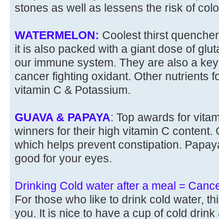
stones as well as lessens the risk of col
WATERMELON:
Coolest thirst quenche
it is also packed with a giant dose of glu
our immune system. They are also a key 
cancer fighting oxidant. Other nutrients 
vitamin C & Potassium.
GUAVA & PAPAYA
: Top awards for vita
winners for their high vitamin C content. G
which helps prevent constipation. Papaya i
good for your eyes.
Drinking Cold water after a meal = Cance
For those who like to drink cold water, thi
you. It is nice to have a cup of cold drin