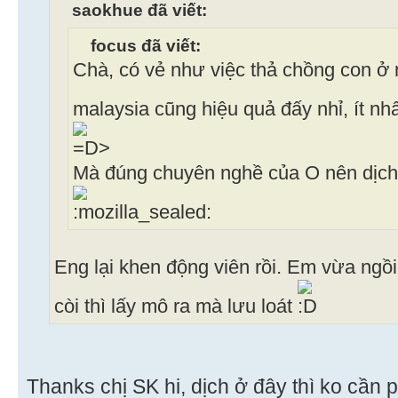
saokhue đã viết:
focus đã viết:
Chà, có vẻ như việc thả chồng con ở 
malaysia cũng hiệu quả đấy nhỉ, ít nh
Mà đúng chuyên nghề của O nên dịch l
Eng lại khen động viên rồi. Em vừa ngồi 
còi thì lấy mô ra mà lưu loát
Thanks chị SK hi, dịch ở đây thì ko cần 