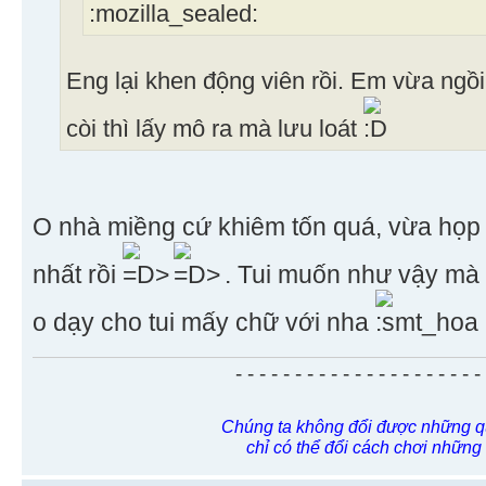
Eng lại khen động viên rồi. Em vừa ngồi 
còi thì lấy mô ra mà lưu loát
O nhà miềng cứ khiêm tốn quá, vừa họp 
nhất rồi
. Tui muốn như vậy mà 
o dạy cho tui mấy chữ với nha
- - - - - - - - - - - - - - - - - - - - -
Chúng ta không đổi được những q
chỉ có thể đổi cách chơi những