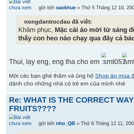
gửi bởi
saokhue
» Thứ 5 Tháng 12 10, 20
nongdantrocdau đã viết:
Khâm phục,
Mặc cái áo mới từ sáng 
thấy con heo nào chạy qua đây cả bác
Thui, lạy eng, eng tha cho em
Mời các bạn ghé thăm và ủng hộ
Shop áo mùa 
dành cho những nhà có trẻ em của mình nhé
Re: WHAT IS THE CORRECT WAY
FRUITS????
gửi bởi
nho_QB
» Thứ 6 Tháng 12 11, 200