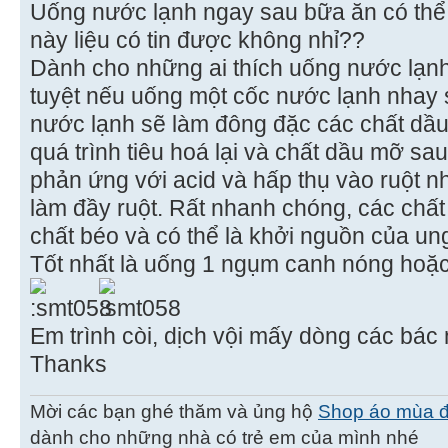
Uống nước lạnh ngay sau bữa ăn có thể
này liệu có tin được không nhỉ??
Dành cho những ai thích uống nước lạnh
tuyệt nếu uống một cốc nước lạnh nhay 
nước lạnh sẽ làm đông đặc các chất dầ
quá trình tiêu hoá lại và chất dầu mỡ sa
phản ứng với acid và hấp thụ vào ruột n
làm đầy ruột. Rất nhanh chóng, các chấ
chất béo và có thể là khởi nguồn của un
Tốt nhất là uống 1 ngụm canh nóng hoặ
Em trình còi, dịch vội mấy dòng các bác
Thanks
Mời các bạn ghé thăm và ủng hộ
Shop áo mùa 
dành cho những nhà có trẻ em của mình nhé