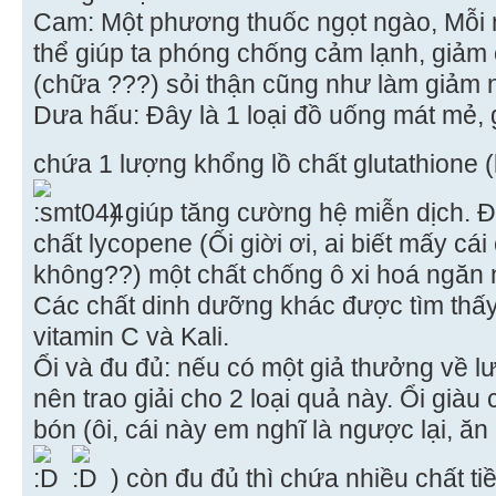
Cam: Một phương thuốc ngọt ngào, Mỗi 
thể giúp ta phóng chống cảm lạnh, giảm 
(chữa ???) sỏi thận cũng như làm giảm n
Dưa hấu: Đây là 1 loại đồ uống mát mẻ
chứa 1 lượng khổng lồ chất glutathione (
) giúp tăng cường hệ miễn dịch. 
chất lycopene (Ối giời ơi, ai biết mấy cái
không??) một chất chống ô xi hoá ngăn 
Các chất dinh dưỡng khác được tìm thấy
vitamin C và Kali.
Ổi và đu đủ: nếu có một giả thưởng về lư
nên trao giải cho 2 loại quả này. Ổi giàu
bón (ôi, cái này em nghĩ là ngược lại, ăn
) còn đu đủ thì chứa nhiều chất tiền