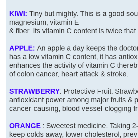
KIWI:
Tiny but mighty. This is a good so
magnesium, vitamin E
& fiber. Its vitamin C content is twice tha
APPLE:
An apple a day keeps the docto
has a low vitamin C content, it has antio
enhances the activity of vitamin C thereb
of colon cancer, heart attack & stroke.
STRAWBERRY
: Protective Fruit. Strawb
antioxidant power among major fruits & p
cancer-causing, blood vessel-clogging fr
ORANGE
: Sweetest medicine. Taking 
keep colds away, lower cholesterol, prev