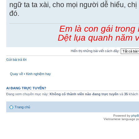
ngữ ta ta xài, cho mọi người dễ hiểu, ch
đó.
Em là con gái trong
Dệt lụa quanh năm v
Hiển thị những bài viết cách đây:
Gửi bài trả lời
Quay về • Kinh nghiệm hay
AI ĐANG TRỰC TUYẾN?
Đang xem chuyên mục này:
Không có thành viên nào đang trực tuyến
và
35
khách
Trang chủ
Powered by
php
Vietnamese language pa