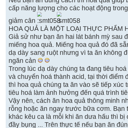
cấp năng lượng cho các hoạt động trong
giảm cân
.
HOA QUẢ LÀ MỘT LOẠI THỰC PHẨM
Giả sử như bạn ăn hai lát bánh mỳ sau 
miếng hoa quả. Miếng hoa quả đó đã sẵ
dạ dày sang ruột nhưng vì ta ăn không đ
ngăn cản
Trong lúc dạ dày chúng ta đang tiêu hoá
và chuyển hoá thành acid, tại thời điểm
thì hoa quả chúng ta ăn vào sẽ tiếp xúc 
tiêu hoá làm ảnh hưởng đến quá trình ti
Vậy nên, cách ăn hoa quả thông minh nhấ
rỗng hoặc ăn ngay trước bữa cơm. Bạn 
khác kêu ca là mỗi khi ăn dưa hấu thì bị ợ
đầy bụng ... Trên thực tế nếu bạn ăn đú