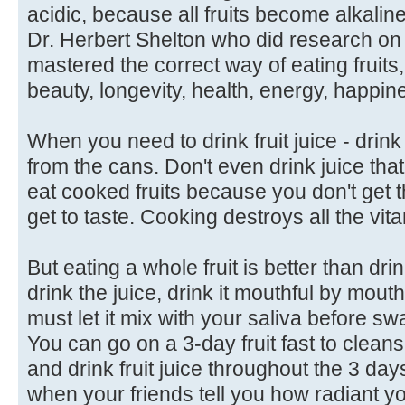
acidic, because all fruits become alkalin
Dr. Herbert Shelton who did research on t
mastered the correct way of eating fruits
beauty, longevity, health, energy, happi
When you need to drink fruit juice - drink 
from the cans. Don't even drink juice tha
eat cooked fruits because you don't get th
get to taste. Cooking destroys all the vit
But eating a whole fruit is better than dri
drink the juice, drink it mouthful by mout
must let it mix with your saliva before swa
You can go on a 3-day fruit fast to cleans
and drink fruit juice throughout the 3 day
when your friends tell you how radiant yo