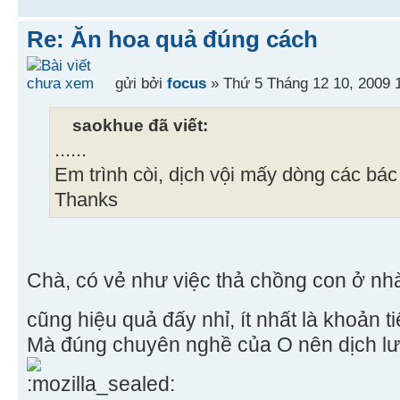
Re: Ăn hoa quả đúng cách
gửi bởi
focus
» Thứ 5 Tháng 12 10, 2009 
saokhue đã viết:
......
Em trình còi, dịch vội mấy dòng các bác
Thanks
Chà, có vẻ như việc thả chồng con ở nh
cũng hiệu quả đấy nhỉ, ít nhất là khoản 
Mà đúng chuyên nghề của O nên dịch lưu