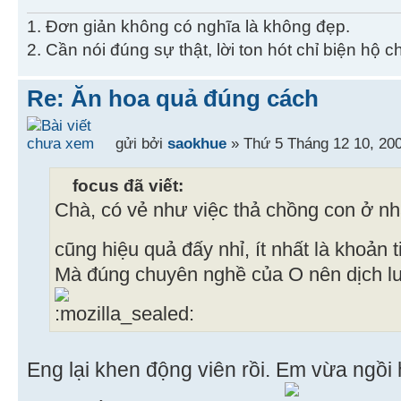
1. Đơn giản không có nghĩa là không đẹp.
2. Cần nói đúng sự thật, lời ton hót chỉ biện hộ 
Re: Ăn hoa quả đúng cách
gửi bởi
saokhue
» Thứ 5 Tháng 12 10, 20
focus đã viết:
Chà, có vẻ như việc thả chồng con ở nh
cũng hiệu quả đấy nhỉ, ít nhất là khoản
Mà đúng chuyên nghề của O nên dịch lưu
Eng lại khen động viên rồi. Em vừa ngồi h