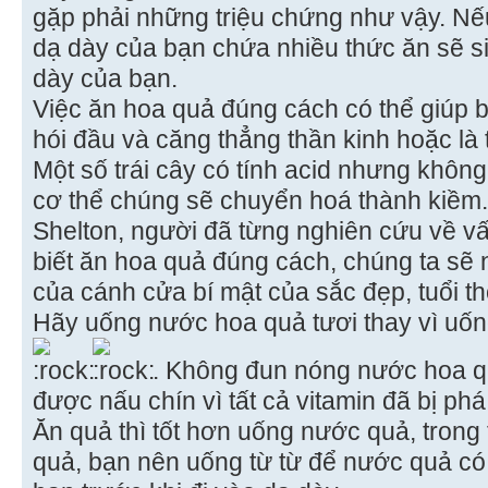
gặp phải những triệu chứng như vậy. Nế
dạ dày của bạn chứa nhiều thức ăn sẽ si
dày của bạn.
Việc ăn hoa quả đúng cách có thể giúp bạ
hói đầu và căng thẳng thần kinh hoặc là
Một số trái cây có tính acid nhưng không
cơ thể chúng sẽ chuyển hoá thành kiềm.
Shelton, người đã từng nghiên cứu về vấ
biết ăn hoa quả đúng cách, chúng ta sẽ 
của cánh cửa bí mật của sắc đẹp, tuổi th
Hãy uống nước hoa quả tươi thay vì uố
. Không đun nóng nước hoa q
được nấu chín vì tất cả vitamin đã bị phá
Ăn quả thì tốt hơn uống nước quả, tron
quả, bạn nên uống từ từ để nước quả có 