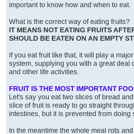
important to know how and when to eat.
What is the correct way of eating fruits?
IT MEANS NOT EATING FRUITS AFTE
SHOULD BE EATEN ON AN EMPTY 
If you eat fruit like that, it will play a maj
system, supplying you with a great deal o
and other life activities.
FRUIT IS THE MOST IMPORTANT FOO
Let's say you eat two slices of bread and t
slice of fruit is ready to go straight thro
intestines, but it is prevented from doing 
In the meantime the whole meal rots and 