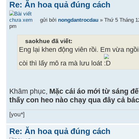
Re: Ăn hoa quả đúng cách
gửi bởi
nongdantrocdau
» Thứ 5 Tháng 12
pm
saokhue đã viết:
Eng lại khen động viên rồi. Em vừa ngồi 
còi thì lấy mô ra mà lưu loát
Khâm phục,
Mặc cái áo mới từ sáng đ
thấy con heo nào chạy qua đây cả bác
[you*]
Re: Ăn hoa quả đúng cách