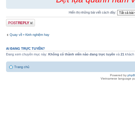
Hiển thị những bài viết cách đây:
Gửi bài trả lời
Quay về • Kinh nghiệm hay
AI ĐANG TRỰC TUYẾN?
Đang xem chuyên mục này:
Không có thành viên nào đang trực tuyến
và
21
khách
Trang chủ
Powered by
php
Vietnamese language pa