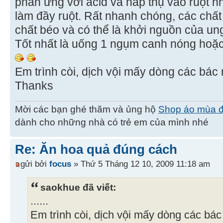
phản ứng với acid và hấp thụ vào ruột n
làm đầy ruột. Rất nhanh chóng, các chấ
chất béo và có thể là khởi nguồn của un
Tốt nhất là uống 1 ngụm canh nóng hoặ
Em trình còi, dịch vội mấy dòng các bác
Thanks
Mời các bạn ghé thăm và ủng hộ
Shop áo mùa 
dành cho những nhà có trẻ em của mình nhé
Re: Ăn hoa quả đúng cách
gửi bởi
focus
» Thứ 5 Tháng 12 10, 2009 11:18 am
saokhue đã viết:
......
Em trình còi, dịch vội mấy dòng các bác