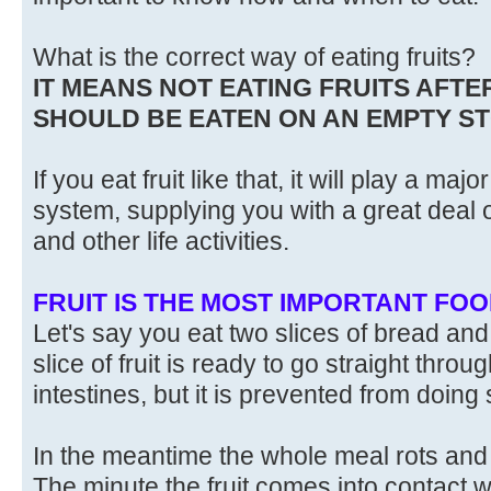
What is the correct way of eating fruits?
IT MEANS NOT EATING FRUITS AFTE
SHOULD BE EATEN ON AN EMPTY 
If you eat fruit like that, it will play a maj
system, supplying you with a great deal o
and other life activities.
FRUIT IS THE MOST IMPORTANT FOO
Let's say you eat two slices of bread and t
slice of fruit is ready to go straight thro
intestines, but it is prevented from doing 
In the meantime the whole meal rots and 
The minute the fruit comes into contact w