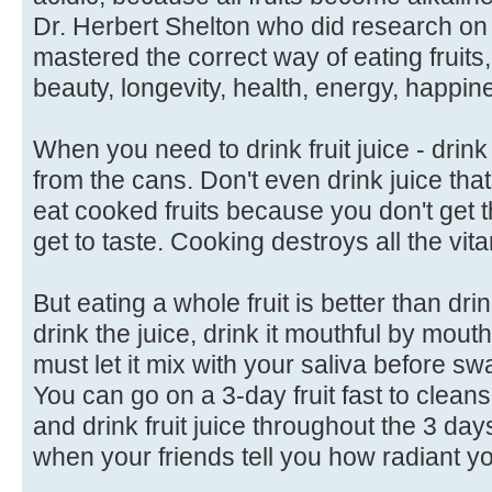
Dr. Herbert Shelton who did research on t
mastered the correct way of eating fruits
beauty, longevity, health, energy, happi
When you need to drink fruit juice - drink 
from the cans. Don't even drink juice tha
eat cooked fruits because you don't get th
get to taste. Cooking destroys all the vit
But eating a whole fruit is better than dri
drink the juice, drink it mouthful by mout
must let it mix with your saliva before swa
You can go on a 3-day fruit fast to cleans
and drink fruit juice throughout the 3 day
when your friends tell you how radiant yo