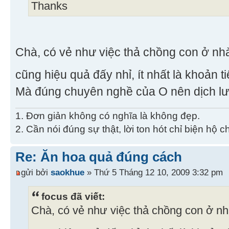
Thanks
Chà, có vẻ như việc thả chồng con ở nh
cũng hiệu quả đấy nhỉ, ít nhất là khoản 
Mà đúng chuyên nghề của O nên dịch lưu
1. Đơn giản không có nghĩa là không đẹp.
2. Cần nói đúng sự thật, lời ton hót chỉ biện hộ 
Re: Ăn hoa quả đúng cách
gửi bởi
saokhue
» Thứ 5 Tháng 12 10, 2009 3:32 pm
focus đã viết:
Chà, có vẻ như việc thả chồng con ở nh