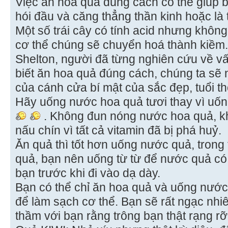
Việc ăn hoa quả đúng cách có thể giúp bạ
hói đầu và căng thẳng thần kinh hoặc là
Một số trái cây có tính acid nhưng không
cơ thể chúng sẽ chuyển hoá thành kiềm.
Shelton, người đã từng nghiên cứu về vấ
biết ăn hoa quả đúng cách, chúng ta sẽ 
của cánh cửa bí mật của sắc đẹp, tuổi th
Hãy uống nước hoa quả tươi thay vì uố
. Không đun nóng nước hoa quả, k
nấu chín vì tất cả vitamin đã bị phá huỷ.
Ăn quả thì tốt hơn uống nước quả, tron
quả, bạn nên uống từ từ để nước quả có 
bạn trước khi đi vào dạ dày.
Bạn có thể chỉ ăn hoa quả và uống nước 
để làm sạch cơ thể. Bạn sẽ rất ngạc nhiê
thầm với bạn rằng trông bạn thật rạng rỡ