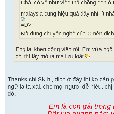
Chà, có vẻ như việc thả chồng con ở 
malaysia cũng hiệu quả đấy nhỉ, ít nh
Mà đúng chuyên nghề của O nên dịch 
Eng lại khen động viên rồi. Em vừa ngồi 
còi thì lấy mô ra mà lưu loát
Thanks chị SK hi, dịch ở đây thì ko cần 
ngữ ta ta xài, cho mọi người dễ hiểu, ch
đó.
Em là con gái trong
Dệt lụa quanh năm v