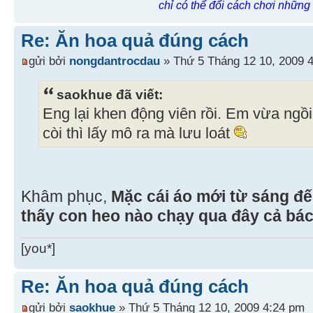
chỉ có thể đổi cách chơi những
Re: Ăn hoa quả đúng cách
gửi bởi
nongdantrocdau
» Thứ 5 Tháng 12 10, 2009 
saokhue đã viết:
Eng lại khen động viên rồi. Em vừa ngồi 
còi thì lấy mô ra mà lưu loát
Khâm phục,
Mặc cái áo mới từ sáng đ
thấy con heo nào chạy qua đây cả bác
[you*]
Re: Ăn hoa quả đúng cách
gửi bởi
saokhue
» Thứ 5 Tháng 12 10, 2009 4:24 pm