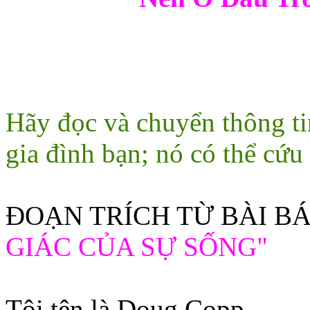
Hãy đọc và chuyển thông ti
gia đình bạn; nó có thể cứ
ĐOẠN TRÍCH TỪ BÀI BÁ
GIÁC CỦA SỰ SỐNG"
Tôi tên là Doug Copp.