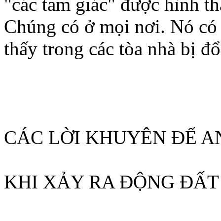
"các tam giác" được hình t
Chúng có ở mọi nơi. Nó có 
thấy trong các tòa nhà bị đổ
CÁC LỜI KHUYÊN ĐỂ A
KHI XẢY RA ĐỘNG ĐẤT