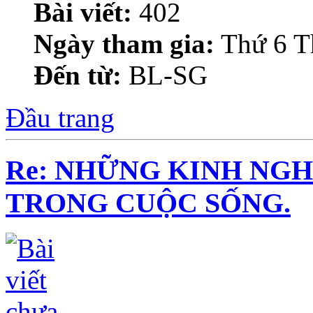
Bài viết:
402
Ngày tham gia:
Thứ 6 T
Đến từ:
BL-SG
Đầu trang
Re: NHỮNG KINH NGH
TRONG CUỘC SỐNG.