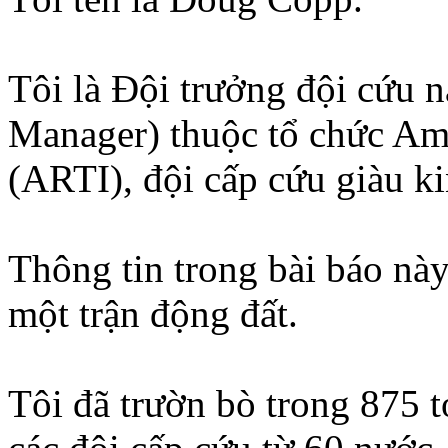
Tôi là Đội trưởng đội cứu n
Manager) thuộc tổ chức Ame
(ARTI), đội cấp cứu giàu ki
Thông tin trong bài báo nà
một trận động đất.
Tôi đã trườn bò trong 875 t