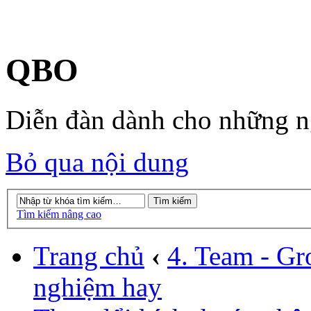
QBO
Diễn đàn dành cho những 
Bỏ qua nội dung
Tìm kiếm nâng cao
Trang chủ
‹
4. Team - Gr
nghiệm hay