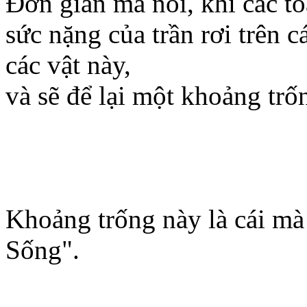
Đơn giản mà nói, khi các tò
sức nặng của trần rơi trên 
các vật này,
và sẽ để lại một khoảng tr
Khoảng trống này là cái mà
Sống".