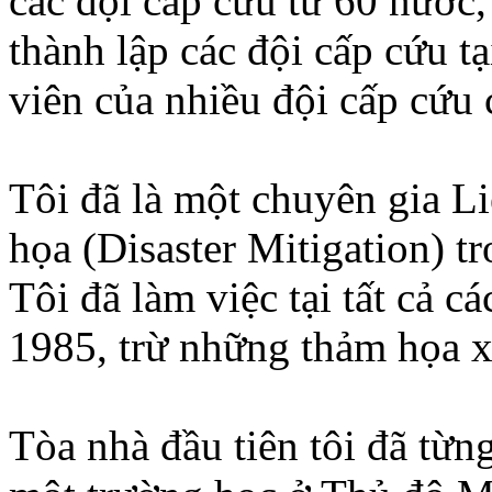
các đội cấp cứu từ 60 nước,
thành lập các đội cấp cứu tạ
viên của nhiều đội cấp cứu 
Tôi đã là một chuyên gia 
họa (Disaster Mitigation) t
Tôi đã làm việc tại tất cả c
1985, trừ những thảm họa x
Tòa nhà đầu tiên tôi đã từng