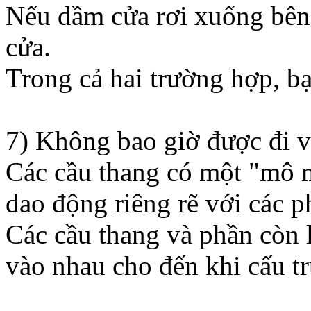
Nếu dầm cửa rơi xuống bên c
cửa.
Trong cả hai trường hợp, bạ
7) Không bao giờ được đi v
Các cầu thang có một "mô 
dao động riêng rẽ với các p
Các cầu thang và phần còn l
vào nhau cho đến khi cấu tr