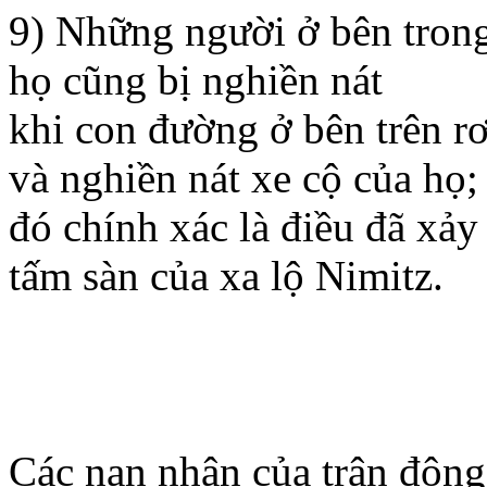
9) Những người ở bên trong
họ cũng bị nghiền nát
khi con đường ở bên trên r
và nghiền nát xe cộ của họ;
đó chính xác là điều đã xảy
tấm sàn của xa lộ Nimitz.
Các nạn nhân của trận động