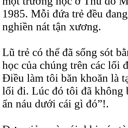
một trường học ở Thủ đô M
1985. Mỗi đứa trẻ đều đang
nghiền nát tận xương.
Lũ trẻ có thể đã sống sót b
học của chúng trên các lối đ
Điều làm tôi băn khoăn là tạ
lối đi. Lúc đó tôi đã không 
ẩn náu dưới cái gì đó”!.