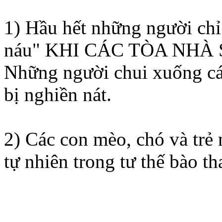
1) Hầu hết những người chỉ
náu" KHI CÁC TÒA NHÀ SỤ
Những người chui xuống các
bị nghiền nát.
2) Các con mèo, chó và trẻ
tự nhiên trong tư thế bào tha