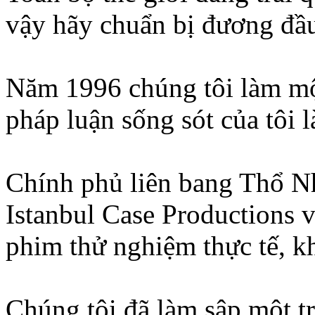
vậy hãy chuẩn bị đương đầ
Năm 1996 chúng tôi làm m
pháp luận sống sót của tôi 
Chính phủ liên bang Thổ Nh
Istanbul Case Productions 
phim thử nghiệm thực tế, k
Chúng tôi đã làm sập một t