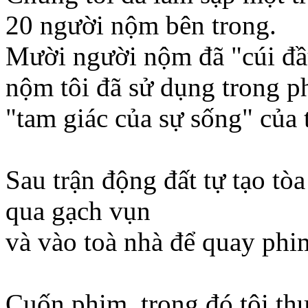
20 người nộm bên trong.
Mười người nộm đã "cúi đầ
nộm tôi đã sử dụng trong p
"tam giác của sự sống" của t
Sau trận động đất tự tạo tò
qua gạch vụn
và vào toà nhà để quay phi
Cuốn phim, trong đó tôi thự