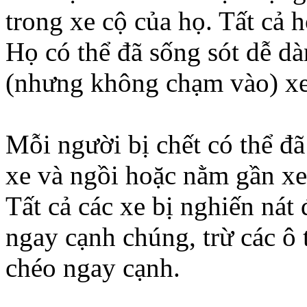
trong xe cộ của họ. Tất cả h
Họ có thể đã sống sót dễ dà
(nhưng không chạm vào) xe
Mỗi người bị chết có thể đã
xe và ngồi hoặc nằm gần xe
Tất cả các xe bị nghiến nát
ngay cạnh chúng, trừ các ô t
chéo ngay cạnh.