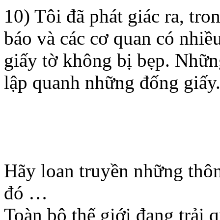
10) Tôi đã phát giác ra, tro
báo và các cơ quan có nhiều
giấy tờ không bị bẹp. Nhữn
lập quanh những đống giấy
Hãy loan truyền những thông
đó …
Toàn bộ thế giới đang trải 