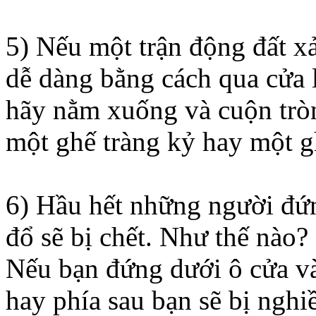
5) Nếu một trận động đất xả
dễ dàng bằng cách qua cửa 
hãy nằm xuống và cuộn tròn
một ghế tràng kỷ hay một g
6) Hầu hết những người đứn
đổ sẽ bị chết. Như thế nào?
Nếu bạn đứng dưới ô cửa và
hay phía sau bạn sẽ bị nghiề