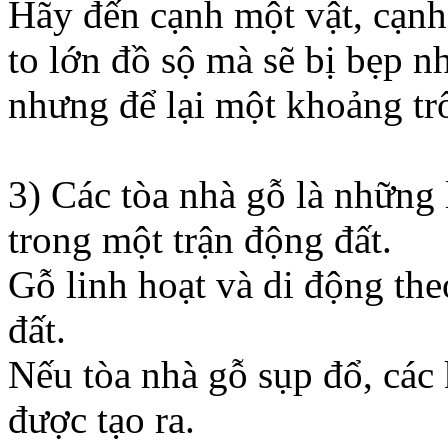
Hãy đến cạnh một vật, cạnh
to lớn đồ sộ mà sẽ bị bẹp n
nhưng để lại một khoảng tr
3) Các tòa nhà gỗ là những 
trong một trận động đất.
Gỗ linh hoạt và di động th
đất.
Nếu tòa nhà gỗ sụp đổ, các 
được tạo ra.