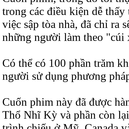
trong các điều kiện dễ thấy 
việc sập tòa nhà, đã chỉ ra 
những người làm theo "cúi
Có thể có 100 phần trăm kh
người sử dụng phương pháp 
Cuốn phim này đã được hàng
Thổ Nhĩ Kỳ và phần còn lạ
trình chiếu ở Mỹ, Canada v