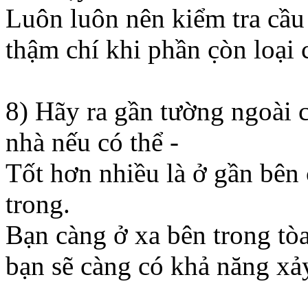
Luôn luôn nên kiểm tra cầu
thậm chí khi phần c̣òn loại 
8) Hãy ra gần tường ngoài c
nhà nếu có thể -
Tốt hơn nhiều là ở gần bên 
trong.
Bạn càng ở xa bên trong tòa
bạn sẽ càng có khả năng xảy