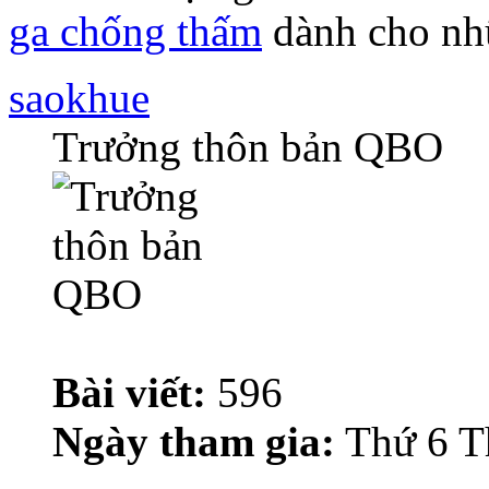
ga chống thấm
dành cho nhữ
saokhue
Trưởng thôn bản QBO
Bài viết:
596
Ngày tham gia:
Thứ 6 T