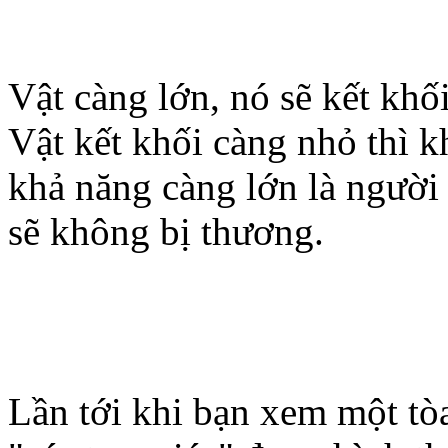
Vật càng lớn, nó sẽ kết khố
Vật kết khối càng nhỏ thì k
khả năng càng lớn là người
sẽ không bị thương.
Lần tới khi bạn xem một tòa