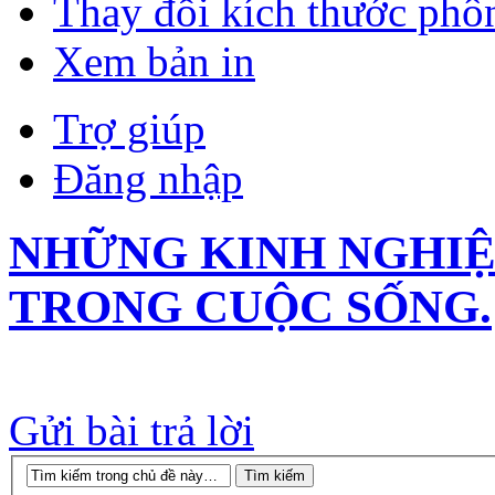
Thay đổi kích thước phô
Xem bản in
Trợ giúp
Đăng nhập
NHỮNG KINH NGHIỆ
TRONG CUỘC SỐNG.
Gửi bài trả lời