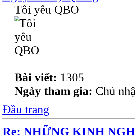
Tôi yêu QBO
Bài viết:
1305
Ngày tham gia:
Chủ nhậ
Đầu trang
Re: NHỮNG KINH NGH