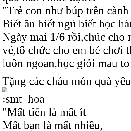
"Trẻ con như búp trên cành
Biết ăn biết ngủ biết học h
Ngày mai 1/6 rồi,chúc cho 
vẻ,tổ chức cho em bé chơi t
luôn ngoan,học giỏi mau to
Tặng các cháu món quà yê
"Mất tiền là mất ít
Mất bạn là mất nhiều,