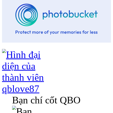
qblove87
Bạn chí cốt QBO