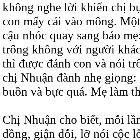
không nghe lời khiến chị bự
con mấy cái vào mông. Một 
cậu nhóc quay sang bảo mẹ:
trống không với người khá
thì được đánh con và nói tr
chị Nhuận đành nhẹ giọng: 
buồn và bực quá. Mẹ làm thế
Chị Nhuận cho biết, mỗi lầ
đồng, giận dỗi, lỡ nói cộc l