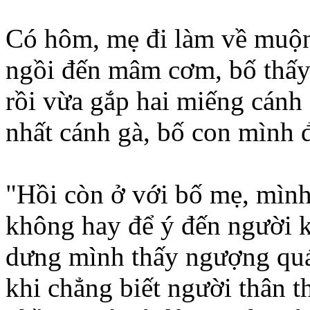
Có hôm, mẹ đi làm về muộn,
ngồi đến mâm cơm, bố thấy 
rồi vừa gắp hai miếng cánh
nhất cánh gà, bố con mình 
"Hồi còn ở với bố mẹ, mình
không hay để ý đến người k
dưng mình thấy ngượng quá,
khi chẳng biết người thân th