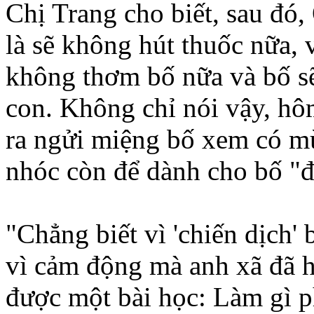
Chị Trang cho biết, sau đó
là sẽ không hút thuốc nữa, v
không thơm bố nữa và bố s
con. Không chỉ nói vậy, h
ra ngửi miệng bố xem có mù
nhóc còn để dành cho bố "đ
"Chẳng biết vì 'chiến dịch' 
vì cảm động mà anh xã đã h
được một bài học: Làm gì p