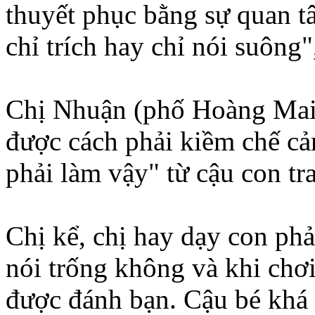
thuyết phục bằng sự quan tâ
chỉ trích hay chỉ nói suông"
Chị Nhuận (phố Hoàng Mai,
được cách phải kiềm chế cả
phải làm vậy" từ cậu con tra
Chị kể, chị hay dạy con ph
nói trống không và khi chơi
được đánh bạn. Cậu bé khá 