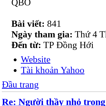
Bài viết:
841
Ngày tham gia:
Thứ 4 T
Đến từ:
TP Đồng Hới
Website
Tài khoản Yahoo
Đầu trang
Re: Người thầy nhỏ trong