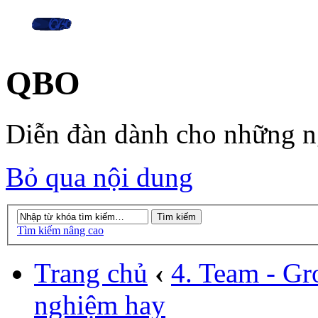
QBO
Diễn đàn dành cho những 
Bỏ qua nội dung
Tìm kiếm nâng cao
Trang chủ
‹
4. Team - Gr
nghiệm hay