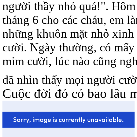
người thầy nhỏ quá!". Hôm
tháng 6 cho các cháu, em l
những khuôn mặt nhỏ xinh 
cười. Ngày thường, có mấy 
mỉm cười, lúc nào cũng ng
đã nhìn thấy mọi người cười. 
Cuộc đời đó có bao lâu mà hữ