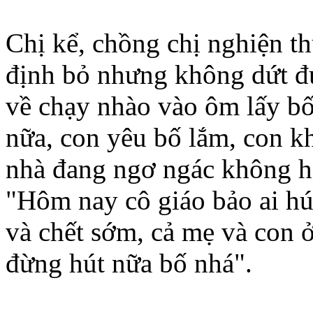
Chị kể, chồng chị nghiện t
định bỏ nhưng không dứt đ
về chạy nhào vào ôm lấy bố
nữa, con yêu bố lắm, con 
nhà đang ngơ ngác không hi
"Hôm nay cô giáo bảo ai hút
và chết sớm, cả mẹ và con 
đừng hút nữa bố nhá".