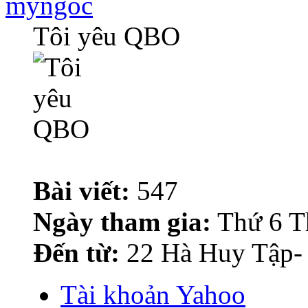
myngoc
Tôi yêu QBO
Bài viết:
547
Ngày tham gia:
Thứ 6 T
Đến từ:
22 Hà Huy Tập-
Tài khoản Yahoo