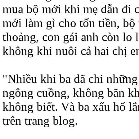
mua bộ mới khi mẹ dẫn đi 
mới làm gì cho tốn tiền, bộ
thoảng, con gái anh còn lo 
không khi nuôi cả hai chị e
"Nhiều khi ba đã chi những 
ngông cuồng, không băn kho
không biết. Và ba xấu hổ lắ
trên trang blog.