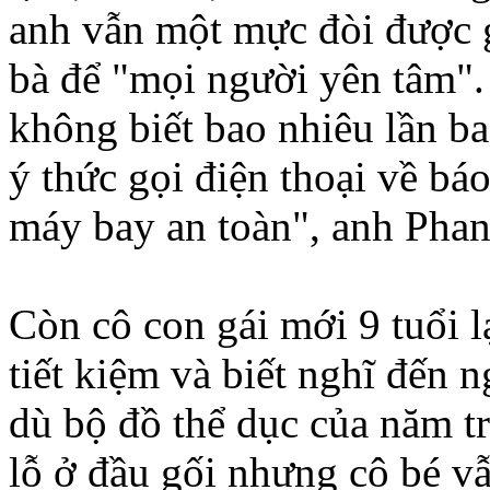
anh vẫn một mực đòi được g
bà để "mọi người yên tâm".
không biết bao nhiêu lần ba
ý thức gọi điện thoại về báo
máy bay an toàn", anh Phan 
Còn cô con gái mới 9 tuổi l
tiết kiệm và biết nghĩ đến n
dù bộ đồ thể dục của năm t
lỗ ở đầu gối nhưng cô bé v