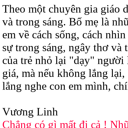
Theo một chuyên gia giáo d
và trong sáng. Bố mẹ là nhữ
em về cách sống, cách nhìn
sự trong sáng, ngây thơ và 
của trẻ nhỏ lại "dạy" ngườ
giá, mà nếu không lắng lại,
lắng nghe con em mình, chí
Vương Linh
Chẳng có gì mất đi cả ! Nhữ