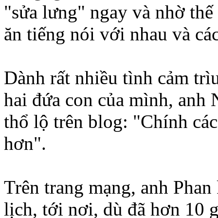
"sửa lưng" ngay và nhờ thế
ăn tiếng nói với nhau và cá
Dành rất nhiều tình cảm trì
hai đứa con của mình, anh
thổ lộ trên blog: "Chính các
hơn".
Trên trang mạng, anh Phan k
lịch, tới nơi, dù đã hơn 10 