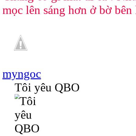
mọc lên sáng hơn ở bờ bên 
myngoc
Tôi yêu QBO