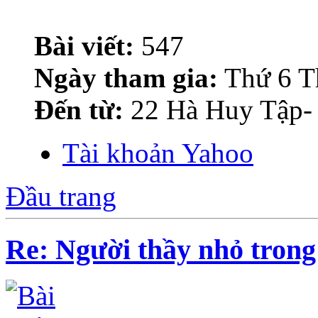
Bài viết:
547
Ngày tham gia:
Thứ 6 T
Đến từ:
22 Hà Huy Tập-
Tài khoản Yahoo
Đầu trang
Re: Người thầy nhỏ trong