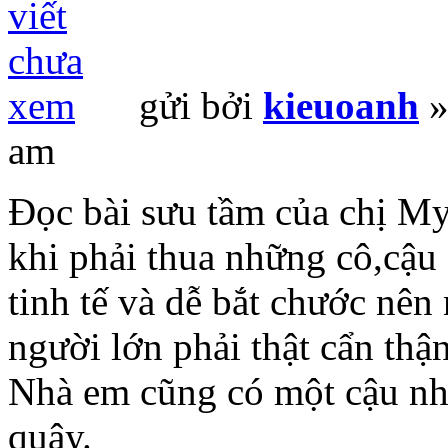
gửi bởi
kieuoanh
»
am
Đọc bài sưu tầm của chị M
khi phải thua những cô,cậu 
tinh tế và dễ bắt chước nê
người lớn phải thật cẩn thận
Nhà em cũng có một cậu nhó
quậy.