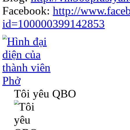
Facebook:
http://www.face
id=100000399142853
Phở
Tôi yêu QBO