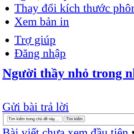
Thay đổi kích thước phô
Xem bản in
Trợ giúp
Đăng nhập
Người thầy nhỏ trong n
Gửi bài trả lời
Bài viết chưa xem đầu tiên
•