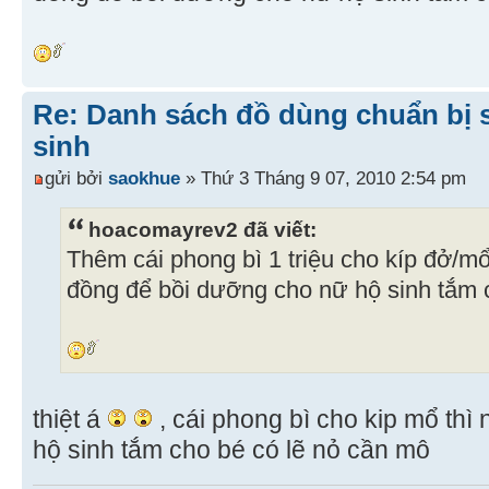
Re: Danh sách đồ dùng chuẩn bị 
sinh
gửi bởi
saokhue
» Thứ 3 Tháng 9 07, 2010 2:54 pm
hoacomayrev2 đã viết:
Thêm cái phong bì 1 triệu cho kíp đở/mổ 
đồng để bồi dưỡng cho nữ hộ sinh tắm 
thiệt á
, cái phong bì cho kip mổ thì 
hộ sinh tắm cho bé có lẽ nỏ cần mô