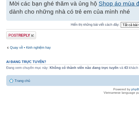
Mời các bạn ghé thăm và ủng hộ
Shop áo mùa 
dành cho những nhà có trẻ em của mình nhé
Hiển thị những bài viết cách đây:
Gửi bài trả lời
Quay về • Kinh nghiệm hay
AI ĐANG TRỰC TUYẾN?
Đang xem chuyên mục này:
Không có thành viên nào đang trực tuyến
và
43
khách
Trang chủ
Powered by
php
Vietnamese language pa