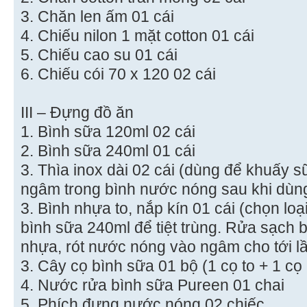
3. Chăn len ấm 01 cái
4. Chiếu nilon 1 mặt cotton 01 cái
5. Chiếu cao su 01 cái
6. Chiếu cói 70 x 120 02 cái
III – Đựng đồ ăn
1. Bình sữa 120ml 02 cái
2. Bình sữa 240ml 01 cái
3. Thìa inox dài 02 cái (dùng để khuấy 
ngâm trong bình nước nóng sau khi dùn
3. Bình nhựa to, nắp kín 01 cái (chọn loạ
bình sữa 240ml để tiệt trùng. Rửa sạch b
nhựa, rót nước nóng vào ngâm cho tới l
3. Cây cọ bình sữa 01 bộ (1 cọ to + 1 cọ
4. Nước rửa bình sữa Pureen 01 chai
5. Phích đựng nước nóng 02 chiếc