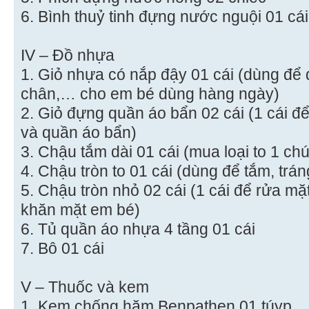
6. Bình thuỷ tinh đựng nước nguội 01 cái (
IV – Đồ nhựa
1. Giỏ nhựa có nắp đậy 01 cái (dùng để 
chân,… cho em bé dùng hàng ngày)
2. Giỏ đựng quần áo bẩn 02 cái (1 cái để
và quần áo bẩn)
3. Chậu tắm dài 01 cái (mua loại to 1 ch
4. Chậu tròn to 01 cái (dùng để tắm, trán
5. Chậu tròn nhỏ 02 cái (1 cái để rửa mặt,
khăn mặt em bé)
6. Tủ quần áo nhựa 4 tầng 01 cái
7. Bô 01 cái
V – Thuốc và kem
1. Kem chống hăm Benpathen 01 túyp