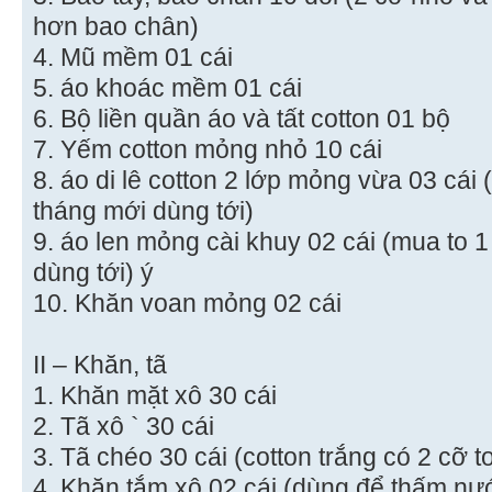
hơn bao chân)
4. Mũ mềm 01 cái
5. áo khoác mềm 01 cái
6. Bộ liền quần áo và tất cotton 01 bộ
7. Yếm cotton mỏng nhỏ 10 cái
8. áo di lê cotton 2 lớp mỏng vừa 03 cái 
tháng mới dùng tới)
9. áo len mỏng cài khuy 02 cái (mua to 1
dùng tới) ý
10. Khăn voan mỏng 02 cái
II – Khăn, tã
1. Khăn mặt xô 30 cái
2. Tã xô ` 30 cái
3. Tã chéo 30 cái (cotton trắng có 2 cỡ t
4. Khăn tắm xô 02 cái (dùng để thấm nư