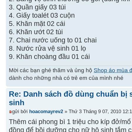
3. Quần giấy 03 túi
4. Giấy toalét 03 cuộn
5. Khăn mặt 02 cái
6. Khăn ướt 02 túi
7. Chai nước uống to 01 chai
8. Nước rửa vệ sinh 01 lọ
9. Khăn choàng đầu 01 cái
Mời các bạn ghé thăm và ủng hộ
Shop áo mùa 
dành cho những nhà có trẻ em của mình nhé
Re: Danh sách đồ dùng chuẩn bị 
sinh
gửi bởi
hoacomayrev2
» Thứ 3 Tháng 9 07, 2010 12:
Thêm cái phong bì 1 triệu cho kíp đở/mổ 
đồng để bồi dưỡng cho nữ hộ sinh tắm c