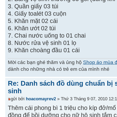
3. Quần giấy 03 túi
4. Giấy toalét 03 cuộn
5. Khăn mặt 02 cái
6. Khăn ướt 02 túi
7. Chai nước uống to 01 chai
8. Nước rửa vệ sinh 01 lọ
9. Khăn choàng đầu 01 cái
Mời các bạn ghé thăm và ủng hộ
Shop áo mùa 
dành cho những nhà có trẻ em của mình nhé
Re: Danh sách đồ dùng chuẩn bị 
sinh
gửi bởi
hoacomayrev2
» Thứ 3 Tháng 9 07, 2010 12:
Thêm cái phong bì 1 triệu cho kíp đở/mổ 
đồng để bồi dưỡng cho nữ hộ sinh tắm c