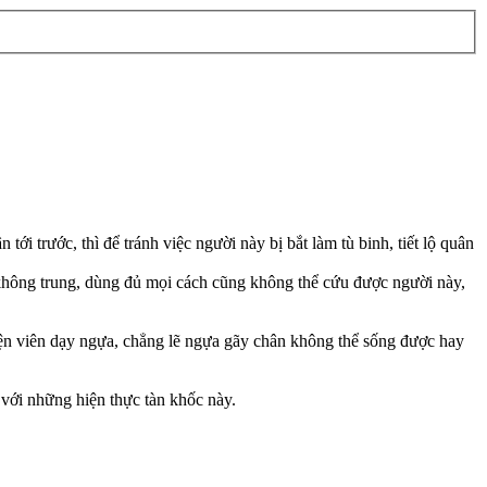
i trước, thì để tránh việc người này bị bắt làm tù binh, tiết lộ quân
 không trung, dùng đủ mọi cách cũng không thể cứu được người này,
yện viên dạy ngựa, chẳng lẽ ngựa gãy chân không thể sống được hay
t với những hiện thực tàn khốc này.