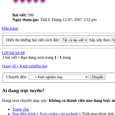
Bài viết:
596
Ngày tham gia:
Thứ 6 Tháng 12 07, 2007 3:52 pm
Đầu trang
Hiển thị những bài viết cách đây:
Sắp xếp theo
Gửi bài trả lời
3 bài viết • Bạn đang xem trang
1
/
1
trang
Quay về • Kinh nghiệm hay
Chuyển đến:
Ai đang trực tuyến?
Đang xem chuyên mục này:
Không có thành viên nào đang trực t
Trang chủ
Ban điều hành
•
Xoá cookie của website
• Thời gian được tính