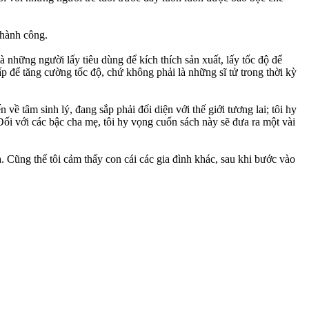
thành công.
à những người lấy tiêu dùng để kích thích sản xuất, lấy tốc độ để
o cấp để tăng cường tốc độ, chứ không phải là những sĩ tử trong thời kỳ
 về tâm sinh lý, đang sắp phải đối diện với thế giới tương lai; tôi hy
ối với các bậc cha mẹ, tôi hy vọng cuốn sách này sẽ đưa ra một vài
a. Cũng thế tôi cảm thấy con cái các gia đình khác, sau khi bước vào