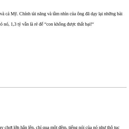
 và cả Mỹ. Chính tài năng và tầm nhìn của ông đã dạy lại những bài
ó nó, 1,3 tỷ vẫn là rẻ để “con không được thất bại!“
y chợt lớn hẳn lên, chỉ qua một đêm, tiếng nói của nó như thô tục