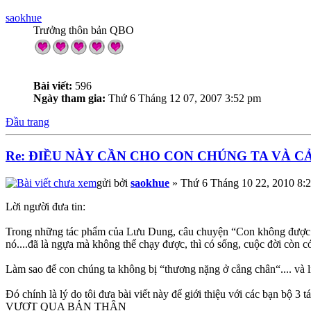
saokhue
Trưởng thôn bản QBO
Bài viết:
596
Ngày tham gia:
Thứ 6 Tháng 12 07, 2007 3:52 pm
Đầu trang
Re: ĐIỀU NÀY CẦN CHO CON CHÚNG TA VÀ C
gửi bởi
saokhue
» Thứ 6 Tháng 10 22, 2010 8:
Lời người đưa tin:
Trong những tác phẩm của Lưu Dung, câu chuyện “Con không được thất
nó....đã là ngựa mà không thể chạy được, thì có sống, cuộc đời còn có 
Làm sao để con chúng ta không bị “thương nặng ở cẳng chân“.... và 
Đó chính là lý do tôi đưa bài viết này để giới thiệu với các bạn bộ 3 
VƯỢT QUA BẢN THÂN