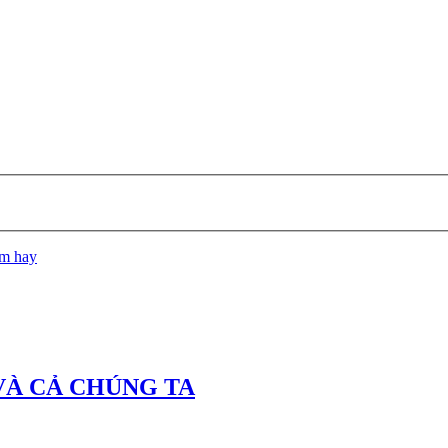
ệm hay
VÀ CẢ CHÚNG TA