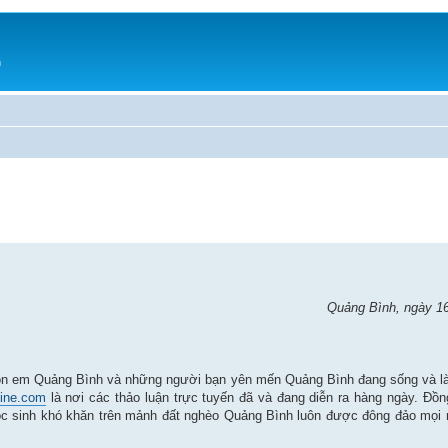
h
Quảng Bình, ngày 1
 con em Quảng Bình và những người bạn yên mến Quảng Bình đang sống và là
line.com
là nơi các thảo luận trực tuyến đã và đang diễn ra hàng ngày. Đồn
 học sinh khó khăn trên mảnh đất nghèo Quảng Bình luôn được đông đảo mọi