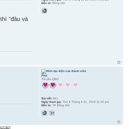
Đến từ:
Đồng Hới
thì "đâu và
Phở
Tôi yêu QBO
Bài viết:
841
Ngày tham gia:
Thứ 4 Tháng 4 21, 2010 11:32 pm
Đến từ:
TP Đồng Hới