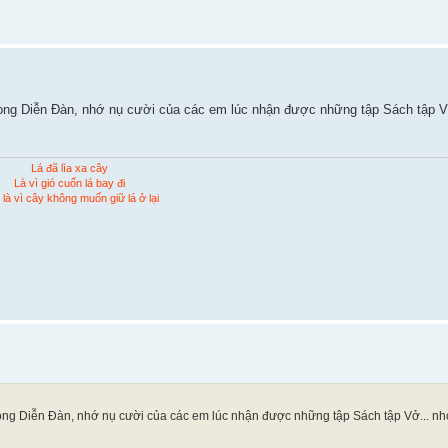
ng Diễn Đàn, nhớ nụ cười của các em lúc nhận được những tập Sách tập V
Lá đã lìa xa cây
Là vì gió cuốn lá bay đi
là vì cây không muốn giữ lá ở lại
ng Diễn Đàn, nhớ nụ cười của các em lúc nhận được những tập Sách tập Vở... n