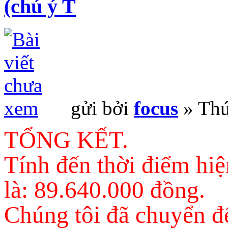
(chú ý T
gửi bởi
focus
» Thứ
TỔNG KẾT.
Tính đến thời điểm hiện
là: 89.640.000 đồng.
Chúng tôi đã chuyển đế