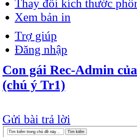
Thay đổi kích thước phô
Xem bản in
Trợ giúp
Đăng nhập
Con gái Rec-Admin của
(chú ý Tr1)
Gửi bài trả lời