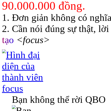
90.000.000 đồng.
1. Đơn giản không có nghĩa
2. Cần nói đúng sự thật, lời
t
ạ
o
<focus>
focus
Bạn không thể rời QBO