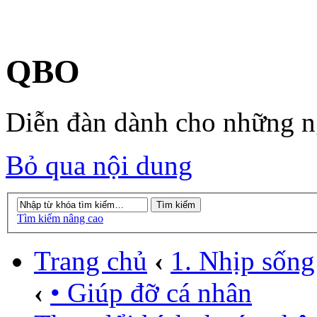
QBO
Diễn đàn dành cho những 
Bỏ qua nội dung
Tìm kiếm nâng cao
Trang chủ
‹
1. Nhịp sống
‹
• Giúp đỡ cá nhân