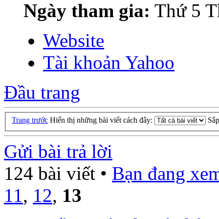
Ngày tham gia:
Thứ 5 T
Website
Tài khoản Yahoo
Đầu trang
Trang trước
Hiển thị những bài viết cách đây:
Sắp
Gửi bài trả lời
124 bài viết •
Bạn đang xem
11
,
12
,
13