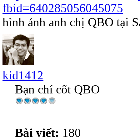
fbid=640285056045075
hình ảnh anh chị QBO tại S
kid1412
Bạn chí cốt QBO
Bài viết:
180