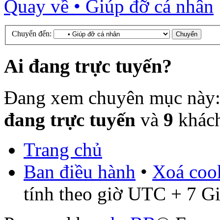
Quay về • Giúp đỡ cá nhân
Chuyển đến:
Ai đang trực tuyến?
Đang xem chuyên mục này
đang trực tuyến
và
9
khác
Trang chủ
Ban điều hành
•
Xoá cook
tính theo giờ UTC + 7 G