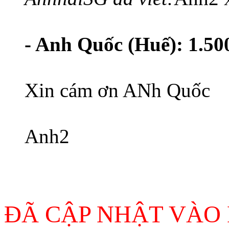
- Anh Quốc (Huế): 1.50
Xin cám ơn ANh Quốc
Anh2
ĐÃ CẬP NHẬT VÀO