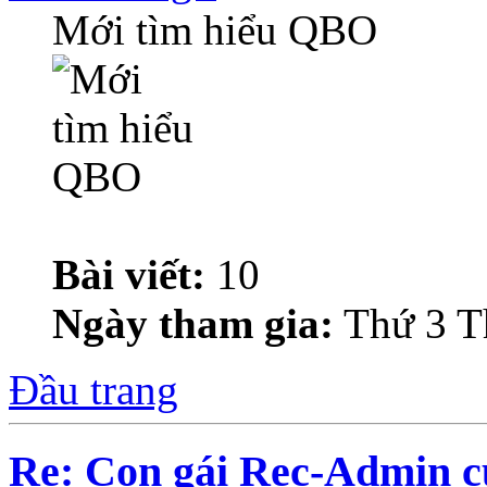
Mới tìm hiểu QBO
Bài viết:
10
Ngày tham gia:
Thứ 3 T
Đầu trang
Re: Con gái Rec-Admin c