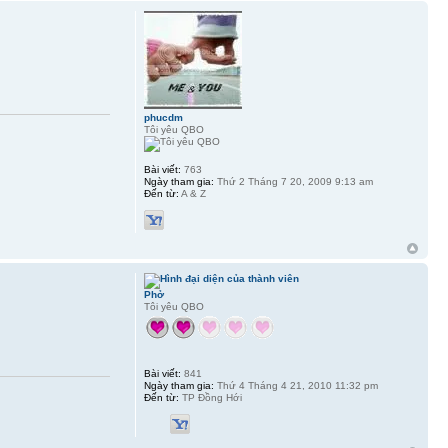
phucdm
Tôi yêu QBO
Bài viết:
763
Ngày tham gia:
Thứ 2 Tháng 7 20, 2009 9:13 am
Đến từ:
A & Z
Phở
Tôi yêu QBO
Bài viết:
841
Ngày tham gia:
Thứ 4 Tháng 4 21, 2010 11:32 pm
Đến từ:
TP Đồng Hới