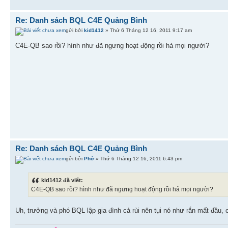
Re: Danh sách BQL C4E Quảng Bình
gửi bởi
kid1412
» Thứ 6 Tháng 12 16, 2011 9:17 am
C4E-QB sao rồi? hình như đã ngưng hoạt động rồi hả mọi người?
Re: Danh sách BQL C4E Quảng Bình
gửi bởi
Phở
» Thứ 6 Tháng 12 16, 2011 6:43 pm
kid1412 đã viết:
C4E-QB sao rồi? hình như đã ngưng hoạt động rồi hả mọi người?
Uh, trưởng và phó BQL lập gia đình cả rùi nên tụi nó như rắn mất đầu,