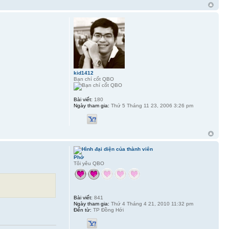
kid1412
Bạn chí cốt QBO
Bài viết:
180
Ngày tham gia:
Thứ 5 Tháng 11 23, 2006 3:26 pm
Phở
Tôi yêu QBO
Bài viết:
841
Ngày tham gia:
Thứ 4 Tháng 4 21, 2010 11:32 pm
Đến từ:
TP Đồng Hới