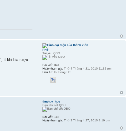
Phở
Tôi yêu QBO
 ít khi bia rượu
Bài viết:
841
Ngày tham gia:
Thứ 4 Tháng 4 21, 2010 11:32 pm
Đến từ:
TP Đồng Hới
thuthuy_hue
Bạn chí cốt QBO
Bài viết:
118
Ngày tham gia:
Thứ 3 Tháng 4 27, 2010 8:19 pm