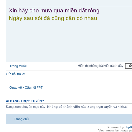
Xin hãy cho mưa qua miền đất rộng
Ngày sau sỏi đá cũng cần có nhau
Hiển thị những bài viết cách đây:
Trang trước
Gửi bài trả lời
Quay về • Cầu nối FPT
AI ĐANG TRỰC TUYẾN?
Đang xem chuyên mục này:
Không có thành viên nào đang trực tuyến
và
4
khách
Trang chủ
Powered by
php
Vietnamese language pa