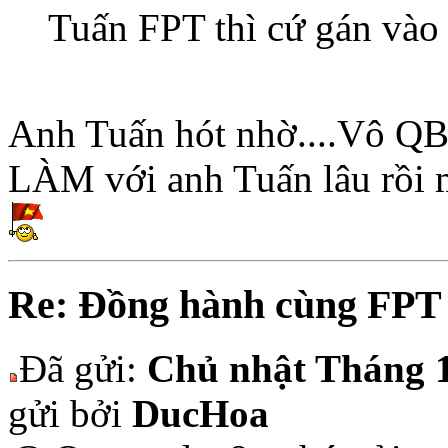
Tuấn FPT thì cứ gán vào 
Anh Tuấn hót nhờ....Vô QB 
LÀM với anh Tuấn lâu rồi mà
Re: Đồng hành cùng FPT
Đã gửi:
Chủ nhật Tháng 1
gửi bởi
DucHoa