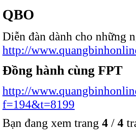
QBO
Diễn đàn dành cho những 
http://www.quangbinhonlin
Đồng hành cùng FPT
http://www.quangbinhonlin
f=194&t=8199
Bạn đang xem trang
4
/
4
tr