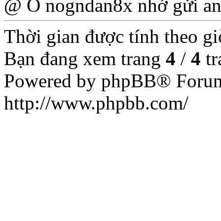
@ O nogndan8x nhớ gửi an
Thời gian được tính theo g
Bạn đang xem trang
4
/
4
tr
Powered by phpBB® Forum
http://www.phpbb.com/