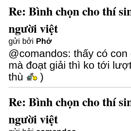
Re: Bình chọn cho thí s
người việt
gửi bởi
Phở
@comandos: thấy có con e
mà đoạt giải thì ko tới lư
thù
)
Re: Bình chọn cho thí s
người việt