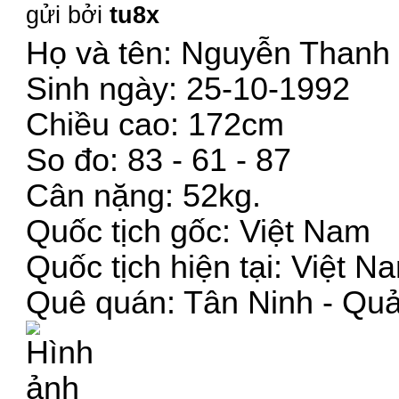
gửi bởi
tu8x
Họ và tên: Nguyễn Thanh
Sinh ngày: 25-10-1992
Chiều cao: 172cm
So đo: 83 - 61 - 87
Cân nặng: 52kg.
Quốc tịch gốc: Việt Nam
Quốc tịch hiện tại: Việt N
Quê quán: Tân Ninh - Qu