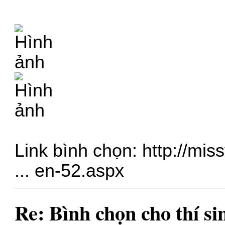
Link bình chọn:
http://mis
... en-52.aspx
Re: Bình chọn cho thí s