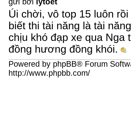
gửi bởi
lytoet
Úi chời, vô top 15 luôn rồ
biết thi tài năng là tài n
chịu khó đạp xe qua Nga 
đồng hương đồng khói.
Powered by phpBB® Forum Softw
http://www.phpbb.com/