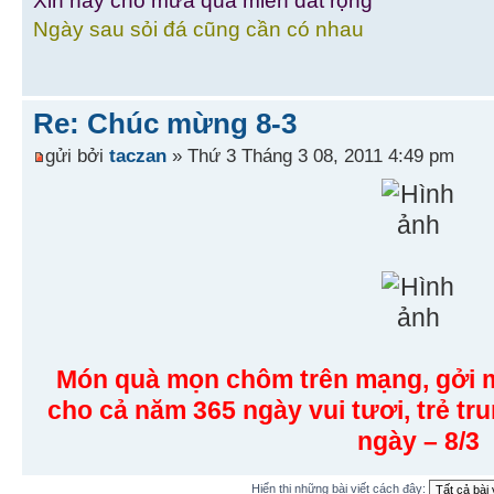
Xin hãy cho mưa qua miền đất rộng
Ngày sau sỏi đá cũng cần có nhau
Re: Chúc mừng 8-3
gửi bởi
taczan
» Thứ 3 Tháng 3 08, 2011 4:49 pm
Món quà mọn chôm trên mạng, gởi 
cho cả năm 365 ngày vui tươi, trẻ tr
ngày – 8/3
Hiển thị những bài viết cách đây: