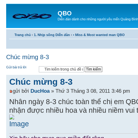
QBO
Diễn đàn dành cho những người yêu mến Quảng Bìn
Trang chủ
‹
1. Nhịp sống Diễn đàn
‹
• Miss & Most wanted man QBO
Chúc mừng 8-3
Gửi bài trả lời
Chúc mừng 8-3
gửi bởi
DucHoa
» Thứ 3 Tháng 3 08, 2011 3:46 pm
Nhân ngày 8-3 chúc toàn thể chị em QBO
nhận được nhiều hoa và nhiều niềm vui 