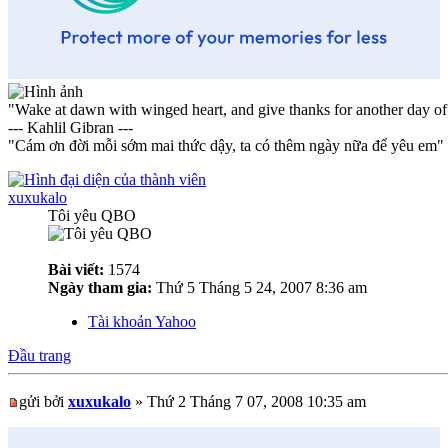
"Wake at dawn with winged heart, and give thanks for another day of
--- Kahlil Gibran ---
"Cám ơn đời mỗi sớm mai thức dậy, ta có thêm ngày nữa để yêu em"
xuxukalo
Tôi yêu QBO
Bài viết:
1574
Ngày tham gia:
Thứ 5 Tháng 5 24, 2007 8:36 am
Tài khoản Yahoo
Đầu trang
gửi bởi
xuxukalo
» Thứ 2 Tháng 7 07, 2008 10:35 am