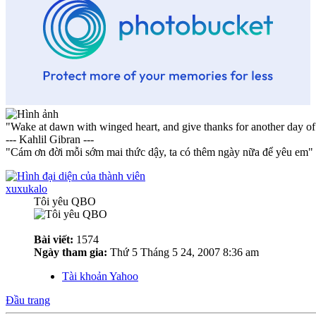
"Wake at dawn with winged heart, and give thanks for another day of
--- Kahlil Gibran ---
"Cám ơn đời mỗi sớm mai thức dậy, ta có thêm ngày nữa để yêu em"
xuxukalo
Tôi yêu QBO
Bài viết:
1574
Ngày tham gia:
Thứ 5 Tháng 5 24, 2007 8:36 am
Tài khoản Yahoo
Đầu trang