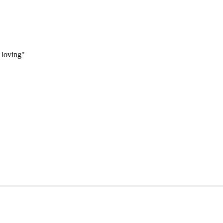
 loving"