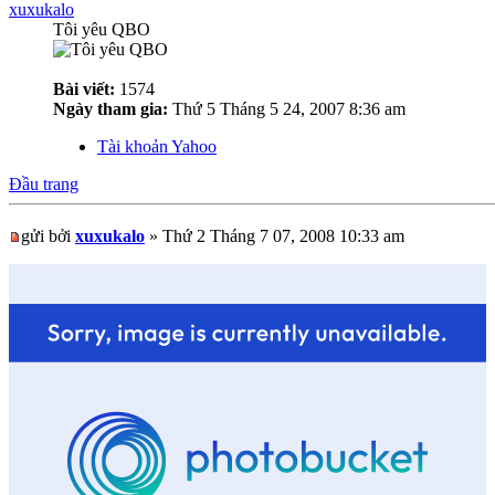
xuxukalo
Tôi yêu QBO
Bài viết:
1574
Ngày tham gia:
Thứ 5 Tháng 5 24, 2007 8:36 am
Tài khoản Yahoo
Đầu trang
gửi bởi
xuxukalo
» Thứ 2 Tháng 7 07, 2008 10:33 am