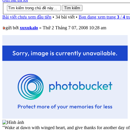
Bài viết chưa xem đầu tiên
• 34 bài viết •
Bạn đang xem trang
3
/
4
tr
gửi bởi
xuxukalo
» Thứ 2 Tháng 7 07, 2008 10:28 am
"Wake at dawn with winged heart, and give thanks for another day of