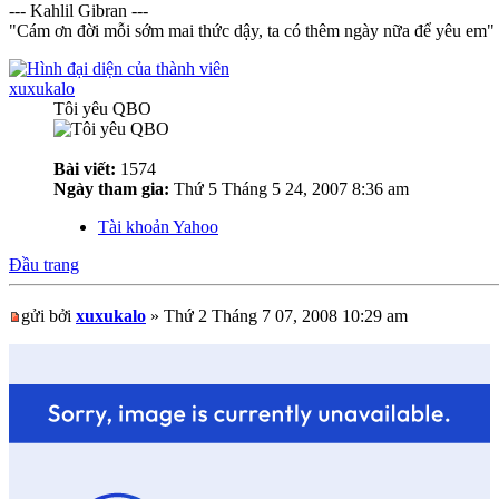
--- Kahlil Gibran ---
"Cám ơn đời mỗi sớm mai thức dậy, ta có thêm ngày nữa để yêu em"
xuxukalo
Tôi yêu QBO
Bài viết:
1574
Ngày tham gia:
Thứ 5 Tháng 5 24, 2007 8:36 am
Tài khoản Yahoo
Đầu trang
gửi bởi
xuxukalo
» Thứ 2 Tháng 7 07, 2008 10:29 am