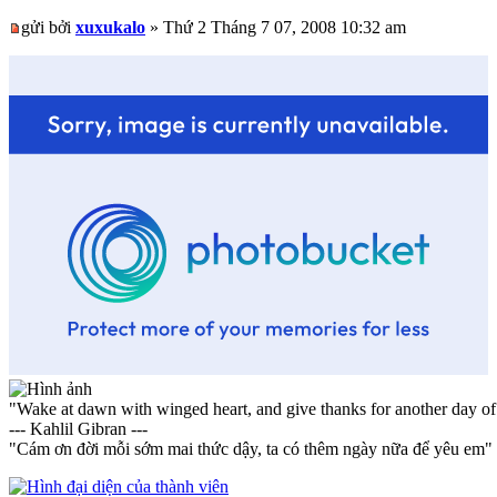
gửi bởi
xuxukalo
» Thứ 2 Tháng 7 07, 2008 10:32 am
"Wake at dawn with winged heart, and give thanks for another day of
--- Kahlil Gibran ---
"Cám ơn đời mỗi sớm mai thức dậy, ta có thêm ngày nữa để yêu em"