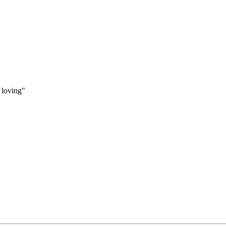
 loving"