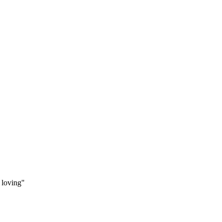
 loving"