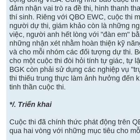
đảm nhận vai trò ra đề thi, hình thanh t
thí sinh. Riêng với QBO EWC, cuộc thi ma
người dự thi, giám khảo còn là những ng
việc, người anh hết lòng với "đàn em" bằ
những nhận xét nhằm hoàn thiện kỹ năng 
và cho mỗi nhóm các đối tượng dự thi. 
cho một cuộc thi đòi hỏi tính tự giác, t
BGK còn phải sử dụng các nghiệp vụ "trự
thi thiếu trung thực làm ảnh hưởng đến 
tinh thần cuộc thi.
*/. Triển khai
Cuộc thi đã chính thức phát động trên Q
qua hai vòng với những mục tiêu cho mỗi 