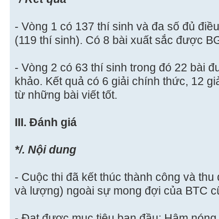
- Vòng 1 có 137 thí sinh và đa số đủ điề
(119 thí sinh). Có 8 bài xuất sắc được B
- Vòng 2 có 63 thí sinh trong đó 22 bài
khảo. Kết quả có 6 giải chính thức, 12 
từ những bài viết tốt.
III. Đánh giá
*/. Nội dung
- Cuộc thi đã kết thúc thành công và thu 
và lượng) ngoài sự mong đợi của BTC 
- Đạt được mục tiêu ban đầu: Hâm nóng 