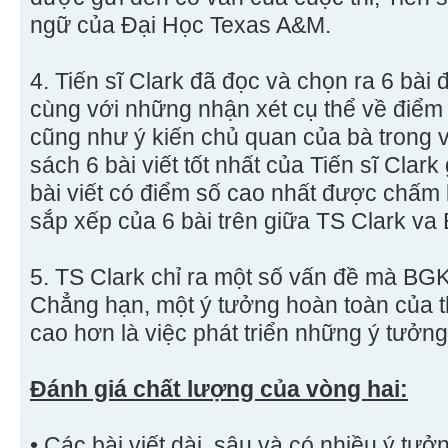
ngữ của Đại Học Texas A&M.
4. Tiến sĩ Clark đã đọc và chọn ra 6 bài 
cùng với những nhận xét cụ thể về điểm
cũng như ý kiến chủ quan của bà trong v
sách 6 bài viết tốt nhất của Tiến sĩ Clar
bài viết có điểm số cao nhất được chấm 
sắp xếp của 6 bài trên giữa TS Clark v
5. TS Clark chỉ ra một số vấn đề mà BG
Chẳng hạn, một ý tưởng hoàn toàn của t
cao hơn là việc phát triển những ý tưởng
Đánh giá chất lượng của vòng hai:
• Các bài viết dài, sâu và có nhiều ý tư