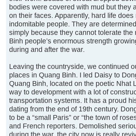
bodies were covered with mud but they 
on their faces. Apparently, hard life does
indomitable people. They are determined t
simply because they cannot tolerate the n
Binh people’s enormous strength growing
during and after the war.
Leaving the countryside, we continued 
places in Quang Binh. I led Daisy to Dong 
Quang Binh, located on the poetic Nhat Le
way to development with a lot of constru
transportation systems. It has a proud hi
dating from the end of 19th century. Don
to be a “small Paris” or “the town of rose
and French reporters. Demolished seriou
during the war, the city now is really re