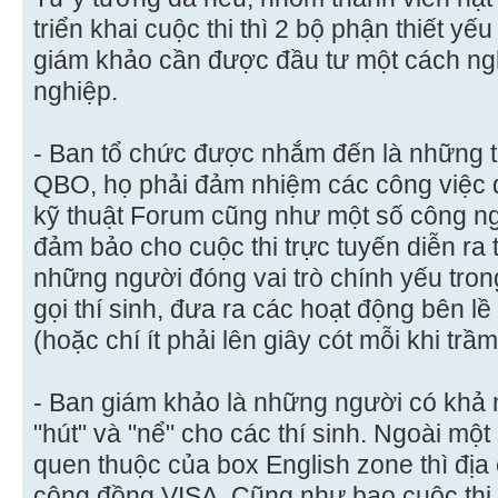
triển khai cuộc thi thì 2 bộ phận thiết yế
giám khảo cần được đầu tư một cách ng
nghiệp.
- Ban tổ chức được nhắm đến là những th
QBO, họ phải đảm nhiệm các công việc q
kỹ thuật Forum cũng như một số công n
đảm bảo cho cuộc thi trực tuyến diễn ra 
những người đóng vai trò chính yếu trong 
gọi thí sinh, đưa ra các hoạt động bên 
(hoặc chí ít phải lên giây cót mỗi khi trầ
- Ban giám khảo là những người có khả n
"hút" và "nể" cho các thí sinh. Ngoài một
quen thuộc của box English zone thì địa
cộng đồng VISA. Cũng như bao cuộc thi