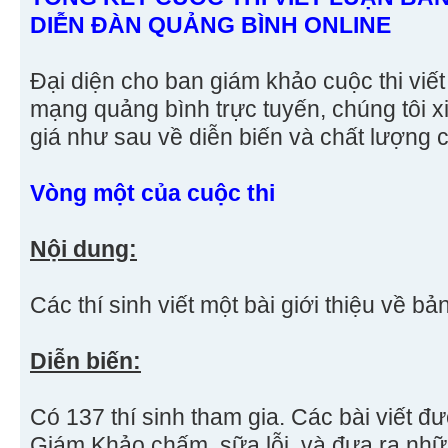
DIỄN ĐÀN QUẢNG BÌNH ONLINE
Đại diện cho ban giám khảo cuộc thi viết
mạng quảng bình trực tuyến, chúng tôi 
giá như sau về diễn biến và chất lượng c
Vòng một của cuộc thi
Nội dung:
Các thí sinh viết một bài giới thiệu về bả
Diễn biến:
Có 137 thí sinh tham gia. Các bài viết 
Giám Khảo chấm, sữa lỗi, và đưa ra nhữ