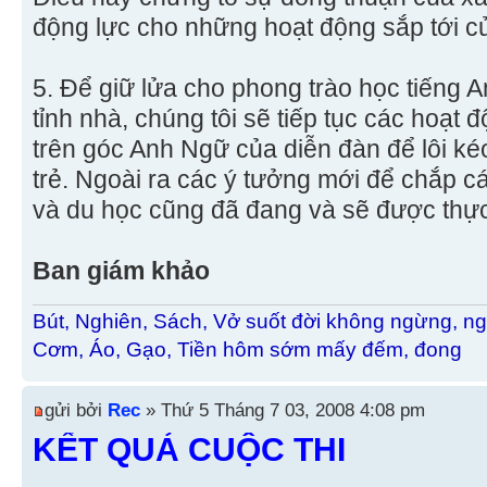
động lực cho những hoạt động sắp tới c
5. Để giữ lửa cho phong trào học tiếng A
tỉnh nhà, chúng tôi sẽ tiếp tục các hoạt
trên góc Anh Ngữ của diễn đàn để lôi k
trẻ. Ngoài ra các ý tưởng mới để chắp 
và du học cũng đã đang và sẽ được thực 
Ban giám khảo
Bút, Nghiên, Sách, Vở suốt đời không ngừng, ng
Cơm, Áo, Gạo, Tiền hôm sớm mấy đếm, đong
gửi bởi
Rec
» Thứ 5 Tháng 7 03, 2008 4:08 pm
KẾT QUẢ CUỘC THI