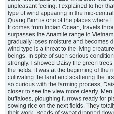
unpleasant feeling. I explained to her tha
type of wind appearing in the mid-centra
Quang Binh is one of the places where La
It comes from Indian Ocean, travels thro
surpasses the Anamite range to Vietnam. Af
gradually loses moisture and becomes dr
wind type is a threat to the living creat
beings. In spite of such serious conditio
strongly. I showed Daisy the green trees
the fields. It was at the beginning of the
cultivating the land and scattering the fi
so curious with the farming process, Dai
closer to see the view more clearly. Men 
buffaloes, ploughing furrows ready for 
sowing rice on the next fields. They tota
their work. Beads of sweat dropped down f