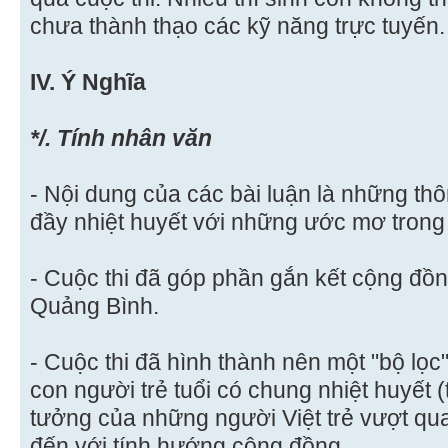
chưa thành thạo các kỹ năng trực tuyến.
IV. Ý Nghĩa
*/. Tính nhân văn
- Nội dung của các bài luận là những thô
đầy nhiệt huyết với những ước mơ trong 
- Cuộc thi đã góp phần gắn kết cộng đ
Quảng Bình.
- Cuộc thi đã hình thành nên một "bộ lọ
con người trẻ tuổi có chung nhiệt huyết (
tưởng của những người Việt trẻ vượt qu
đến với tính hướng cộng đồng.