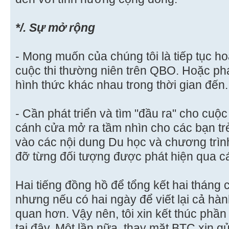
*/. Sự mở rộng
- Mong muốn của chúng tôi là tiếp tục hoà
cuộc thi thường niên trên QBO. Hoặc phát
hình thức khác nhau trong thời gian đến.
- Cần phát triển và tìm "đầu ra" cho cuộc
cánh cửa mở ra tầm nhìn cho các bạn trẻ.
vào các nội dung Du học và chương trìn
đỡ từng đối tượng được phát hiện qua cá
Hai tiếng đồng hồ để tổng kết hai tháng 
nhưng nếu có hai ngày để viết lại cả hàn
quan hơn. Vậy nên, tôi xin kết thúc phần
tại đây. Một lần nữa, thay mặt BTC xin g