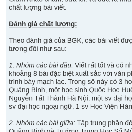
chất lượng bài viết.
Đánh giá chất lượng:
Theo đánh giá của BGK, các bài viết đư
tương đối như sau:
1. Nhóm các bài đầu:
Viết rất tốt và có 
khoảng 8 bài đặc biệt xuất sắc với văn 
trình bày mạch lạc. Trong số này có 3 h
Quảng Bình, một học sinh Quốc Học Huế
Nguyễn Tất Thành Hà Nội, một sv đại h
sv đại học ngoại ngữ, 1 sv Học Viện Hà
2. Nhóm các bài giữa:
Tập trung phần đ
Quảng Bình và Trường Trung Học Số Một