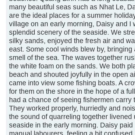
many beautiful seas such as Nhat Le, D
are the ideal places for a summer holida
village on an early morning, Daisy and I 
splendid scenery of the seaside. We str
silky sands, enjoyed the fresh air and wa
east. Some cool winds blew by, bringing a
smell of the sea. The waves together rus
the white foam on the sands. We both pl
beach and shouted joyfully in the open air
came into view some fishing boats. A c
for them on the shore in the hope of a ful
had a chance of seeing fishermen carry t
They worked properly, hurriedly and nois
the sound of quarreling together livened 
seaside in the early morning. Daisy paid 
manual labourers, feeling a bit confuse