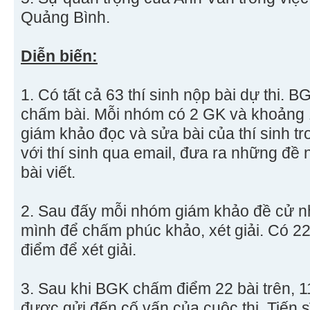
Quảng Bình.
Diễn biến:
1. Có tất cả 63 thí sinh nộp bài dự thi.
chấm bài. Mỗi nhóm có 2 GK và khoảng 1
giám khảo đọc và sửa bài của thí sinh tr
với thí sinh qua email, đưa ra những đề n
bài viết.
2. Sau đấy mỗi nhóm giám khảo đề cử n
mình để chấm phúc khảo, xét giải. Có 2
điểm để xét giải.
3. Sau khi BGK chấm điểm 22 bài trên, 1
được gửi đến cố vấn của cuộc thi, Tiến s