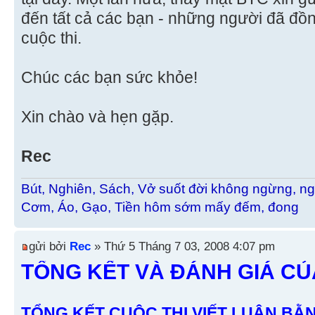
đến tất cả các bạn - những người đã đồ
cuộc thi.
Chúc các bạn sức khỏe!
Xin chào và hẹn gặp.
Rec
Bút, Nghiên, Sách, Vở suốt đời không ngừng, ng
Cơm, Áo, Gạo, Tiền hôm sớm mấy đếm, đong
gửi bởi
Rec
» Thứ 5 Tháng 7 03, 2008 4:07 pm
TỔNG KẾT VÀ ĐÁNH GIÁ C
TỔNG KẾT CUÔC THI VIẾT LUẬN BẰ