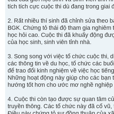
tích tích cực cuộc thi dù đang trong giai 
2. Rất nhiều thí sinh đã chỉnh sửa theo b
BGK. Chứng tỏ thái độ tham gia nghiêm tú
học hỏi cao. Cuộc thi đã khuấy động đượ
của học sinh, sinh viên tỉnh nhà.
3. Song song với việc tổ chức cuộc thi, 
các thông tin về du học, tổ chức các buổi 
để trao đổi kinh nghiệm về việc học tiến
Những hoạt động này giúp cho các bạn tr
hướng tốt hơn cho ước mơ nghề nghiệp
4. Cuộc thi còn tạo được sự quan tâm củ
truyền thông. Các tổ chức này đã cổ vũ, 
Điều này chứng tỏ sự đồng thuận của xã h