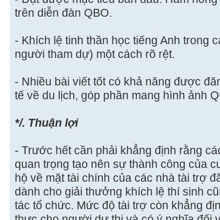
trên diễn đàn QBO.
- Khích lệ tinh thần học tiếng Anh trong
người tham dự) một cách rõ rệt.
- Nhiều bài viết tốt có khả năng được đăn
tế về du lịch, góp phần mang hình ảnh Qu
*/. Thuận lợi
- Trước hết cần phải khẳng định rằng các 
quan trọng tạo nên sự thành công của c
hộ về mặt tài chính của các nhà tài trợ 
dành cho giải thưởng khích lệ thí sinh c
tác tổ chức. Mức độ tài trợ còn khẳng định
thực cho người dự thi và có ý nghĩa đối v