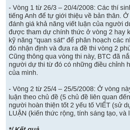
- Vòng 1 từ 26/3 – 20/4/2008: Các thí s
tiếng Anh để tự giới thiệu về bản thân. Ở
đánh giá khả năng viết luận của người dự
được tham dự chính thức ở vòng 2 hay 
kỹ năng "quan sát" để phân hoạch các nh
đó nhận định và đưa ra đề thi vòng 2 phù
Cũng thông qua vòng thi này, BTC đã nắ
người dự thi từ đó có những điều chỉnh 
của mình.
- Vòng 2 từ 25/4 – 25/5/2008: Ở vòng này
luận theo chủ đề (5 chủ đề liên quan đế
người hoàn thiện tốt 2 yếu tố VIẾT (sử 
LUẬN (kiến thức rộng, tính sáng tạo, và 
*/ Kết quả