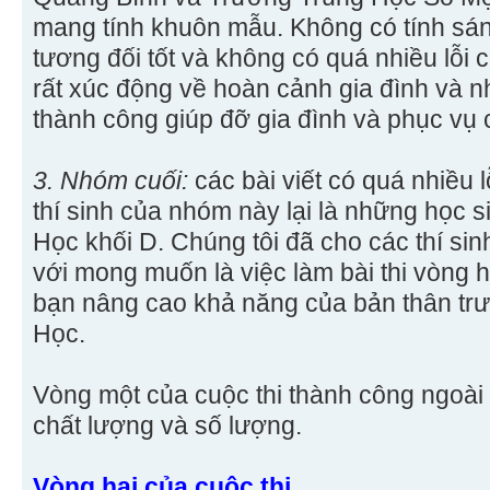
mang tính khuôn mẫu. Không có tính sán
tương đối tốt và không có quá nhiều lỗi c
rất xúc động về hoàn cảnh gia đình và 
thành công giúp đỡ gia đình và phục vụ
3. Nhóm cuối:
các bài viết có quá nhiều lỗ
thí sinh của nhóm này lại là những học s
Học khối D. Chúng tôi đã cho các thí si
với mong muốn là việc làm bài thi vòng h
bạn nâng cao khả năng của bản thân trư
Học.
Vòng một của cuộc thi thành công ngoà
chất lượng và số lượng.
Vòng hai của cuộc thi