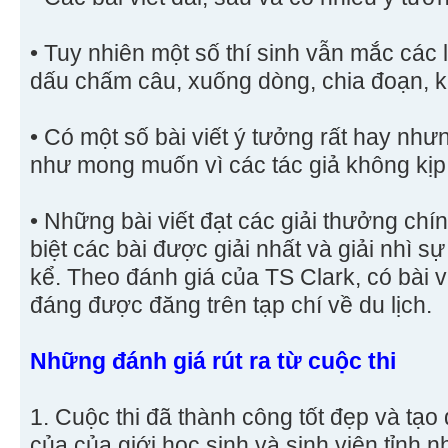
• Tuy nhiên một số thí sinh vẫn mắc các l
dấu chấm câu, xuống dòng, chia đoạn, 
• Có một số bài viết ý tưởng rất hay nh
như mong muốn vì các tác giả không kịp
• Những bài viết đạt các giải thưởng chín
biệt các bài được giải nhất và giải nhì 
kể. Theo đánh giá của TS Clark, có bài v
đáng được đăng trên tạp chí về du lịch.
Những đánh giá rút ra từ cuộc thi
1. Cuộc thi đã thành công tốt đẹp và tạo
của của giới học sinh và sinh viên tỉnh 