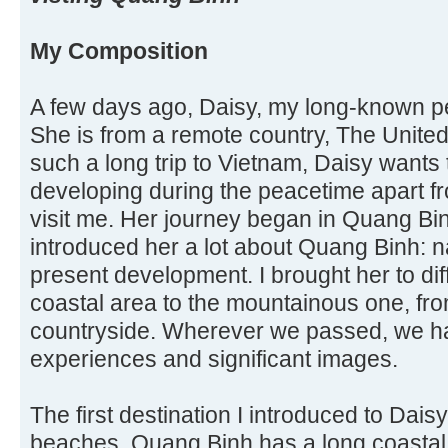
My Composition
A few days ago, Daisy, my long-known pe
She is from a remote country, The United
such a long trip to Vietnam, Daisy wants 
developing during the peacetime apart f
visit me. Her journey began in Quang Bi
introduced her a lot about Quang Binh: n
present development. I brought her to dif
coastal area to the mountainous one, from
countryside. Wherever we passed, we ha
experiences and significant images.
The first destination I introduced to Dai
beaches. Quang Binh has a long coastal 