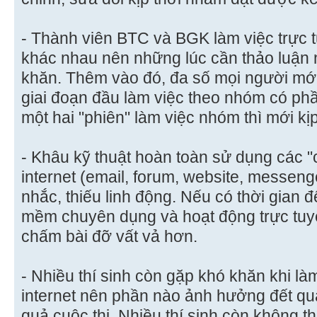
- Thành viên BTC và BGK làm việc trực 
khác nhau nên những lúc cần thảo luận 
khăn. Thêm vào đó, đa số mọi người mới
giai đoạn đầu làm việc theo nhóm có phầ
một hai "phiên" làm việc nhóm thì mới kị
- Khâu kỹ thuật hoàn toàn sử dụng các 
internet (email, forum, website, messen
nhắc, thiếu linh động. Nếu có thời gian 
mềm chuyên dụng và hoạt động trực tuyế
chấm bài đỡ vất vả hơn.
- Nhiều thí sinh còn gặp khó khăn khi là
internet nên phần nào ảnh hưởng đết quá
quả cuộc thi. Nhiều thí sinh còn không t